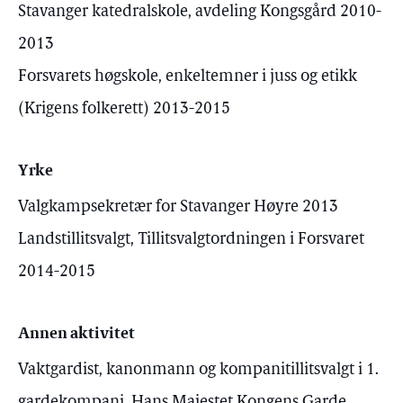
Stavanger katedralskole, avdeling Kongsgård 2010-
2013
Forsvarets høgskole, enkeltemner i juss og etikk
(Krigens folkerett) 2013-2015
Yrke
Valgkampsekretær for Stavanger Høyre 2013
Landstillitsvalgt, Tillitsvalgtordningen i Forsvaret
2014-2015
Annen aktivitet
Vaktgardist, kanonmann og kompanitillitsvalgt i 1.
gardekompani, Hans Majestet Kongens Garde