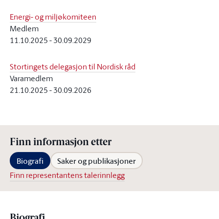
Energi- og miljøkomiteen
Medlem
11.10.2025
-
30.09.2029
Stortingets delegasjon til Nordisk råd
Varamedlem
21.10.2025
-
30.09.2026
Finn informasjon etter
Biografi
Saker og publikasjoner
Finn representantens talerinnlegg
Biografi