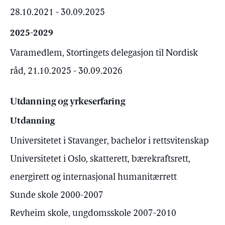
28.10.2021 - 30.09.2025
2025-2029
Varamedlem, Stortingets delegasjon til Nordisk
råd, 21.10.2025 - 30.09.2026
Utdanning og yrkeserfaring
Utdanning
Universitetet i Stavanger, bachelor i rettsvitenskap
Universitetet i Oslo, skatterett, bærekraftsrett,
energirett og internasjonal humanitærrett
Sunde skole 2000-2007
Revheim skole, ungdomsskole 2007-2010