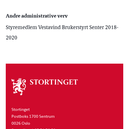
Andre administrative verv
Styremedlem Vestavind Brukerstyrt Senter 2018-
2020
Om
stortinget
Stortinget
Postboks 1700 Sentrum
0026 Oslo