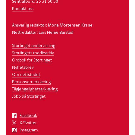
Sentralbord: 23 31 30 50
Kontakt oss
Ansvarlig redaktør: Mona Mortensen Krane
Nettredaktør: Lars Henie Barstad
Stortinget undervisning
Stortingets mediearkiv
Ordbok for Stortinget
Nyhetsbrev
Om nettstedet
Personvernerklæring
Tilgjengelighetserklæring
Jobb på Stortinget
Facebook
X/Twitter
Instagram