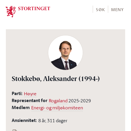
Stortinget.no
SØK
MENY
Stokkebø, Aleksander
(1994-)
Parti:
Høyre
Representant for
Rogaland
2025-2029
Medlem
Energi- og miljøkomiteen
Ansiennitet:
8 år, 311 dager