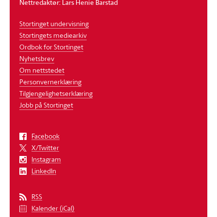
Nettredaktør: Lars Henie Barstad
Stortinget undervisning
Stortingets mediearkiv
Ordbok for Stortinget
Nyhetsbrev
Om nettstedet
Personvernerklæring
Tilgjengelighetserklæring
Jobb på Stortinget
Facebook
X/Twitter
Instagram
LinkedIn
RSS
Kalender (iCal)