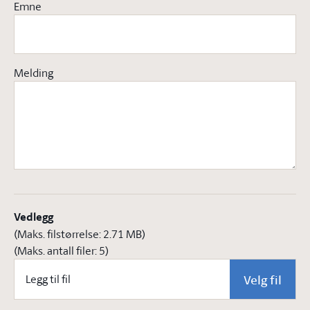
Emne
Melding
Vedlegg
(Maks. filstørrelse:
2.71 MB
)
(Maks. antall filer:
5
)
Vedlegg
Velg fil
Legg til fil