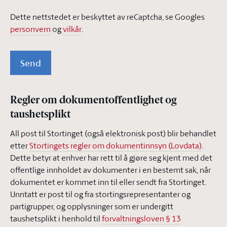
Dette nettstedet er beskyttet av reCaptcha, se Googles
personvern
og
vilkår
.
Send
Regler om dokumentoffentlighet og
taushetsplikt
All post til Stortinget (også elektronisk post) blir behandlet
etter
Stortingets regler om dokumentinnsyn (Lovdata)
.
Dette betyr at enhver har rett til å gjøre seg kjent med det
offentlige innholdet av dokumenter i en bestemt sak, når
dokumentet er kommet inn til eller sendt fra Stortinget.
Unntatt er post til og fra stortingsrepresentanter og
partigrupper, og opplysninger som er undergitt
taushetsplikt i henhold til
forvaltningsloven § 13