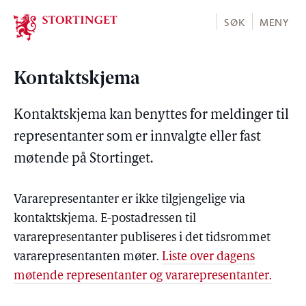
Stortinget.no
SØK
MENY
Kontaktskjema
Kontaktskjema kan benyttes for meldinger til
representanter som er innvalgte eller fast
møtende på Stortinget.
Vararepresentanter er ikke tilgjengelige via
kontaktskjema. E-postadressen til
vararepresentanter publiseres i det tidsrommet
vararepresentanten møter.
Liste over dagens
møtende representanter og vararepresentanter.