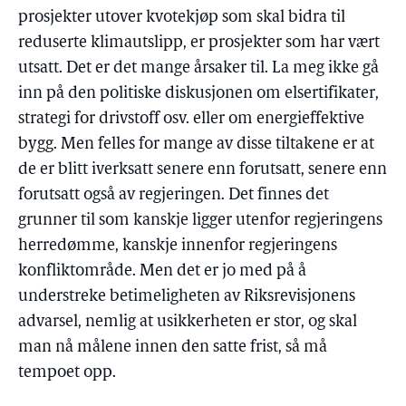
prosjekter utover kvotekjøp som skal bidra til
reduserte klimautslipp, er prosjekter som har vært
utsatt. Det er det mange årsaker til. La meg ikke gå
inn på den politiske diskusjonen om elsertifikater,
strategi for drivstoff osv. eller om energieffektive
bygg. Men felles for mange av disse tiltakene er at
de er blitt iverksatt senere enn forutsatt, senere enn
forutsatt også av regjeringen. Det finnes det
grunner til som kanskje ligger utenfor regjeringens
herredømme, kanskje innenfor regjeringens
konfliktområde. Men det er jo med på å
understreke betimeligheten av Riksrevisjonens
advarsel, nemlig at usikkerheten er stor, og skal
man nå målene innen den satte frist, så må
tempoet opp.