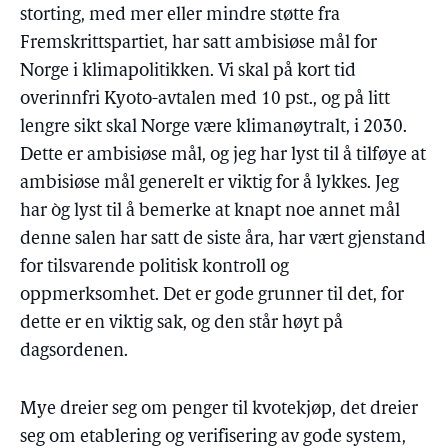
storting, med mer eller mindre støtte fra
Fremskrittspartiet, har satt ambisiøse mål for
Norge i klimapolitikken. Vi skal på kort tid
overinnfri Kyoto-avtalen med 10 pst., og på litt
lengre sikt skal Norge være klimanøytralt, i 2030.
Dette er ambisiøse mål, og jeg har lyst til å tilføye at
ambisiøse mål generelt er viktig for å lykkes. Jeg
har òg lyst til å bemerke at knapt noe annet mål
denne salen har satt de siste åra, har vært gjenstand
for tilsvarende politisk kontroll og
oppmerksomhet. Det er gode grunner til det, for
dette er en viktig sak, og den står høyt på
dagsordenen.
Mye dreier seg om penger til kvotekjøp, det dreier
seg om etablering og verifisering av gode system,