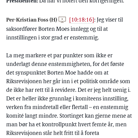
Presidenten:
Da har vi notert den korrigeringen.
Per-Kristian Foss (H)
[10:18:16]
:
Jeg viser til
saksordfører Borten Moes innlegg og til at
innstillingen i stor grad er enstemmig.
La meg markere et par punkter som ikke er
underlagt denne enstemmigheten, for det første
det synspunktet Borten Moe hadde om at
Riksrevisjonen her går inn i et politisk område som
de ikke har rett til å revidere. Det er jeg helt uenig i.
Det er heller ikke grunnlag i komiteens innstilling,
verken fra mindretall eller flertall – en enstemmig
komité langt mindre. Stortinget kan gjerne mene at
man bør ha et kontrollpunkt hvert femte år, men
Riksrevisjonen står helt fritt til å foreta