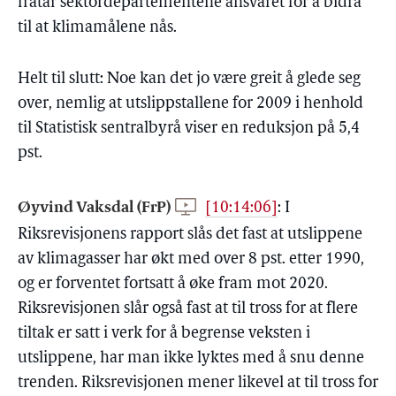
fratar sektordepartementene ansvaret for å bidra
til at klimamålene nås.
Helt til slutt: Noe kan det jo være greit å glede seg
over, nemlig at utslippstallene for 2009 i henhold
til Statistisk sentralbyrå viser en reduksjon på 5,4
pst.
Øyvind Vaksdal (FrP)
[10:14:06]
:
I
Riksrevisjonens rapport slås det fast at utslippene
av klimagasser har økt med over 8 pst. etter 1990,
og er forventet fortsatt å øke fram mot 2020.
Riksrevisjonen slår også fast at til tross for at flere
tiltak er satt i verk for å begrense veksten i
utslippene, har man ikke lyktes med å snu denne
trenden. Riksrevisjonen mener likevel at til tross for