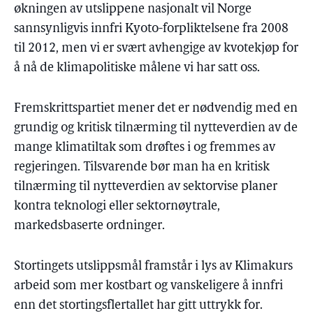
økningen av utslippene nasjonalt vil Norge
sannsynligvis innfri Kyoto-forpliktelsene fra 2008
til 2012, men vi er svært avhengige av kvotekjøp for
å nå de klimapolitiske målene vi har satt oss.
Fremskrittspartiet mener det er nødvendig med en
grundig og kritisk tilnærming til nytteverdien av de
mange klimatiltak som drøftes i og fremmes av
regjeringen. Tilsvarende bør man ha en kritisk
tilnærming til nytteverdien av sektorvise planer
kontra teknologi eller sektornøytrale,
markedsbaserte ordninger.
Stortingets utslippsmål framstår i lys av Klimakurs
arbeid som mer kostbart og vanskeligere å innfri
enn det stortingsflertallet har gitt uttrykk for.