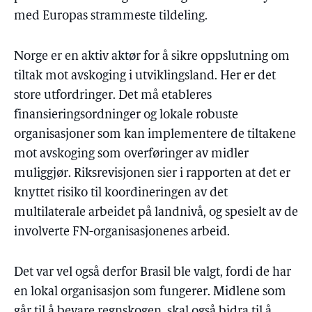
med Europas strammeste tildeling.
Norge er en aktiv aktør for å sikre oppslutning om
tiltak mot avskoging i utviklingsland. Her er det
store utfordringer. Det må etableres
finansieringsordninger og lokale robuste
organisasjoner som kan implementere de tiltakene
mot avskoging som overføringer av midler
muliggjør. Riksrevisjonen sier i rapporten at det er
knyttet risiko til koordineringen av det
multilaterale arbeidet på landnivå, og spesielt av de
involverte FN-organisasjonenes arbeid.
Det var vel også derfor Brasil ble valgt, fordi de har
en lokal organisasjon som fungerer. Midlene som
går til å bevare regnskogen, skal også bidra til å