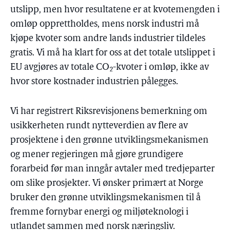
utslipp, men hvor resultatene er at kvotemengden i
omløp opprettholdes, mens norsk industri må
kjøpe kvoter som andre lands industrier tildeles
gratis. Vi må ha klart for oss at det totale utslippet i
EU avgjøres av totale CO
-kvoter i omløp, ikke av
2
hvor store kostnader industrien pålegges.
Vi har registrert Riksrevisjonens bemerkning om
usikkerheten rundt nytteverdien av flere av
prosjektene i den grønne utviklingsmekanismen
og mener regjeringen må gjøre grundigere
forarbeid før man inngår avtaler med tredjeparter
om slike prosjekter. Vi ønsker primært at Norge
bruker den grønne utviklingsmekanismen til å
fremme fornybar energi og miljøteknologi i
utlandet sammen med norsk næringsliv.