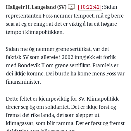
Hallgeir H. Langeland (SV)
[10:22:42]
:
Sidan
representanten Foss nemner tempoet, må eg berre
seia at eg er einig i at det er viktig å ha eit høgare
tempo i klimapolitikken.
Sidan me òg nemner grøne sertifikat, var det
faktisk SV som allereie i 2002 inngjekk eit forlik
med Bondevik II om grøne sertifikat. Framleis er
dei ikkje komne. Dei burde ha kome mens Foss var
finansminister.
Dette feltet er kjempeviktig for SV. Klimapolitikk
dreier seg òg om solidaritet. Det er ikkje først og
fremst dei rike landa, dei som slepper ut
klimagassar, som blir ramma. Det er først og fremst