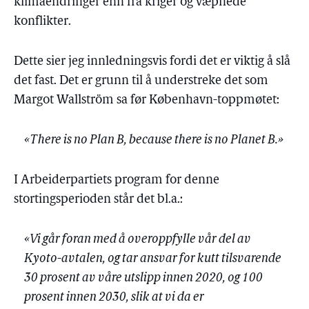
klimaendringer enn fra kriger og væpnede
konflikter.
Dette sier jeg innledningsvis fordi det er viktig å slå
det fast. Det er grunn til å understreke det som
Margot Wallström sa før København-toppmøtet:
«There is no Plan B, because there is no Planet B.»
I Arbeiderpartiets program for denne
stortingsperioden står det bl.a.:
«Vi går foran med å overoppfylle vår del av
Kyoto-avtalen, og tar ansvar for kutt tilsvarende
30 prosent av våre utslipp innen 2020, og 100
prosent innen 2030, slik at vi da er