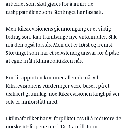
arbeidet som skal gjøres for å innfri de
utslippsmålene som Stortinget har fastsatt.
Men Riksrevisjonens gjennomgang er et viktig
bidrag som kan framtvinge nye virkemidler. Slik
må den også forstås. Men det er først og fremst
Stortinget som har et selvstendig ansvar for å påse
at egne mål i klimapolitikken nås.
Fordi rapporten kommer allerede nå, vil
Riksrevisjonens vurderinger være basert på et
usikkert grunnlag, noe Riksrevisjonen langt på vei
selv er innforstått med.
I klimaforliket har vi forpliktet oss til å redusere de
norske utslippene med 15–17 mill. tonn.