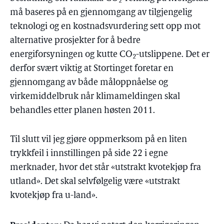
2
må baseres på en gjennomgang av tilgjengelig
teknologi og en kostnadsvurdering sett opp mot
alternative prosjekter for å bedre
energiforsyningen og kutte CO
-utslippene. Det er
2
derfor svært viktig at Stortinget foretar en
gjennomgang av både måloppnåelse og
virkemiddelbruk når klimameldingen skal
behandles etter planen høsten 2011.
Til slutt vil jeg gjøre oppmerksom på en liten
trykkfeil i innstillingen på side 22 i egne
merknader, hvor det står «utstrakt kvotekjøp fra
utland». Det skal selvfølgelig være «utstrakt
kvotekjøp fra u-land».