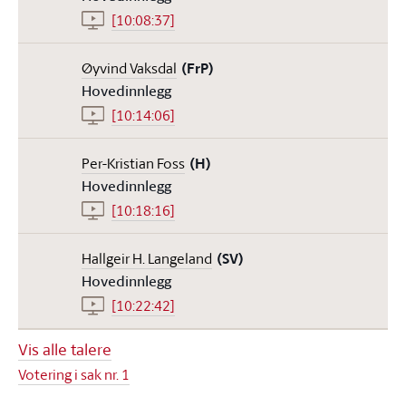
[10:08:37]
Øyvind Vaksdal
(FrP)
Hovedinnlegg
[10:14:06]
Per-Kristian Foss
(H)
Hovedinnlegg
[10:18:16]
Hallgeir H. Langeland
(SV)
Hovedinnlegg
[10:22:42]
Vis alle talere
Votering i sak nr. 1