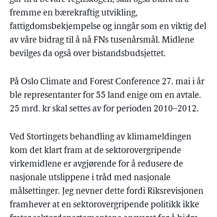
fremme en bærekraftig utvikling,
fattigdomsbekjempelse og inngår som en viktig del
av våre bidrag til å nå FNs tusenårsmål. Midlene
bevilges da også over bistandsbudsjettet.
På Oslo Climate and Forest Conference 27. mai i år
ble representanter for 55 land enige om en avtale.
25 mrd. kr skal settes av for perioden 2010–2012.
Ved Stortingets behandling av klimameldingen
kom det klart fram at de sektorovergripende
virkemidlene er avgjørende for å redusere de
nasjonale utslippene i tråd med nasjonale
målsettinger. Jeg nevner dette fordi Riksrevisjonen
framhever at en sektorovergripende politikk ikke