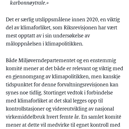
karbonnøytrale.»
Det er særlig utslippsmålene innen 2020, en viktig
del av klimaforliket, som Riksrevisjonen har vært
mest opptatt av i sin undersøkelse av
måloppnåelsen i klimapolitikken.
Både Miljøverndepartementet og en enstemmig
komité mener at det både er relevant og viktig med
en gjennomgang av klimapolitikken, men kanskje
tidspunktet for denne forvaltningsrevisjonen kan
synes noe tidlig. Stortinget vedtok i forbindelse
med klimaforliket at det skal legges opp til
kontrollstasjoner og videreutvikling av nasjonal
virkemiddelbruk hvert femte år. En samlet komité
mener at dette vil medvirke til egnet kontroll med