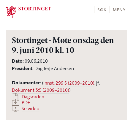
Stortinget.no
SØK
MENY
Stortinget - Møte onsdag den
9. juni 2010 kl. 10
Dato
:
09.06.2010
President
:
Dag Terje Andersen
Dokumenter
:
(
Innst. 299 S (2009–2010)
, jf.
Dokument 3:5 (2009–2010)
)
Dagsorden
PDF
Se video