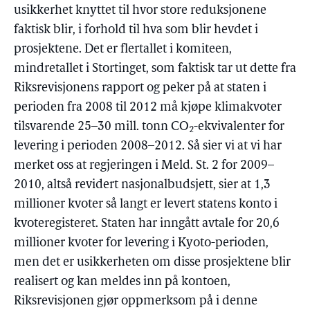
usikkerhet knyttet til hvor store reduksjonene
faktisk blir, i forhold til hva som blir hevdet i
prosjektene. Det er flertallet i komiteen,
mindretallet i Stortinget, som faktisk tar ut dette fra
Riksrevisjonens rapport og peker på at staten i
perioden fra 2008 til 2012 må kjøpe klimakvoter
tilsvarende 25–30 mill. tonn CO
-ekvivalenter for
2
levering i perioden 2008–2012. Så sier vi at vi har
merket oss at regjeringen i Meld. St. 2 for 2009–
2010, altså revidert nasjonalbudsjett, sier at 1,3
millioner kvoter så langt er levert statens konto i
kvoteregisteret. Staten har inngått avtale for 20,6
millioner kvoter for levering i Kyoto-perioden,
men det er usikkerheten om disse prosjektene blir
realisert og kan meldes inn på kontoen,
Riksrevisjonen gjør oppmerksom på i denne