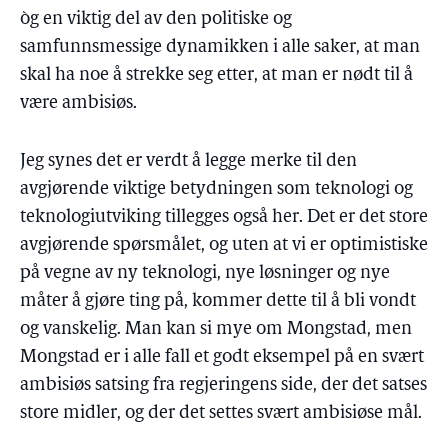
òg en viktig del av den politiske og
samfunnsmessige dynamikken i alle saker, at man
skal ha noe å strekke seg etter, at man er nødt til å
være ambisiøs.
Jeg synes det er verdt å legge merke til den
avgjørende viktige betydningen som teknologi og
teknologiutviking tillegges også her. Det er det store
avgjørende spørsmålet, og uten at vi er optimistiske
på vegne av ny teknologi, nye løsninger og nye
måter å gjøre ting på, kommer dette til å bli vondt
og vanskelig. Man kan si mye om Mongstad, men
Mongstad er i alle fall et godt eksempel på en svært
ambisiøs satsing fra regjeringens side, der det satses
store midler, og der det settes svært ambisiøse mål.