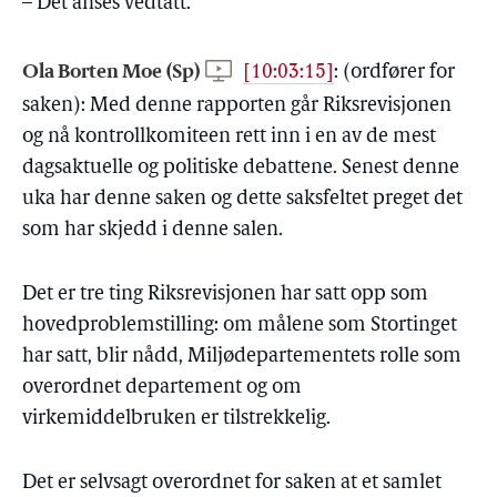
– Det anses vedtatt.
Ola Borten Moe (Sp)
[10:03:15]
:
(ordfører for
saken): Med denne rapporten går Riksrevisjonen
og nå kontrollkomiteen rett inn i en av de mest
dagsaktuelle og politiske debattene. Senest denne
uka har denne saken og dette saksfeltet preget det
som har skjedd i denne salen.
Det er tre ting Riksrevisjonen har satt opp som
hovedproblemstilling: om målene som Stortinget
har satt, blir nådd, Miljødepartementets rolle som
overordnet departement og om
virkemiddelbruken er tilstrekkelig.
Det er selvsagt overordnet for saken at et samlet