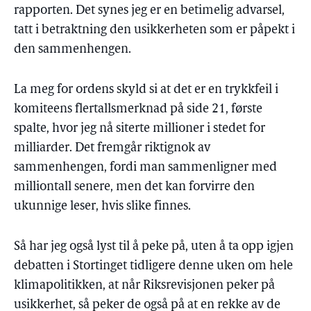
rapporten. Det synes jeg er en betimelig advarsel,
tatt i betraktning den usikkerheten som er påpekt i
den sammenhengen.
La meg for ordens skyld si at det er en trykkfeil i
komiteens flertallsmerknad på side 21, første
spalte, hvor jeg nå siterte millioner i stedet for
milliarder. Det fremgår riktignok av
sammenhengen, fordi man sammenligner med
milliontall senere, men det kan forvirre den
ukunnige leser, hvis slike finnes.
Så har jeg også lyst til å peke på, uten å ta opp igjen
debatten i Stortinget tidligere denne uken om hele
klimapolitikken, at når Riksrevisjonen peker på
usikkerhet, så peker de også på at en rekke av de