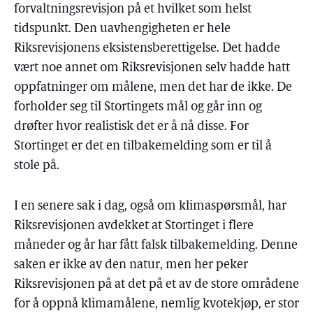
forvaltningsrevisjon på et hvilket som helst
tidspunkt. Den uavhengigheten er hele
Riksrevisjonens eksistensberettigelse. Det hadde
vært noe annet om Riksrevisjonen selv hadde hatt
oppfatninger om målene, men det har de ikke. De
forholder seg til Stortingets mål og går inn og
drøfter hvor realistisk det er å nå disse. For
Stortinget er det en tilbakemelding som er til å
stole på.
I en senere sak i dag, også om klimaspørsmål, har
Riksrevisjonen avdekket at Stortinget i flere
måneder og år har fått falsk tilbakemelding. Denne
saken er ikke av den natur, men her peker
Riksrevisjonen på at det på et av de store områdene
for å oppnå klimamålene, nemlig kvotekjøp, er stor