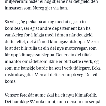
miljøvernminister ei høg stjerne når det gjeld den
innsatsen som Noreg gjer via han.
Så vil eg òg peika på at i og med at eg sit i to
komitear, ser eg at andre departement kan ha
vanskeleg for å følgja med i timen når det gjeld
dette feltet, det å få ned klimagassutsleppa. Me ser
jo at det blir rulla ut ein del nye motorvegar, som
får opp klimagassutsleppa. Det er ein del tiltak
innanfor området som ikkje er blitt sette i verk, og
som me kanskje burde ha sett i verk tidlegare, f.eks.
rushtidsavgifta. Men alt dette er no på veg. Det vil
koma.
Venstre føreslår at me skal ha eit nytt klimaforlik.
Det har ikkje SV noko imot, men dersom ein ser på