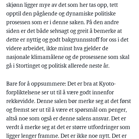
skjønn ligger mye av det som her tas opp, tett
opptil den pågående og dynamiske politiske
prosessen som er i denne saken. På den andre
siden er det både selvsagt og greit å bemerke at
dette er nyttig og godt bakgrunnsstoff for oss i det
videre arbeidet, ikke minst hva gjelder de
nasjonale klimamålene og de prosessene som skal
gå i Stortinget og politisk allerede neste år.
Bare for å oppsummere: Det er bra at Kyoto-
forpliktelsene ser ut til å være godt innenfor
rekkevidde. Denne salen bør merke seg at det først
og fremst ser ut til å være et spørsmål om penger,
altså noe som også er denne salens ansvar. Det er
verdt å merke seg at det er større utfordringer som
ligger lenger framme. Det er ikke noe nytt. Det er