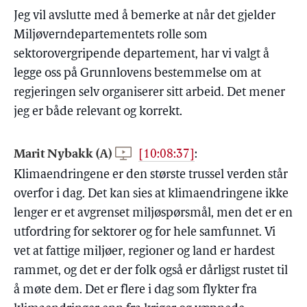
Jeg vil avslutte med å bemerke at når det gjelder
Miljøverndepartementets rolle som
sektorovergripende departement, har vi valgt å
legge oss på Grunnlovens bestemmelse om at
regjeringen selv organiserer sitt arbeid. Det mener
jeg er både relevant og korrekt.
Marit Nybakk (A)
[10:08:37]
:
Klimaendringene er den største trussel verden står
overfor i dag. Det kan sies at klimaendringene ikke
lenger er et avgrenset miljøspørsmål, men det er en
utfordring for sektorer og for hele samfunnet. Vi
vet at fattige miljøer, regioner og land er hardest
rammet, og det er der folk også er dårligst rustet til
å møte dem. Det er flere i dag som flykter fra