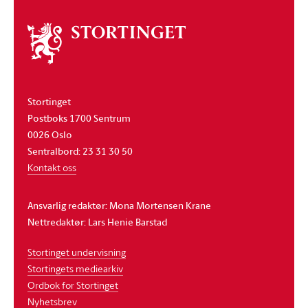
Om
stortinget
Stortinget
Postboks 1700 Sentrum
0026 Oslo
Sentralbord: 23 31 30 50
Kontakt oss
Ansvarlig redaktør: Mona Mortensen Krane
Nettredaktør: Lars Henie Barstad
Stortinget undervisning
Stortingets mediearkiv
Ordbok for Stortinget
Nyhetsbrev