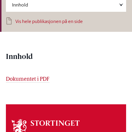
Vis hele publikasjonen på en side
Innhold
Dokumentet i PDF
Om
stortinget