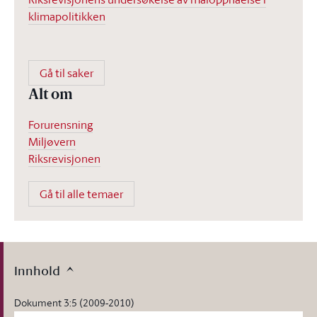
klimapolitikken
Gå til saker
Alt om
Forurensning
Miljøvern
Riksrevisjonen
Gå til alle temaer
Innhold
Dokument 3:5 (2009-2010)