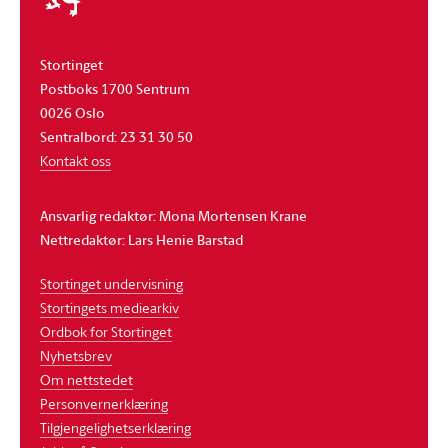
Stortinget
Postboks 1700 Sentrum
0026 Oslo
Sentralbord: 23 31 30 50
Kontakt oss
Ansvarlig redaktør: Mona Mortensen Krane
Nettredaktør: Lars Henie Barstad
Stortinget undervisning
Stortingets mediearkiv
Ordbok for Stortinget
Nyhetsbrev
Om nettstedet
Personvernerklæring
Tilgjengelighetserklæring