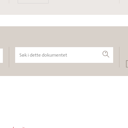
Søk i dette dokumentet
Søk