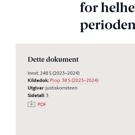
for helhe
periode
Dette dokument
Innst. 248 S (2023–2024)
Kildedok
:
Prop. 38 S (2023–2024)
Utgiver
:
justiskomiteen
Sidetall
:
3
PDF