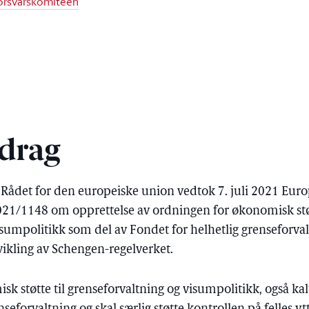
 forsvarskomiteen
drag
Rådet for den europeiske union vedtok 7. juli 2021 Eur
21/1148 om opprettelse av ordningen for økonomisk støt
isumpolitikk som del av Fondet for helhetlig grenseforva
ikling av Schengen-regelverket.
 støtte til grenseforvaltning og visumpolitikk, også kal