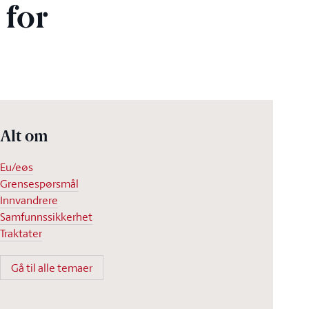
 for
Alt om
Eu/eøs
Grensespørsmål
Innvandrere
Samfunnssikkerhet
Traktater
Gå til alle temaer