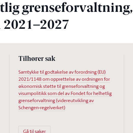
tlig grenseforvaltning,
n 2021–2027
Tilhører sak
Samtykke til godtakelse av forordning (EU)
2021/1148 om opprettelse av ordningen for
økonomisk støtte til grenseforvaltning og
visumpolitikk som del av Fondet for helhetlig
grenseforvaltning (videreutvikling av
Schengen-regelverket)
Gå til saker