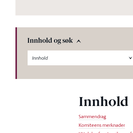
Innhold og søk
-label
Innhold
Innhold
Sammendrag
Komiteens merknader