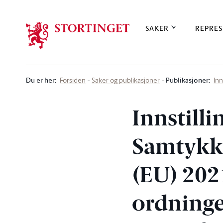
Stortinget.no
SAKER
REPRES
Du er her
:
Publikasjoner:
Forsiden
Saker og publikasjoner
Inn
Innstilli
Samtykke
(EU) 202
ordninge