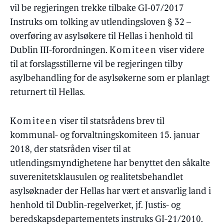
vil be regjeringen trekke tilbake GI-07/2017
Instruks om tolking av utlendingsloven § 32 –
overføring av asylsøkere til Hellas i henhold til
Dublin III-forordningen.
Komiteen
viser videre
til at forslagsstillerne vil be regjeringen tilby
asylbehandling for de asylsøkerne som er planlagt
returnert til Hellas.
Komiteen
viser til statsrådens brev til
kommunal- og forvaltningskomiteen 15. januar
2018, der statsråden viser til at
utlendingsmyndighetene har benyttet den såkalte
suverenitetsklausulen og realitetsbehandlet
asylsøknader der Hellas har vært et ansvarlig land i
henhold til Dublin-regelverket, jf. Justis- og
beredskapsdepartementets instruks GI-21/2010.