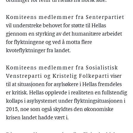
ordninger for retur til Hellas fra norsk side.
Komiteens medlemmer fra Senterpartiet
vil understreke behovet for støtte til Hellas
gjennom en styrking av det humanitære arbeidet
for flyktningene og ved å motta flere
kvoteflyktninger fra landet.
Komiteens medlemmer fra Sosialistisk
Venstreparti og Kristelig Folkeparti
viser
til at situasjonen for asylsøkere i Hellas fremdeles
er kritisk. Hellas opplevde i realiteten en fullstendig
kollaps i asylsystemet under flyktningsituasjonen i
2015, noe som også skyldtes den økonomiske
krisen landet hadde vært i.