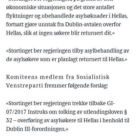
økonomiske situasjonen og det store antallet
flyktninger og ubehandlede asylsøknader i Hellas,
fortsatt gjøre unntak fra Dublin-avtalen overfor
Hellas, slik at ingen søkere blir returnert dit.»
«Stortinget ber regjeringen tilby asylbehandling av
de asylsøkere som er planlagt returnert til Hellas.»
Komiteens medlem fra Sosialistisk
Venstreparti
fremmer følgende forslag:
«Stortinget ber regjeringen trekke tilbake GI-
07/2017 Instruks om tolking av utlendingsloven §
32 – overføring av asylsøkere til Hellas i henhold til
Dublin III-forordningen.»