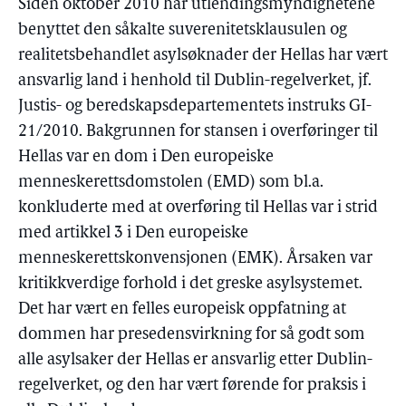
Siden oktober 2010 har utlendingsmyndighetene
benyttet den såkalte suverenitetsklausulen og
realitetsbehandlet asylsøknader der Hellas har vært
ansvarlig land i henhold til Dublin-regelverket, jf.
Justis- og beredskapsdepartementets instruks GI-
21/2010. Bakgrunnen for stansen i overføringer til
Hellas var en dom i Den europeiske
menneskerettsdomstolen (EMD) som bl.a.
konkluderte med at overføring til Hellas var i strid
med artikkel 3 i Den europeiske
menneskerettskonvensjonen (EMK). Årsaken var
kritikkverdige forhold i det greske asylsystemet.
Det har vært en felles europeisk oppfatning at
dommen har presedensvirkning for så godt som
alle asylsaker der Hellas er ansvarlig etter Dublin-
regelverket, og den har vært førende for praksis i