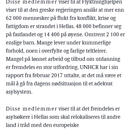
Disse medlemmer
viser til at Flyktninghjelpen
viser til at den greske regjeringen anslår at mer enn
62 000 mennesker på flukt fra konflikt, krise og
fattigdom er strandet i Hellas. 48 000 befinner seg
på fastlandet og 14 400 på øyene. Omtrent 2 100 er
enslige barn. Mange lever under kummerlige
forhold, noen i overfylte og farlige teltleirer.
Mangel på lønnet arbeid og tilbud om utdanning
er fremdeles en stor utfordring. UNHCR har i sin
rapport fra februar 2017 uttalte, at det må være et
mål å gå fra dagens nødsituasjon til et adekvat
asylsystem.
Disse medlemmer
viser til at det fremdeles er
asylsøkere i Hellas som skal relokaliseres til andre
land i tråd med den europeiske