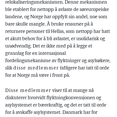
relokaliseringsmekanismen. Denne mekanismen
ble etablert for nettopp å avlaste de søreuropeiske
landene, og Norge har oppfylt sin andel, noe som
bare skulle mangle. Å bruke ressurser på å
returnere personer til Hellas, som nettopp har hatt
et akutt behov for å bli avlastet, er usolidarisk og
unødvendig. Det er ikke med på å legge et
grunnlag for en internasjonal
fordelingsmekanisme av flyktninger og asylsøkere,
slik
disse medlemmer
tidligere har tatt til orde
for at Norge må være i front på.
Disse medlemmer
viser til at mange nå
diskuterer hvorvidt flyktningkonvensjonen og
asylsystemet er bærekraftig, og det er tatt til orde
for å avskaffe asylsystemet. Danmark har for