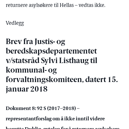
returnere asylsøkere til Hellas – vedtas ikke.
Vedlegg
Brev fra Justis- og
beredskapsdepartementet
v/statsråd Sylvi Listhaug til
kommunal- og
forvaltningskomiteen, datert 15.
januar 2018
Dokument 8: 92 S (2017–2018) –
representantforslag om å ikke inntil videre
benytte Dublin-avtalen for å returnere asylsøkere