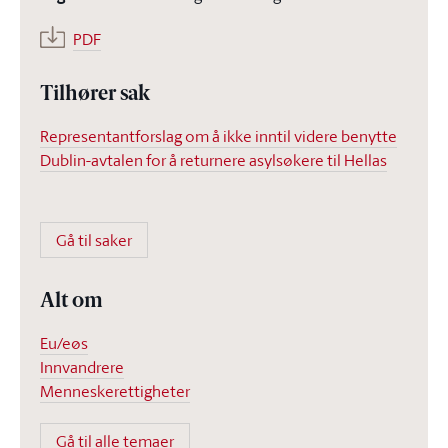
PDF
Tilhører sak
Representantforslag om å ikke inntil videre benytte
Dublin-avtalen for å returnere asylsøkere til Hellas
Gå til saker
Alt om
Eu/eøs
Innvandrere
Menneskerettigheter
Gå til alle temaer