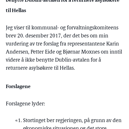
til Hellas
Jeg viser til kommunal- og forvaltningskomiteens
brev 20. desember 2017, der det bes om min
vurdering av tre forslag fra representantene Karin
Andersen, Petter Eide og Bjørnar Moxnes om inntil
videre å ikke benytte Dublin-avtalen for å
returnere asylsøkere til Hellas.
Forslagene
Forslagene lyder:
Stortinget ber regjeringen, på grunn av den
økonomiske situasjonen og det store