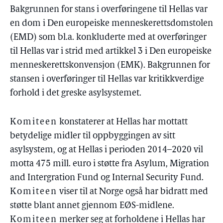
Bakgrunnen for stans i overføringene til Hellas var
en dom i Den europeiske menneskerettsdomstolen
(EMD) som bl.a. konkluderte med at overføringer
til Hellas var i strid med artikkel 3 i Den europeiske
menneskerettskonvensjon (EMK). Bakgrunnen for
stansen i overføringer til Hellas var kritikkverdige
forhold i det greske asylsystemet.
Komiteen
konstaterer at Hellas har mottatt
betydelige midler til oppbyggingen av sitt
asylsystem, og at Hellas i perioden 2014–2020 vil
motta 475 mill. euro i støtte fra Asylum, Migration
and Intergration Fund og Internal Security Fund.
Komiteen
viser til at Norge også har bidratt med
støtte blant annet gjennom EØS-midlene.
Komiteen
merker seg at forholdene i Hellas har