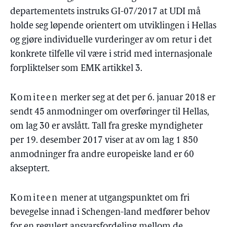
departementets instruks GI-07/2017 at UDI må
holde seg løpende orientert om utviklingen i Hellas
og gjøre individuelle vurderinger av om retur i det
konkrete tilfelle vil være i strid med internasjonale
forpliktelser som EMK artikkel 3.
Komiteen
merker seg at det per 6. januar 2018 er
sendt 45 anmodninger om overføringer til Hellas,
om lag 30 er avslått. Tall fra greske myndigheter
per 19. desember 2017 viser at av om lag 1 850
anmodninger fra andre europeiske land er 60
akseptert.
Komiteen
mener at utgangspunktet om fri
bevegelse innad i Schengen-land medfører behov
for en regulert ansvarsfordeling mellom de