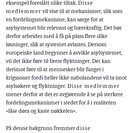
eksempel foreslått ulike tiltak.
Disse
medlemmer
vil vise til at mekanismer, slik som
en fordelingsmekanisme, kan sørge for at
asylsystemet blir relevant og bærekraftig. Det bør
derfor arbeides med å få på plass flere slike
løsninger, slik at systemet avlastes. Dersom
europeiske land begynner å avvikle asylsystemet,
vil det ikke føre til færre flyktninger. Det kan
derimot føre til at mennesker blir fanget i
krigssoner fordi heller ikke nabolandene vil ta imot
asylsøkere og flyktninger.
Disse medlemmer
mener derfor at det er avgjørende å se på sterkere
fordelingsmekanismer i stedet for å i realiteten
«låse døra og kaste nøkkelen».
På denne bakgrunn fremmer
disse