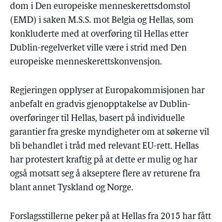
dom i Den europeiske menneskerettsdomstol
(EMD) i saken M.S.S. mot Belgia og Hellas, som
konkluderte med at overføring til Hellas etter
Dublin-regelverket ville være i strid med Den
europeiske menneskerettskonvensjon.
Regjeringen opplyser at Europakommisjonen har
anbefalt en gradvis gjenopptakelse av Dublin-
overføringer til Hellas, basert på individuelle
garantier fra greske myndigheter om at søkerne vil
bli behandlet i tråd med relevant EU-rett. Hellas
har protestert kraftig på at dette er mulig og har
også motsatt seg å akseptere flere av returene fra
blant annet Tyskland og Norge.
Forslagsstillerne peker på at Hellas fra 2015 har fått