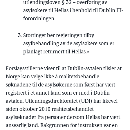
utlendingsloven § 32 – overføring av
asylsøkere til Hellas i henhold til Dublin III-
forordningen.
Stortinget ber regjeringen tilby
asylbehandling av de asylsøkere som er
planlagt returnert til Hellas.»
Forslagsstillerne viser til at Dublin-avtalen tilsier at
Norge kan velge ikke å realitetsbehandle
søknadene til de asylsøkerne som først har vært
registrert i et annet land som er med i Dublin-
avtalen. Utlendingsdirektoratet (UDI) har likevel
siden oktober 2010 realitetsbehandlet
asylsøknader fra personer dersom Hellas har vært
ansvarlig land. Bakgrunnen for instruksen var en