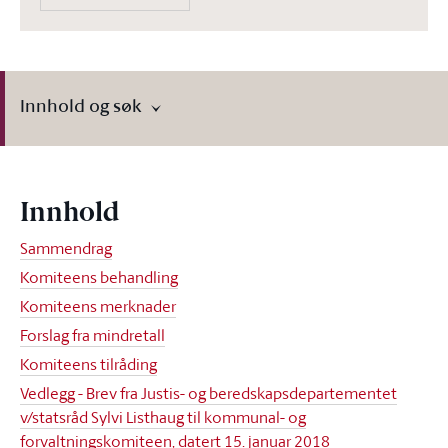
Innhold og søk
Innhold
Sammendrag
Komiteens behandling
Komiteens merknader
Forslag fra mindretall
Komiteens tilråding
Vedlegg - Brev fra Justis- og beredskapsdepartementet
v/statsråd Sylvi Listhaug til kommunal- og
forvaltningskomiteen, datert 15. januar 2018