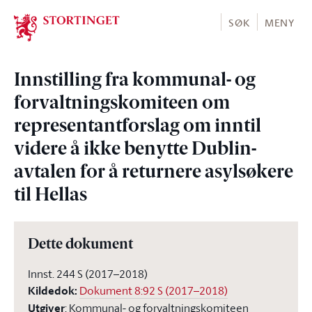
Stortinget.no
SØK
MENY
Innstilling fra kommunal- og
forvaltningskomiteen om
representantforslag om inntil
videre å ikke benytte Dublin-
avtalen for å returnere asylsøkere
til Hellas
Dette dokument
Innst. 244 S (2017–2018)
Kildedok
:
Dokument 8:92 S (2017–2018)
Utgiver
:
Kommunal- og forvaltningskomiteen