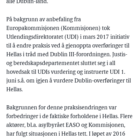
alle Dublin-land.
På bakgrunn av anbefaling fra
Europakommisjonen (Kommisjonen) tok
Utlendingsdirektoratet (UDI) i mars 2017 initiativ
til å endre praksis ved å gjenoppta overføringer til
Hellas i tråd med Dublin III-forordningen. Justis-
og beredskapsdepartementet sluttet seg i all
hovedsak til UDIs vurdering og instruerte UDI 1.
juni s.å. om igjen å vurdere Dublin-overføringer til
Hellas.
Bakgrunnen for denne praksisendringen var
forbedringer i de faktiske forholdene i Hellas. Flere
aktører, bl.a. asylbyrået EASO og Kommisjonen,
har fulgt situasjonen i Hellas tett. I løpet av 2016