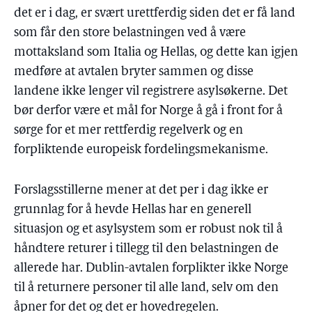
det er i dag, er svært urettferdig siden det er få land
som får den store belastningen ved å være
mottaksland som Italia og Hellas, og dette kan igjen
medføre at avtalen bryter sammen og disse
landene ikke lenger vil registrere asylsøkerne. Det
bør derfor være et mål for Norge å gå i front for å
sørge for et mer rettferdig regelverk og en
forpliktende europeisk fordelingsmekanisme.
Forslagsstillerne mener at det per i dag ikke er
grunnlag for å hevde Hellas har en generell
situasjon og et asylsystem som er robust nok til å
håndtere returer i tillegg til den belastningen de
allerede har. Dublin-avtalen forplikter ikke Norge
til å returnere personer til alle land, selv om den
åpner for det og det er hovedregelen.