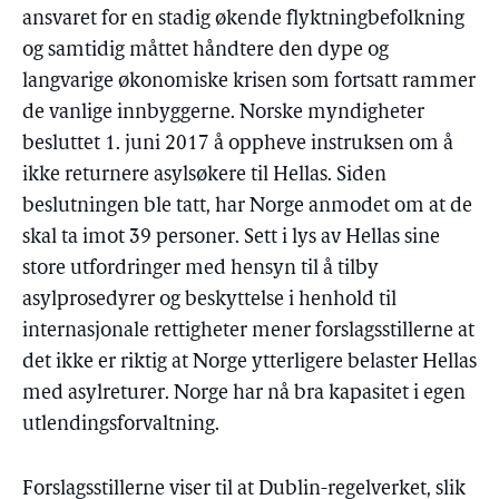
ansvaret for en stadig økende flyktningbefolkning
og samtidig måttet håndtere den dype og
langvarige økonomiske krisen som fortsatt rammer
de vanlige innbyggerne. Norske myndigheter
besluttet 1. juni 2017 å oppheve instruksen om å
ikke returnere asylsøkere til Hellas. Siden
beslutningen ble tatt, har Norge anmodet om at de
skal ta imot 39 personer. Sett i lys av Hellas sine
store utfordringer med hensyn til å tilby
asylprosedyrer og beskyttelse i henhold til
internasjonale rettigheter mener forslagsstillerne at
det ikke er riktig at Norge ytterligere belaster Hellas
med asylreturer. Norge har nå bra kapasitet i egen
utlendingsforvaltning.
Forslagsstillerne viser til at Dublin-regelverket, slik