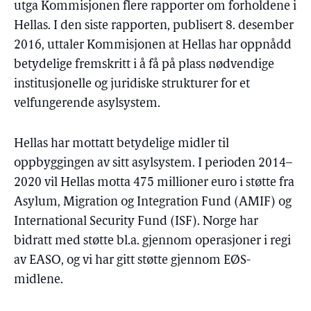
utga Kommisjonen flere rapporter om forholdene i
Hellas. I den siste rapporten, publisert 8. desember
2016, uttaler Kommisjonen at Hellas har oppnådd
betydelige fremskritt i å få på plass nødvendige
institusjonelle og juridiske strukturer for et
velfungerende asylsystem.
Hellas har mottatt betydelige midler til
oppbyggingen av sitt asylsystem. I perioden 2014–
2020 vil Hellas motta 475 millioner euro i støtte fra
Asylum, Migration og Integration Fund (AMIF) og
International Security Fund (ISF). Norge har
bidratt med støtte bl.a. gjennom operasjoner i regi
av EASO, og vi har gitt støtte gjennom EØS-
midlene.