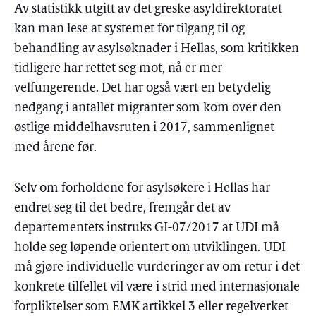
Av statistikk utgitt av det greske asyldirektoratet
kan man lese at systemet for tilgang til og
behandling av asylsøknader i Hellas, som kritikken
tidligere har rettet seg mot, nå er mer
velfungerende. Det har også vært en betydelig
nedgang i antallet migranter som kom over den
østlige middelhavsruten i 2017, sammenlignet
med årene før.
Selv om forholdene for asylsøkere i Hellas har
endret seg til det bedre, fremgår det av
departementets instruks GI-07/2017 at UDI må
holde seg løpende orientert om utviklingen. UDI
må gjøre individuelle vurderinger av om retur i det
konkrete tilfellet vil være i strid med internasjonale
forpliktelser som EMK artikkel 3 eller regelverket