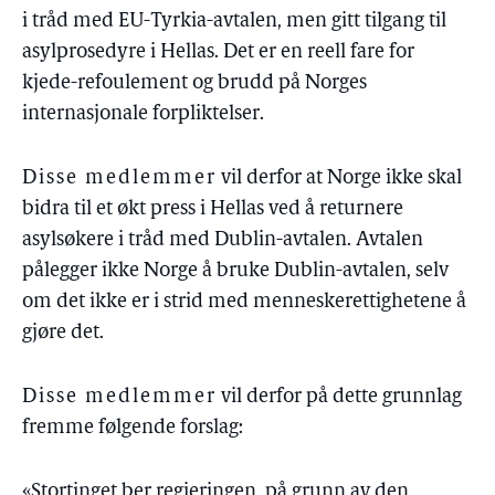
i tråd med EU-Tyrkia-avtalen, men gitt tilgang til
asylprosedyre i Hellas. Det er en reell fare for
kjede-refoulement og brudd på Norges
internasjonale forpliktelser.
Disse medlemmer
vil derfor at Norge ikke skal
bidra til et økt press i Hellas ved å returnere
asylsøkere i tråd med Dublin-avtalen. Avtalen
pålegger ikke Norge å bruke Dublin-avtalen, selv
om det ikke er i strid med menneskerettighetene å
gjøre det.
Disse medlemmer
vil derfor på dette grunnlag
fremme følgende forslag:
«Stortinget ber regjeringen, på grunn av den