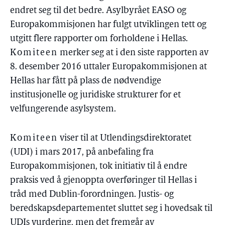
endret seg til det bedre. Asylbyrået EASO og
Europakommisjonen har fulgt utviklingen tett og
utgitt flere rapporter om forholdene i Hellas.
Komiteen
merker seg at i den siste rapporten av
8. desember 2016 uttaler Europakommisjonen at
Hellas har fått på plass de nødvendige
institusjonelle og juridiske strukturer for et
velfungerende asylsystem.
Komiteen
viser til at Utlendingsdirektoratet
(UDI) i mars 2017, på anbefaling fra
Europakommisjonen, tok initiativ til å endre
praksis ved å gjenoppta overføringer til Hellas i
tråd med Dublin-forordningen. Justis- og
beredskapsdepartementet sluttet seg i hovedsak til
UDIs vurdering, men det fremgår av