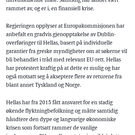
tilfredsstillende måte. Samtidig har landet vært
rammet av, og er i, en finansiell krise.
Regjeringen opplyser at Europakommisjonen har
anbefalt en gradvis gjenopptakelse av Dublin-
overføringer til Hellas, basert på individuelle
garantier fra greske myndigheter om at søkerne vil
bli behandlet i tråd med relevant EU-rett. Hellas
har protestert kraftig på at dette er mulig og har
også motsatt seg å akseptere flere av returene fra
blant annet Tyskland og Norge.
Hellas har fra 2015 fått ansvaret for en stadig
økende flyktningbefolkning og måtte samtidig
håndtere den dype og langvarige økonomiske
krisen som fortsatt rammer de vanlige