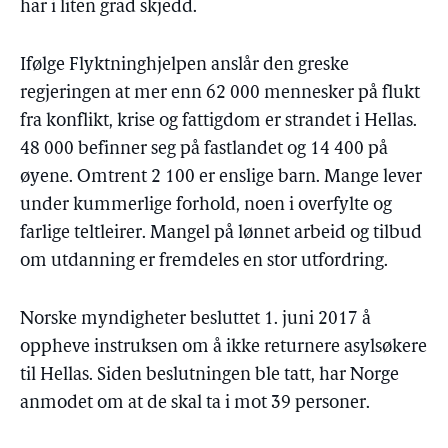
har i liten grad skjedd.
Ifølge Flyktninghjelpen anslår den greske
regjeringen at mer enn 62 000 mennesker på flukt
fra konflikt, krise og fattigdom er strandet i Hellas.
48 000 befinner seg på fastlandet og 14 400 på
øyene. Omtrent 2 100 er enslige barn. Mange lever
under kummerlige forhold, noen i overfylte og
farlige teltleirer. Mangel på lønnet arbeid og tilbud
om utdanning er fremdeles en stor utfordring.
Norske myndigheter besluttet 1. juni 2017 å
oppheve instruksen om å ikke returnere asylsøkere
til Hellas. Siden beslutningen ble tatt, har Norge
anmodet om at de skal ta i mot 39 personer.