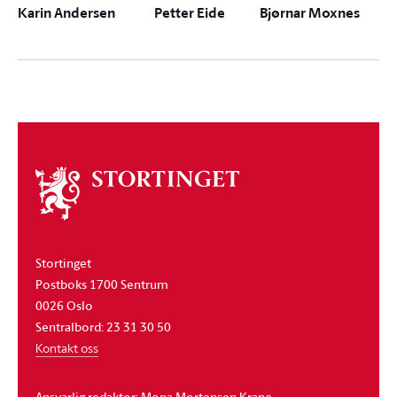
Karin Andersen
Petter Eide
Bjørnar Moxnes
Om
stortinget
Stortinget
Postboks 1700 Sentrum
0026 Oslo
Sentralbord: 23 31 30 50
Kontakt oss
Ansvarlig redaktør: Mona Mortensen Krane