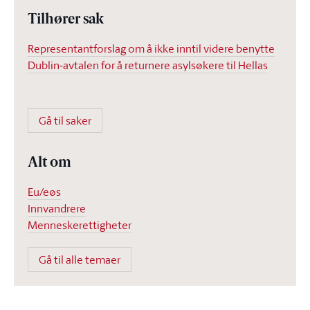
Tilhører sak
Representantforslag om å ikke inntil videre benytte
Dublin-avtalen for å returnere asylsøkere til Hellas
Gå til saker
Alt om
Eu/eøs
Innvandrere
Menneskerettigheter
Gå til alle temaer