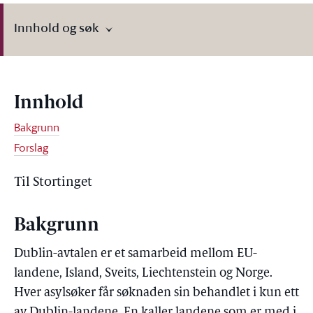
Innhold og søk
Innhold
Bakgrunn
Forslag
Til Stortinget
Bakgrunn
Dublin-avtalen er et samarbeid mellom EU-
landene, Island, Sveits, Liechtenstein og Norge.
Hver asylsøker får søknaden sin behandlet i kun ett
av Dublin-landene. En kaller landene som er med i