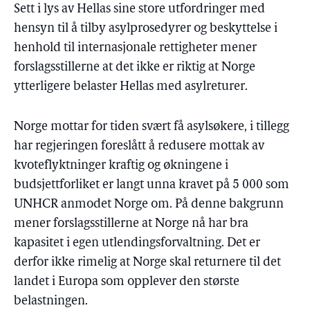
Sett i lys av Hellas sine store utfordringer med
hensyn til å tilby asylprosedyrer og beskyttelse i
henhold til internasjonale rettigheter mener
forslagsstillerne at det ikke er riktig at Norge
ytterligere belaster Hellas med asylreturer.
Norge mottar for tiden svært få asylsøkere, i tillegg
har regjeringen foreslått å redusere mottak av
kvoteflyktninger kraftig og økningene i
budsjettforliket er langt unna kravet på 5 000 som
UNHCR anmodet Norge om. På denne bakgrunn
mener forslagsstillerne at Norge nå har bra
kapasitet i egen utlendingsforvaltning. Det er
derfor ikke rimelig at Norge skal returnere til det
landet i Europa som opplever den største
belastningen.