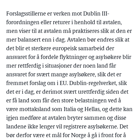
Forslagsstillerne er verken mot Dublin III-
forordningen eller returer i henhold til avtalen,
men viser til at avtalen må praktiseres slik at den er
mer balansert enn i dag. Avtalen bør endres slik at
det blir et sterkere europeisk samarbeid der
ansvaret for å fordele flyktninger og asylsøkere blir
mer rettferdig i situasjoner der noen land får
ansvaret for svært mange asylsøkere, slik det er
fremmet forslag om i EU. Dublin-regelverket, slik
det er i dag, er derimot svært urettferdig siden det
er få land som får den store belastningen ved å
være mottaksland som Italia og Hellas, og dette kan
igjen medføre at avtalen bryter sammen og disse
landene ikke lenger vil registrere asylsøkerne. Det
bør derfor være et mål for Norge å gå i front for å