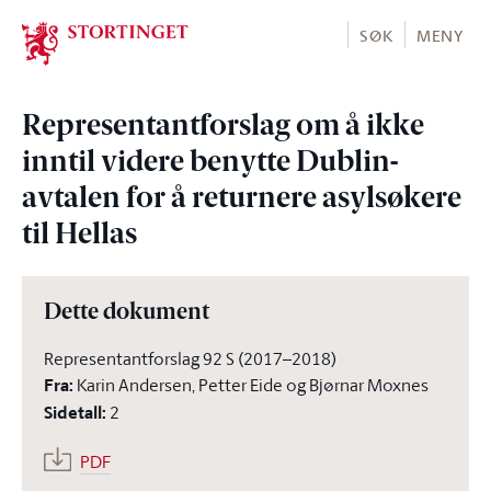
Stortinget.no
SØK
MENY
Representantforslag om å ikke
inntil videre benytte Dublin-
avtalen for å returnere asylsøkere
til Hellas
Dette dokument
Representantforslag 92 S (2017–2018)
Fra
:
Karin Andersen, Petter Eide og Bjørnar Moxnes
Sidetall
:
2
PDF