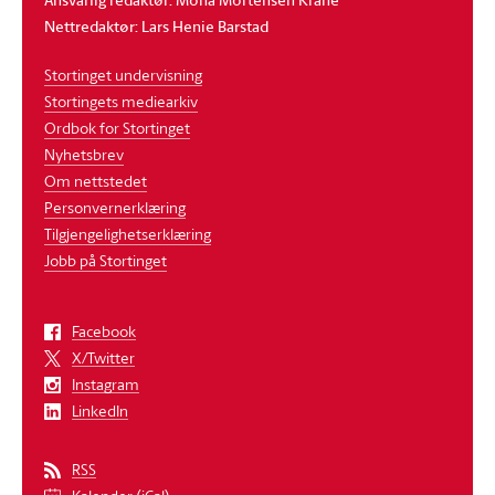
Nettredaktør: Lars Henie Barstad
Stortinget undervisning
Stortingets mediearkiv
Ordbok for Stortinget
Nyhetsbrev
Om nettstedet
Personvernerklæring
Tilgjengelighetserklæring
Jobb på Stortinget
Facebook
X/Twitter
Instagram
LinkedIn
RSS