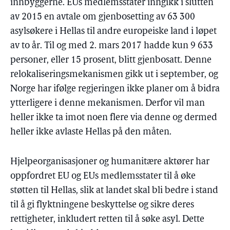
innbyggerne. EUs medlemsstater inngikk i slutten
av 2015 en avtale om gjenbosetting av 63 300
asylsøkere i Hellas til andre europeiske land i løpet
av to år. Til og med 2. mars 2017 hadde kun 9 633
personer, eller 15 prosent, blitt gjenbosatt. Denne
relokaliseringsmekanismen gikk ut i september, og
Norge har ifølge regjeringen ikke planer om å bidra
ytterligere i denne mekanismen. Derfor vil man
heller ikke ta imot noen flere via denne og dermed
heller ikke avlaste Hellas på den måten.
Hjelpeorganisasjoner og humanitære aktører har
oppfordret EU og EUs medlemsstater til å øke
støtten til Hellas, slik at landet skal bli bedre i stand
til å gi flyktningene beskyttelse og sikre deres
rettigheter, inkludert retten til å søke asyl. Dette