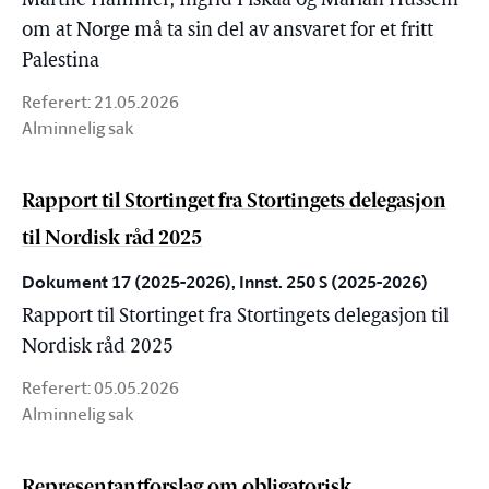
Marthe Hammer, Ingrid Fiskaa og Marian Hussein
om at Norge må ta sin del av ansvaret for et fritt
Palestina
Referert:
21.05.2026
Alminnelig sak
Rapport til Stortinget fra Stortingets delegasjon
til Nordisk råd 2025
Dokument 17 (2025-2026), Innst. 250 S (2025-2026)
Rapport til Stortinget fra Stortingets delegasjon til
Nordisk råd 2025
Referert:
05.05.2026
Alminnelig sak
Representantforslag om obligatorisk