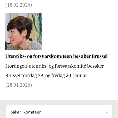
(
18.02.2026
)
Utenriks- og forsvarskomiteen besøker Brussel
Stortingets utenriks- og forsvarskomité besøker
Brussel torsdag 29. og fredag 30. januar.
(
28.01.2026
)
Velg komiteinnhold
Saker i komiteen