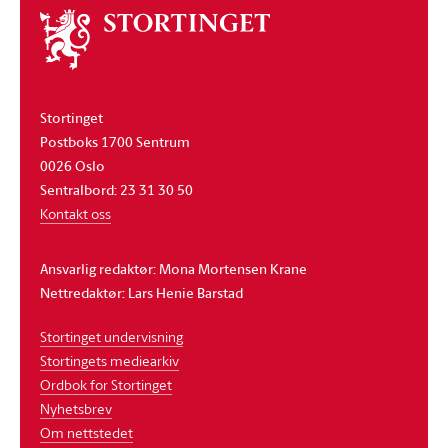
Om
stortinget
Stortinget
Postboks 1700 Sentrum
0026 Oslo
Sentralbord: 23 31 30 50
Kontakt oss
Ansvarlig redaktør: Mona Mortensen Krane
Nettredaktør: Lars Henie Barstad
Stortinget undervisning
Stortingets mediearkiv
Ordbok for Stortinget
Nyhetsbrev
Om nettstedet