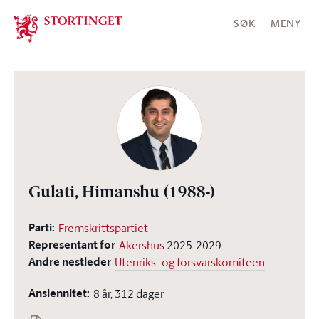
Stortinget.no
SØK
MENY
Gulati, Himanshu
(1988-)
Parti:
Fremskrittspartiet
Representant for
Akershus
2025-2029
Andre nestleder
Utenriks- og forsvarskomiteen
Ansiennitet:
8 år, 312 dager