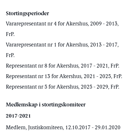
Stortingsperioder
Vararepresentant nr 4 for Akershus, 2009 - 2013,
FrP.
Vararepresentant nr 1 for Akershus, 2013 - 2017,
FrP.
Representant nr 8 for Akershus, 2017 - 2021, FrP.
Representant nr 13 for Akershus, 2021 - 2025, FrP.
Representant nr 5 for Akershus, 2025 - 2029, FrP.
Medlemskap i stortingskomiteer
2017-2021
Medlem, Justiskomiteen, 12.10.2017 - 29.01.2020