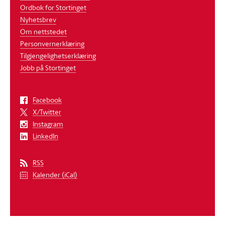
Ordbok for Stortinget
Nyhetsbrev
Om nettstedet
Personvernerklæring
Tilgjengelighetserklæring
Jobb på Stortinget
Facebook
X/Twitter
Instagram
LinkedIn
RSS
Kalender (iCal)