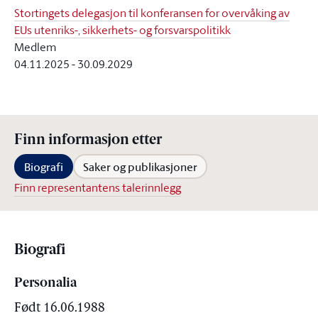
Stortingets delegasjon til konferansen for overvåking av
EUs utenriks-, sikkerhets- og forsvarspolitikk
Medlem
04.11.2025
-
30.09.2029
Finn informasjon etter
Biografi
Saker og publikasjoner
Finn representantens talerinnlegg
Biografi
Personalia
Født 16.06.1988