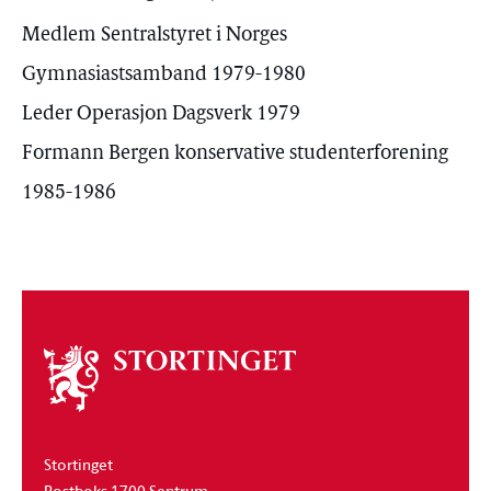
Medlem Sentralstyret i Norges
Gymnasiastsamband 1979-1980
Leder Operasjon Dagsverk 1979
Formann Bergen konservative studenterforening
1985-1986
Om
stortinget
Stortinget
Postboks 1700 Sentrum