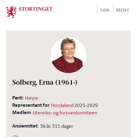
Stortinget.no
SØK
MENY
Solberg, Erna
(1961-)
Parti:
Høyre
Representant for
Hordaland
2025-2029
Medlem
Utenriks- og forsvarskomiteen
Ansiennitet:
36 år, 311 dager