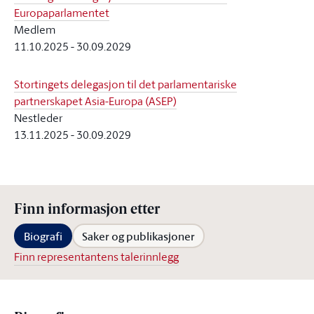
Europaparlamentet
Medlem
11.10.2025
-
30.09.2029
Stortingets delegasjon til det parlamentariske
partnerskapet Asia-Europa (ASEP)
Nestleder
13.11.2025
-
30.09.2029
Finn informasjon etter
Biografi
Saker og publikasjoner
Finn representantens talerinnlegg