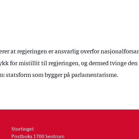
er at regjeringen er ansvarlig overfor nasjonalforsa
ykk for mistillit til regjeringen, og dermed tvinge den t
m: statsform som bygger på parlamentarisme.
Stortinget
Postboks 1700 Sentrum