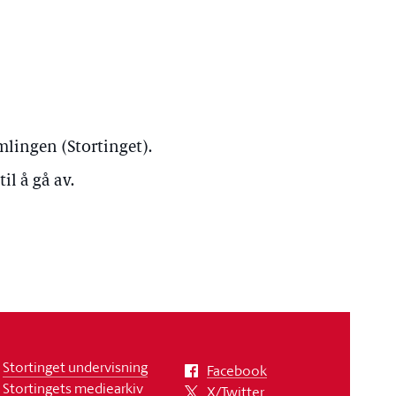
mlingen (Stortinget).
il å gå av.
Stortinget undervisning
Facebook
Stortingets mediearkiv
X/Twitter