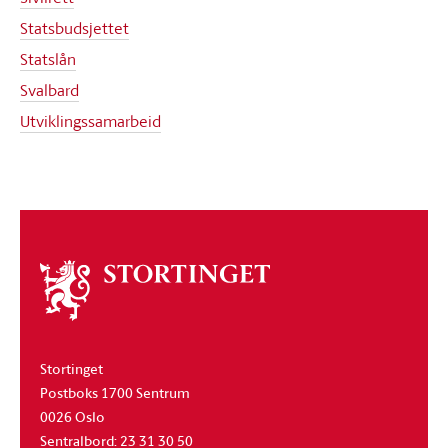
Statsbudsjettet
Statslån
Svalbard
Utviklingssamarbeid
Om
stortinget
Stortinget
Postboks 1700 Sentrum
0026 Oslo
Sentralbord: 23 31 30 50