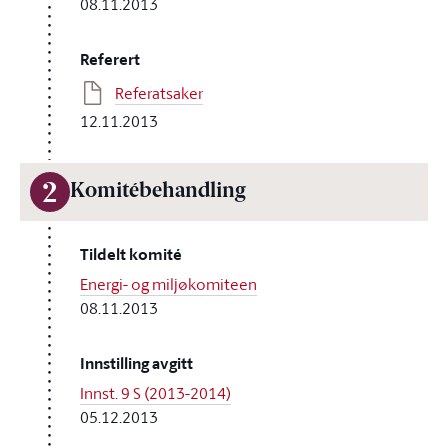
08.11.2013
Referert
Referatsaker
12.11.2013
2
Komitébehandling
Tildelt komité
Energi- og miljøkomiteen
08.11.2013
Innstilling avgitt
Innst. 9 S (2013-2014)
05.12.2013