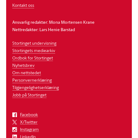
Kontakt oss
Ansvarlig redaktør: Mona Mortensen Krane
Nettredaktør: Lars Henie Barstad
Stortinget undervisning
Stortingets mediearkiv
Ordbok for Stortinget
Nyhetsbrev
Om nettstedet
Personvernerklæring
Tilgjengelighetserklæring
Jobb på Stortinget
Facebook
X/Twitter
Instagram
LinkedIn