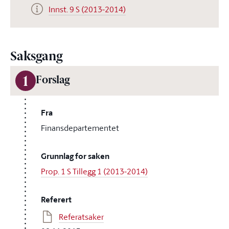
Innst. 9 S (2013-2014)
Saksgang
1
Forslag
Fra
Finansdepartementet
Grunnlag for saken
Prop. 1 S Tillegg 1 (2013-2014)
Referert
Referatsaker