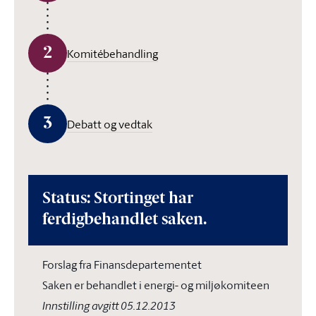
2
Komitébehandling
3
Debatt og vedtak
Status: Stortinget har
ferdigbehandlet saken.
Forslag fra Finansdepartementet
Saken er behandlet i energi- og miljøkomiteen
Innstilling avgitt 05.12.2013