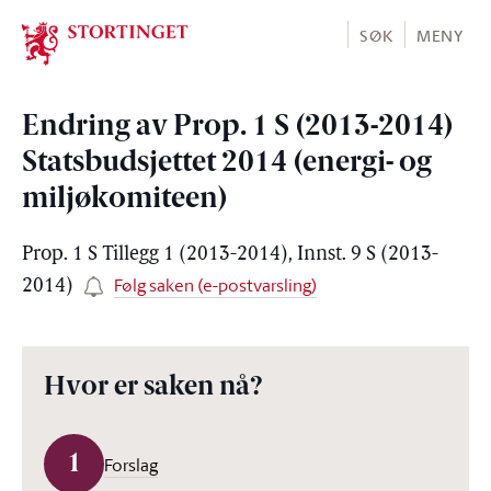
Stortinget.no
SØK
MENY
Endring av Prop. 1 S (2013-2014)
Statsbudsjettet 2014 (energi- og
miljøkomiteen)
Prop. 1 S Tillegg 1 (2013-2014), Innst. 9 S (2013-
Følg saken (e-postvarsling)
2014)
Hvor er saken nå?
1
Forslag