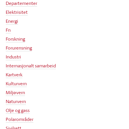
Departementer
Elektrisitet
Energi
Fn
Forskning
Forurensning
Industri
Internasjonalt samarbeid
Kartverk
Kulturvern
Miljøvern
Naturvern
Olje og gass
Polarområder
Sivilrett