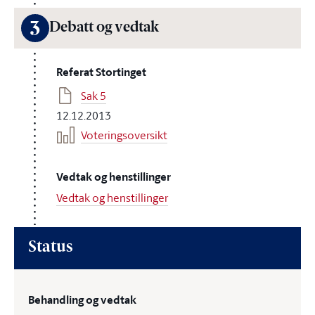
3
Debatt og vedtak
Referat Stortinget
Sak 5
12.12.2013
Voteringsoversikt
Vedtak og henstillinger
Vedtak og henstillinger
Status
Behandling og vedtak