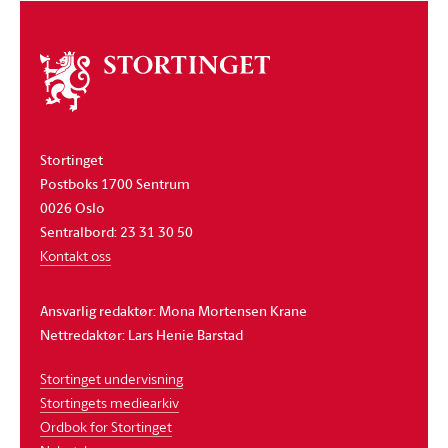
Om
stortinget
Stortinget
Postboks 1700 Sentrum
0026 Oslo
Sentralbord: 23 31 30 50
Kontakt oss
Ansvarlig redaktør: Mona Mortensen Krane
Nettredaktør: Lars Henie Barstad
Stortinget undervisning
Stortingets mediearkiv
Ordbok for Stortinget