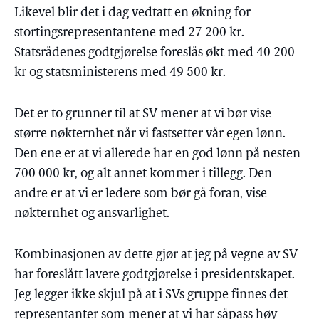
Likevel blir det i dag vedtatt en økning for
stortingsrepresentantene med 27 200 kr.
Statsrådenes godtgjørelse foreslås økt med 40 200
kr og statsministerens med 49 500 kr.
Det er to grunner til at SV mener at vi bør vise
større nøkternhet når vi fastsetter vår egen lønn.
Den ene er at vi allerede har en god lønn på nesten
700 000 kr, og alt annet kommer i tillegg. Den
andre er at vi er ledere som bør gå foran, vise
nøkternhet og ansvarlighet.
Kombinasjonen av dette gjør at jeg på vegne av SV
har foreslått lavere godtgjørelse i presidentskapet.
Jeg legger ikke skjul på at i SVs gruppe finnes det
representanter som mener at vi har såpass høy