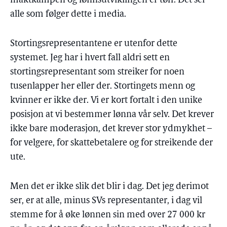
maktkampen og lønnsutviklingen er tøff. Det ser
alle som følger dette i media.
Stortingsrepresentantene er utenfor dette
systemet. Jeg har i hvert fall aldri sett en
stortingsrepresentant som streiker for noen
tusenlapper her eller der. Stortingets menn og
kvinner er ikke der. Vi er kort fortalt i den unike
posisjon at vi bestemmer lønna vår selv. Det krever
ikke bare moderasjon, det krever stor ydmykhet –
for velgere, for skattebetalere og for streikende der
ute.
Men det er ikke slik det blir i dag. Det jeg derimot
ser, er at alle, minus SVs representanter, i dag vil
stemme for å øke lønnen sin med over 27 000 kr