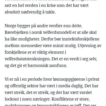
satt en hel verden i en krise som det har vært
absolutt nødvendig å takle.
Norge bygger på andre verdier enn dette.
Bærebjelken i norsk velferdsmodell er at alle skal
ha like muligheter. Derfor bør inntektsforskjellene
mellom mennesker være minst mulig. Utjevning av
forskjellene er et viktig element i
velferdsstatstenkningen. Det er en verdi i seg selv,
og det gir et harmonisk samfunn.
Vi er nå i en periode hvor lønnsoppgjørene i privat
og offentlig sektor har vært i media daglig. Det har
vært streik, det
er
streik, og det har vært varslet
lockout i noen næringer. Konfliktene er store,