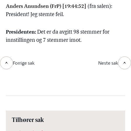
Anders Anundsen (FrP) [19:44:52]
(fra salen):
President! Jeg stemte feil.
Presidenten:
Det er da avgitt 98 stemmer for
innstillingen og 7 stemmer imot.
Forrige sak
Neste sak
Tilhører sak