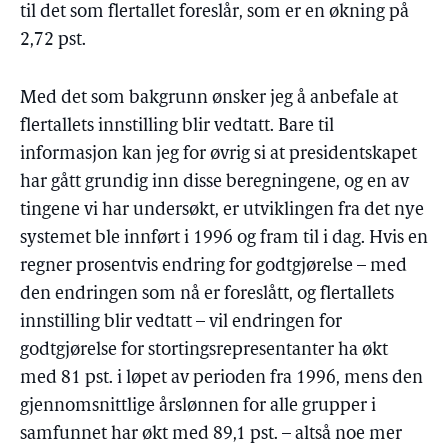
til det som flertallet foreslår, som er en økning på
2,72 pst.
Med det som bakgrunn ønsker jeg å anbefale at
flertallets innstilling blir vedtatt. Bare til
informasjon kan jeg for øvrig si at presidentskapet
har gått grundig inn disse beregningene, og en av
tingene vi har undersøkt, er utviklingen fra det nye
systemet ble innført i 1996 og fram til i dag. Hvis en
regner prosentvis endring for godtgjørelse – med
den endringen som nå er foreslått, og flertallets
innstilling blir vedtatt – vil endringen for
godtgjørelse for stortingsrepresentanter ha økt
med 81 pst. i løpet av perioden fra 1996, mens den
gjennomsnittlige årslønnen for alle grupper i
samfunnet har økt med 89,1 pst. – altså noe mer