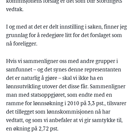
kommisjonens forslag er det som blir Stortingets
vedtak.
I og med at det er delt innstilling i saken, finner jeg
grunnlag for å redegjøre litt for det forslaget som
nå foreligger.
Hvis vi sammenligner oss med andre grupper i
samfunnet – og det synes denne representanten
det er naturlig å gjøre – skal vi ikke ha en
lønnsutvikling utover det disse får. Sammenligner
man med statsoppgjøret, som endte med en
ramme for lønnsøkning i 2010 på 3,3 pst., tilsvarer
det tillegget som lønnskommisjonen nå har
vedtatt, og som vi anbefaler at vi gir samtykke til,
en økning på 2,72 pst.