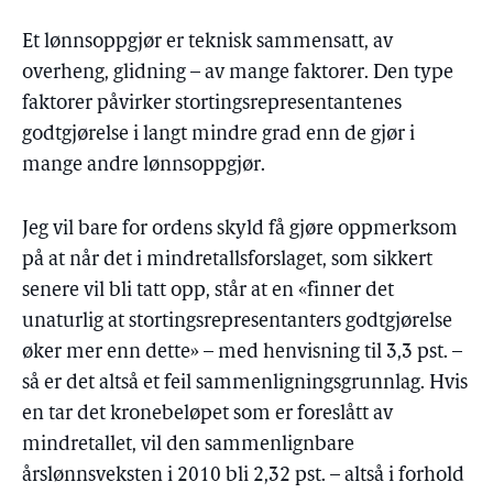
Et lønnsoppgjør er teknisk sammensatt, av
overheng, glidning – av mange faktorer. Den type
faktorer påvirker stortingsrepresentantenes
godtgjørelse i langt mindre grad enn de gjør i
mange andre lønnsoppgjør.
Jeg vil bare for ordens skyld få gjøre oppmerksom
på at når det i mindretallsforslaget, som sikkert
senere vil bli tatt opp, står at en «finner det
unaturlig at stortingsrepresentanters godtgjørelse
øker mer enn dette» – med henvisning til 3,3 pst. –
så er det altså et feil sammenligningsgrunnlag. Hvis
en tar det kronebeløpet som er foreslått av
mindretallet, vil den sammenlignbare
årslønnsveksten i 2010 bli 2,32 pst. – altså i forhold