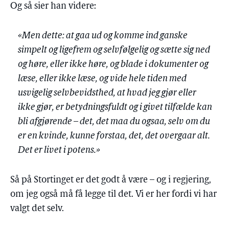
Og så sier han videre:
«Men dette: at gaa ud og komme ind ganske
simpelt og ligefrem og selvfølgelig og sætte sig ned
og høre, eller ikke høre, og blade i dokumenter og
læse, eller ikke læse, og vide hele tiden med
usvigelig selvbevidsthed, at hvad jeg gjør eller
ikke gjør, er betydningsfuldt og i givet tilfælde kan
bli afgjørende – det, det maa du ogsaa, selv om du
er en kvinde, kunne forstaa, det, det overgaar alt.
Det er livet i potens.»
Så på Stortinget er det godt å være – og i regjering,
om jeg også må få legge til det. Vi er her fordi vi har
valgt det selv.