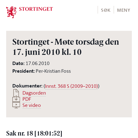
Stortinget.no
SØK
MENY
Stortinget - Møte torsdag den
17. juni 2010 kl. 10
Dato
:
17.06.2010
President
:
Per-Kristian Foss
Dokumenter
:
(
Innst. 368 S (2009–2010)
)
Dagsorden
PDF
Se video
Sak nr. 18 [18:01:52]