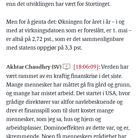
enn det utviklingen har vært for Stortinget.
Men for å gjenta det: Økningen for året i år – i og
med at virkningsdatoen som er foreslått, er 1. mai –
er altså på 2,72 pst., som er det sammenlignbare
med statens oppgjør på 3,3 pst.
Akhtar Chaudhry (SV)
[18:06:09]
:
Verden har
vært rammet av en kraftig finanskrise i det siste.
Mange mennesker har måttet gå fra gård og grunn,
og mange har mistet arbeid. Det startet i USA, hvor
grådige direktører var altfor navlebeskuende og
drev et finansspill som til slutt kostet mange
mennesker, som jeg sa, hus og hjem og
arbeidsplasser. Dominoeffekten av dette var, og er,
skremmende. Noen få menneskers grådighet har