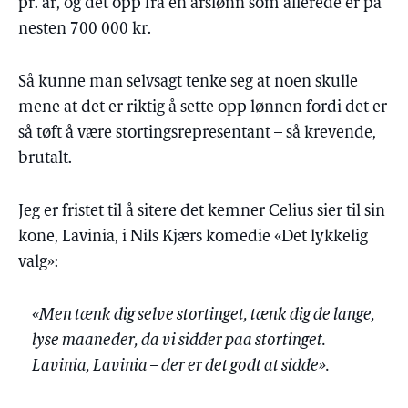
pr. år, og det opp fra en årslønn som allerede er på
nesten 700 000 kr.
Så kunne man selvsagt tenke seg at noen skulle
mene at det er riktig å sette opp lønnen fordi det er
så tøft å være stortingsrepresentant – så krevende,
brutalt.
Jeg er fristet til å sitere det kemner Celius sier til sin
kone, Lavinia, i Nils Kjærs komedie «Det lykkelig
valg»:
«Men tænk dig selve stortinget, tænk dig de lange,
lyse maaneder, da vi sidder paa stortinget.
Lavinia, Lavinia – der er det godt at sidde».