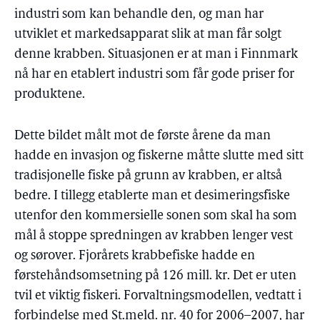
industri som kan behandle den, og man har
utviklet et markedsapparat slik at man får solgt
denne krabben. Situasjonen er at man i Finnmark
nå har en etablert industri som får gode priser for
produktene.
Dette bildet målt mot de første årene da man
hadde en invasjon og fiskerne måtte slutte med sitt
tradisjonelle fiske på grunn av krabben, er altså
bedre. I tillegg etablerte man et desimeringsfiske
utenfor den kommersielle sonen som skal ha som
mål å stoppe spredningen av krabben lenger vest
og sørover. Fjorårets krabbefiske hadde en
førstehåndsomsetning på 126 mill. kr. Det er uten
tvil et viktig fiskeri. Forvaltningsmodellen, vedtatt i
forbindelse med St.meld. nr. 40 for 2006–2007, har