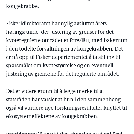
kongekrabbe.
Fiskeridirektoratet har nylig avsluttet årets
høringsrunde, der justering av grenser for det
kvoteregulerte området er foreslått, med bakgrunn
i den todelte forvaltningen av kongekrabben. Det
er nå opp til Fiskeridepartementet å ta stilling til
spørsmålet om kvotestørrelse og en eventuell
justering av grensene for det regulerte området.
Det er videre grunn til å legge merke til at
statsråden har varslet at hun i den sammenheng
også vil vurdere nye forskningsresultater knyttet til
økosystemeffektene av kongekrabben.