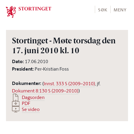
Stortinget.no
SØK
MENY
Stortinget - Møte torsdag den
17. juni 2010 kl. 10
Dato
:
17.06.2010
President
:
Per-Kristian Foss
Dokumenter
:
(
Innst. 333 S (2009–2010)
, jf.
Dokument 8:130 S (2009–2010)
)
Dagsorden
PDF
Se video