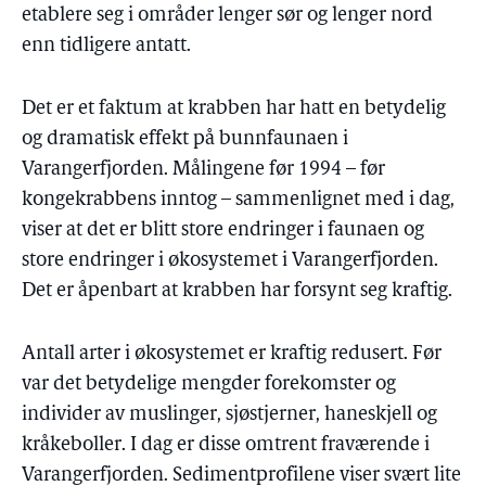
etablere seg i områder lenger sør og lenger nord
enn tidligere antatt.
Det er et faktum at krabben har hatt en betydelig
og dramatisk effekt på bunnfaunaen i
Varangerfjorden. Målingene før 1994 – før
kongekrabbens inntog – sammenlignet med i dag,
viser at det er blitt store endringer i faunaen og
store endringer i økosystemet i Varangerfjorden.
Det er åpenbart at krabben har forsynt seg kraftig.
Antall arter i økosystemet er kraftig redusert. Før
var det betydelige mengder forekomster og
individer av muslinger, sjøstjerner, haneskjell og
kråkeboller. I dag er disse omtrent fraværende i
Varangerfjorden. Sedimentprofilene viser svært lite