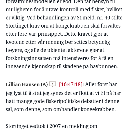
forvaltningsmodellen er god. Den tar hensyn til
muligheten for å utøve kontroll med fisket, hvilket
er viktig. Ved behandlingen av St.meld. nr. 40 stilte
Stortinget krav om at kongekrabben skal forvaltes
etter føre-var-prinsippet. Dette kravet gjør at
kvotene etter vår mening bør settes betydelig
høyere, og alle de ukjente faktorene gjør at
forskningsinnsatsen må intensiveres for å få en
inngående kjennskap til skadene på havbunnen.
Lillian Hansen (A)
[16:47:18]
:
Aller først har
jeg lyst til å si at jeg synes det er flott at vi til nå har
hatt mange gode fiskeripolitiske debatter i denne
sal, som denne, som omhandler kongekrabben.
Stortinget vedtok i 2007 en melding om