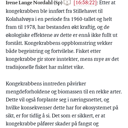
Irene Lange Nordahl (Sp)
[16:58:22]
:
Etter at
kongekrabben ble innført fra Stillehavet til
Kolahalvøya i en periode fra 1960-tallet og helt
fram til 1978, har bestanden økt kraftig, og de
økologiske effektene av dette er ennå ikke fullt ut
forstått. Kongekrabbens oppblomstring vekker
både begeistring og fortvilelse. Fisket etter
kongekrabbe gir store inntekter, mens mye av det
tradisjonelle fisket har måttet vike.
Kongekrabbens inntreden påvirker
mengdeforholdene og biomassen til en rekke arter.
Dette vil også forplante seg i næringsnettet, og
hvilke konsekvenser dette har for økosystemet på
sikt, er for tidlig å si. Det som er sikkert, er at
kongekrabbe påfører skader på fangst og