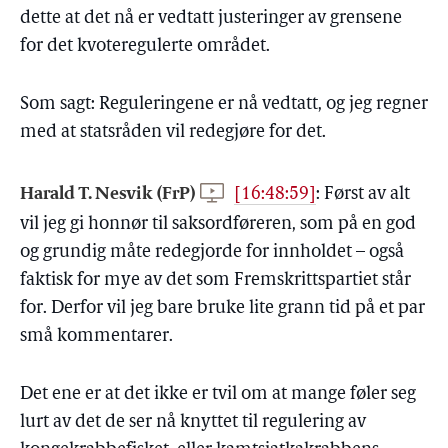
dette at det nå er vedtatt justeringer av grensene
for det kvoteregulerte området.
Som sagt: Reguleringene er nå vedtatt, og jeg regner
med at statsråden vil redegjøre for det.
Harald T. Nesvik (FrP)
[16:48:59]
:
Først av alt
vil jeg gi honnør til saksordføreren, som på en god
og grundig måte redegjorde for innholdet – også
faktisk for mye av det som Fremskrittspartiet står
for. Derfor vil jeg bare bruke lite grann tid på et par
små kommentarer.
Det ene er at det ikke er tvil om at mange føler seg
lurt av det de ser nå knyttet til regulering av