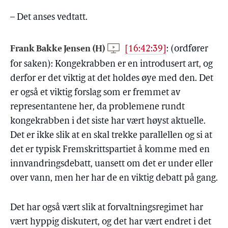
– Det anses vedtatt.
Frank Bakke Jensen (H)
[16:42:39]
:
(ordfører
for saken): Kongekrabben er en introdusert art, og
derfor er det viktig at det holdes øye med den. Det
er også et viktig forslag som er fremmet av
representantene her, da problemene rundt
kongekrabben i det siste har vært høyst aktuelle.
Det er ikke slik at en skal trekke parallellen og si at
det er typisk Fremskrittspartiet å komme med en
innvandringsdebatt, uansett om det er under eller
over vann, men her har de en viktig debatt på gang.
Det har også vært slik at forvaltningsregimet har
vært hyppig diskutert, og det har vært endret i det