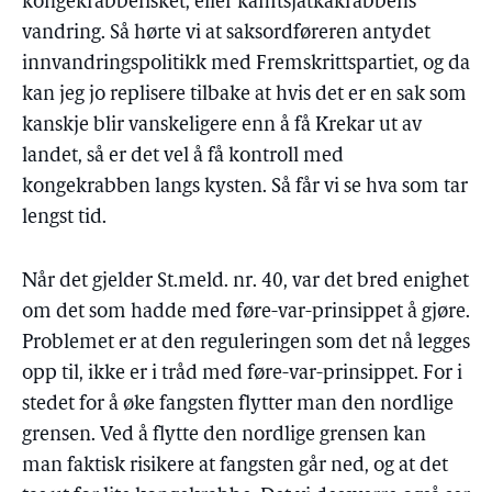
kongekrabbefisket, eller kamtsjatkakrabbens
vandring. Så hørte vi at saksordføreren antydet
innvandringspolitikk med Fremskrittspartiet, og da
kan jeg jo replisere tilbake at hvis det er en sak som
kanskje blir vanskeligere enn å få Krekar ut av
landet, så er det vel å få kontroll med
kongekrabben langs kysten. Så får vi se hva som tar
lengst tid.
Når det gjelder St.meld. nr. 40, var det bred enighet
om det som hadde med føre-var-prinsippet å gjøre.
Problemet er at den reguleringen som det nå legges
opp til, ikke er i tråd med føre-var-prinsippet. For i
stedet for å øke fangsten flytter man den nordlige
grensen. Ved å flytte den nordlige grensen kan
man faktisk risikere at fangsten går ned, og at det