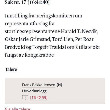
Sak nr. 17 [16:41:40]
Innstilling fra næringskomiteen om
representantforslag fra
stortingsrepresentantene Harald T. Nesvik,
Oskar Jarle Grimstad, Tord Lien, Per Roar
Bredvold og Torgeir Trældal om å tillate økt
fangst av kongekrabbe
Talere
Frank Bakke Jensen
(H)
Hovedinnlegg
[16:42:39]
Vis alle talere