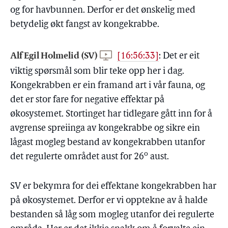
og for havbunnen. Derfor er det ønskelig med
betydelig økt fangst av kongekrabbe.
Alf Egil Holmelid (SV)
[16:56:33]
:
Det er eit
viktig spørsmål som blir teke opp her i dag.
Kongekrabben er ein framand art i vår fauna, og
det er stor fare for negative effektar på
økosystemet. Stortinget har tidlegare gått inn for å
avgrense spreiinga av kongekrabbe og sikre ein
lågast mogleg bestand av kongekrabben utanfor
o
det regulerte området aust for 26
aust.
SV er bekymra for dei effektane kongekrabben har
på økosystemet. Derfor er vi opptekne av å halde
bestanden så låg som mogleg utanfor dei regulerte