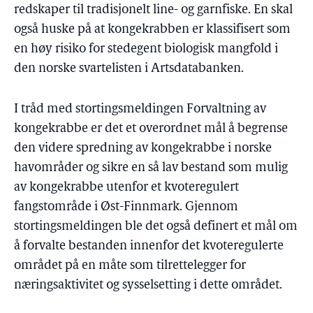
redskaper til tradisjonelt line- og garnfiske. En skal
også huske på at kongekrabben er klassifisert som
en høy risiko for stedegent biologisk mangfold i
den norske svartelisten i Artsdatabanken.
I tråd med stortingsmeldingen Forvaltning av
kongekrabbe er det et overordnet mål å begrense
den videre spredning av kongekrabbe i norske
havområder og sikre en så lav bestand som mulig
av kongekrabbe utenfor et kvoteregulert
fangstområde i Øst-Finnmark. Gjennom
stortingsmeldingen ble det også definert et mål om
å forvalte bestanden innenfor det kvoteregulerte
området på en måte som tilrettelegger for
næringsaktivitet og sysselsetting i dette området.