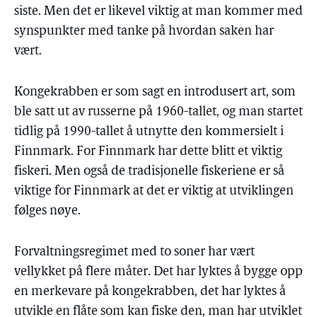
siste. Men det er likevel viktig at man kommer med
synspunkter med tanke på hvordan saken har
vært.
Kongekrabben er som sagt en introdusert art, som
ble satt ut av russerne på 1960-tallet, og man startet
tidlig på 1990-tallet å utnytte den kommersielt i
Finnmark. For Finnmark har dette blitt et viktig
fiskeri. Men også de tradisjonelle fiskeriene er så
viktige for Finnmark at det er viktig at utviklingen
følges nøye.
Forvaltningsregimet med to soner har vært
vellykket på flere måter. Det har lyktes å bygge opp
en merkevare på kongekrabben, det har lyktes å
utvikle en flåte som kan fiske den, man har utviklet