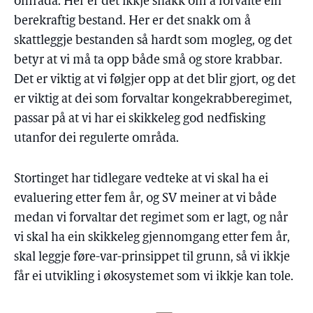
områda. Her er det ikkje snakk om å forvalte ein
berekraftig bestand. Her er det snakk om å
skattleggje bestanden så hardt som mogleg, og det
betyr at vi må ta opp både små og store krabbar.
Det er viktig at vi følgjer opp at det blir gjort, og det
er viktig at dei som forvaltar kongekrabberegimet,
passar på at vi har ei skikkeleg god nedfisking
utanfor dei regulerte områda.
Stortinget har tidlegare vedteke at vi skal ha ei
evaluering etter fem år, og SV meiner at vi både
medan vi forvaltar det regimet som er lagt, og når
vi skal ha ein skikkeleg gjennomgang etter fem år,
skal leggje føre-var-prinsippet til grunn, så vi ikkje
får ei utvikling i økosystemet som vi ikkje kan tole.