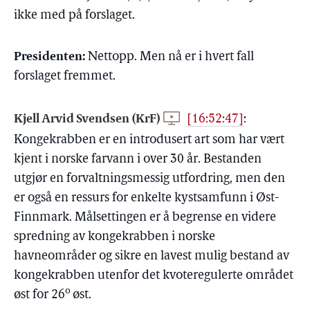
ikke med på forslaget.
Presidenten:
Nettopp. Men nå er i hvert fall
forslaget fremmet.
Kjell Arvid Svendsen (KrF)
[16:52:47]
:
Kongekrabben er en introdusert art som har vært
kjent i norske farvann i over 30 år. Bestanden
utgjør en forvaltningsmessig utfordring, men den
er også en ressurs for enkelte kystsamfunn i Øst-
Finnmark. Målsettingen er å begrense en videre
spredning av kongekrabben i norske
havneområder og sikre en lavest mulig bestand av
kongekrabben utenfor det kvoteregulerte området
o
øst for 26
øst.