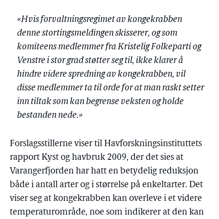
«Hvis forvaltningsregimet av kongekrabben
denne stortingsmeldingen skisserer, og som
komiteens medlemmer fra Kristelig Folkeparti og
Venstre i stor grad støtter seg til, ikke klarer å
hindre videre spredning av kongekrabben, vil
disse medlemmer ta til orde for at man raskt setter
inn tiltak som kan begrense veksten og holde
bestanden nede.»
Forslagsstillerne viser til Havforskningsinstituttets
rapport Kyst og havbruk 2009, der det sies at
Varangerfjorden har hatt en betydelig reduksjon
både i antall arter og i størrelse på enkeltarter. Det
viser seg at kongekrabben kan overleve i et videre
temperaturområde, noe som indikerer at den kan