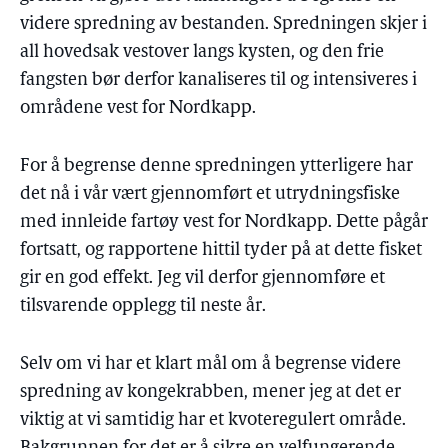
videre spredning av bestanden. Spredningen skjer i
all hovedsak vestover langs kysten, og den frie
fangsten bør derfor kanaliseres til og intensiveres i
områdene vest for Nordkapp.
For å begrense denne spredningen ytterligere har
det nå i vår vært gjennomført et utrydningsfiske
med innleide fartøy vest for Nordkapp. Dette pågår
fortsatt, og rapportene hittil tyder på at dette fisket
gir en god effekt. Jeg vil derfor gjennomføre et
tilsvarende opplegg til neste år.
Selv om vi har et klart mål om å begrense videre
spredning av kongekrabben, mener jeg at det er
viktig at vi samtidig har et kvoteregulert område.