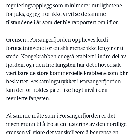
reguleringsopplegg som minimerer mulighetene
for juks, og jeg tror ikke vi vil se de samme
tilstandene i år som det ble rapportert om i fjor.
Grensen i Porsangerfjorden oppheves fordi
forutsetningene for en slik grense ikke lenger er til
stede. Kongekrabben er også etablert i indre del av
fjorden, og i den frie fangsten har det i hovedsak
vært bare de store kommersielle krabbene som blir
beskattet. Beskatningstrykket i Porsangerfjorden
kan derfor holdes på et like høyt nivå i den
regulerte fangsten.
På samme måte som i Porsangerfjorden er det
ingen grunn til å tro at en justering av den nordlige
grensen vil gjøre det vanskeligere å begrense en