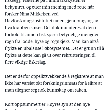
fiskeegg. Fiskerne på Finnmarkskysten er
bekymret, og etter min mening med rette når
forsker Nina Mikkelsen ved
Havforskningsinstituttet tar en gjennomgang av
hva krabben spiser. Det dokumenteres at den i
forhold til annen fisk spiser betydelige mengder
rogn fra lodde, hyse og rognkjeks. Man kan altså
frykte en ubalanse i økosystemet. Det er grunn til å
frykte at dette kan gå ut over rekrutteringen til
flere viktige fiskeslag.
Det er derfor oppsiktsvekkende å registrere at man
ikke har varslet økt forskningsinnsats for å sikre at
man tilegner seg nok kunnskap om saken.
Kort oppsummert er Høyres syn at den nye