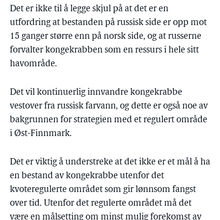
Det er ikke til å legge skjul på at det er en
utfordring at bestanden på russisk side er opp mot
15 ganger større enn på norsk side, og at russerne
forvalter kongekrabben som en ressurs i hele sitt
havområde.
Det vil kontinuerlig innvandre kongekrabbe
vestover fra russisk farvann, og dette er også noe av
bakgrunnen for strategien med et regulert område
i Øst-Finnmark.
Det er viktig å understreke at det ikke er et mål å ha
en bestand av kongekrabbe utenfor det
kvoteregulerte området som gir lønnsom fangst
over tid. Utenfor det regulerte området må det
være en målsetting om minst mulig forekomst av