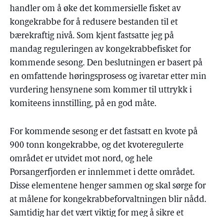
handler om å øke det kommersielle fisket av
kongekrabbe for å redusere bestanden til et
bærekraftig nivå. Som kjent fastsatte jeg på
mandag reguleringen av kongekrabbefisket for
kommende sesong. Den beslutningen er basert på
en omfattende høringsprosess og ivaretar etter min
vurdering hensynene som kommer til uttrykk i
komiteens innstilling, på en god måte.
For kommende sesong er det fastsatt en kvote på
900 tonn kongekrabbe, og det kvoteregulerte
området er utvidet mot nord, og hele
Porsangerfjorden er innlemmet i dette området.
Disse elementene henger sammen og skal sørge for
at målene for kongekrabbeforvaltningen blir nådd.
Samtidig har det vært viktig for meg å sikre et