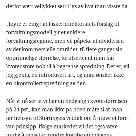
derfor vært vellykket sett i lys av hva man visste da.
Høyre er enig i at Fiskeridirektoratets forslag til
forvaltningsmodell gir et enklere
forvaltningsregime, men vil påpeke at utvidelsen
av det kommersielle området, til flere ganger sin
opprinnelige størrelse, forutsetter at man har
kvoter store nok til å begrense spredning. Det er, vil
jeg gjenta, en introdusert art, og man ønsker ikke
en ukontrollert spredning av den.
Når vi nå ser at vi har en nedgang i kvotestørrelsen
på 24 pst., kan man ikke på noen måte si at man
tar hensyn til Stortingets vedtak om å utøve et føre-
var-prinsipp. Ifølge markedet vil det også være
mulig å omsette mindre krabbe enn dagens