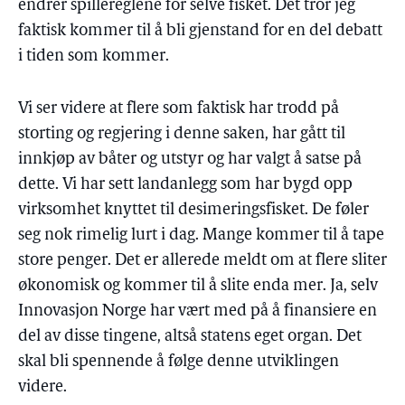
endrer spillereglene for selve fisket. Det tror jeg
faktisk kommer til å bli gjenstand for en del debatt
i tiden som kommer.
Vi ser videre at flere som faktisk har trodd på
storting og regjering i denne saken, har gått til
innkjøp av båter og utstyr og har valgt å satse på
dette. Vi har sett landanlegg som har bygd opp
virksomhet knyttet til desimeringsfisket. De føler
seg nok rimelig lurt i dag. Mange kommer til å tape
store penger. Det er allerede meldt om at flere sliter
økonomisk og kommer til å slite enda mer. Ja, selv
Innovasjon Norge har vært med på å finansiere en
del av disse tingene, altså statens eget organ. Det
skal bli spennende å følge denne utviklingen
videre.