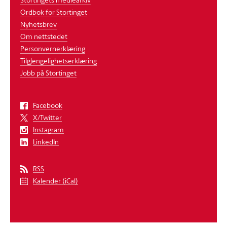
Ordbok for Stortinget
Nyhetsbrev
Om nettstedet
Personvernerklæring
Tilgjengelighetserklæring
Jobb på Stortinget
Facebook
X/Twitter
Instagram
LinkedIn
RSS
Kalender (iCal)