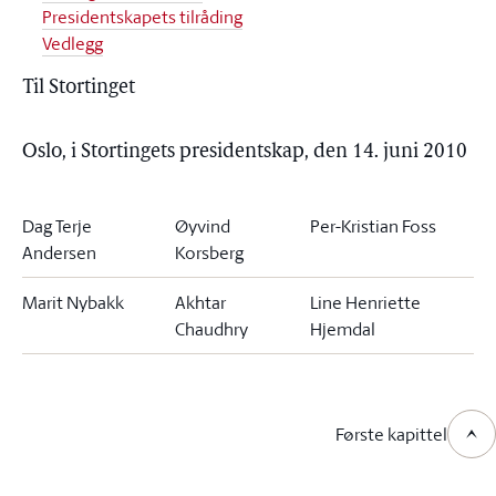
Presidentskapets tilråding
Vedlegg
Til Stortinget
Oslo, i Stortingets presidentskap, den 14. juni 2010
Dag Terje
Øyvind
Per-Kristian Foss
Andersen
Korsberg
Marit Nybakk
Akhtar
Line Henriette
Chaudhry
Hjemdal
Første kapittel