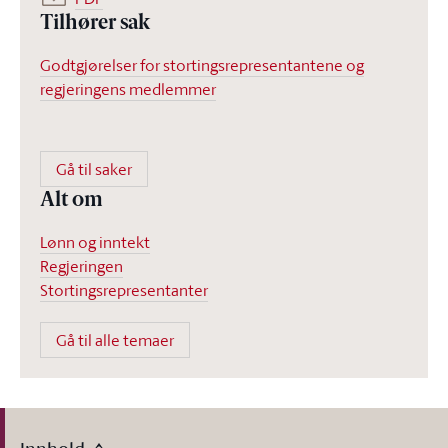
Tilhører sak
Godtgjørelser for stortingsrepresentantene og
regjeringens medlemmer
Gå til saker
Alt om
Lønn og inntekt
Regjeringen
Stortingsrepresentanter
Gå til alle temaer