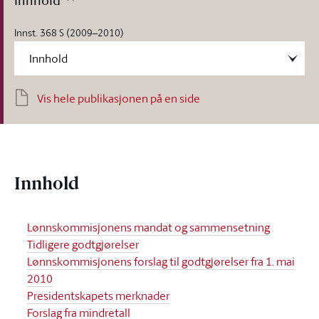
Innhold
Innst. 368 S (2009–2010)
Vis hele publikasjonen på en side
Innhold
Lønnskommisjonens mandat og sammensetning
Tidligere godtgjørelser
Lønnskommisjonens forslag til godtgjørelser fra 1. mai
2010
Presidentskapets merknader
Forslag fra mindretall