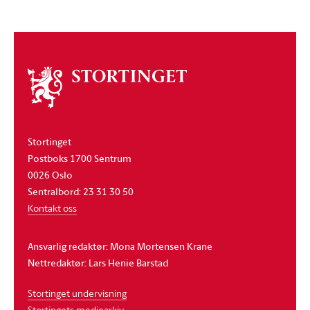
Om
stortinget
Stortinget
Postboks 1700 Sentrum
0026 Oslo
Sentralbord: 23 31 30 50
Kontakt oss
Ansvarlig redaktør: Mona Mortensen Krane
Nettredaktør: Lars Henie Barstad
Stortinget undervisning
Stortingets mediearkiv