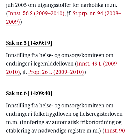
juli 2005 om utgangsstoffer for narkotika m.m.
(
Innst. 56 S (2009–2010)
, jf.
St.prp. nr. 94 (2008–
2009)
)
Sak nr. 5 [14:09:19]
Innstilling fra helse- og omsorgskomiteen om
endringer i legemiddelloven
(
Innst. 49 L (2009–
2010)
, jf.
Prop. 26 L (2009–2010)
)
Sak nr. 6 [14:09:40]
Innstilling fra helse- og omsorgskomiteen om
endringer i folketrygdloven og helseregisterloven
m.m. (innføring av automatisk frikortordning og
etablering av nødvendige registre m.m.)
(
Innst. 90