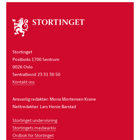
Om
stortinget
Stortinget
Postboks 1700 Sentrum
0026 Oslo
Sentralbord: 23 31 30 50
Kontakt oss
Ansvarlig redaktør: Mona Mortensen Krane
Nettredaktør: Lars Henie Barstad
Stortinget undervisning
Stortingets mediearkiv
Ordbok for Stortinget