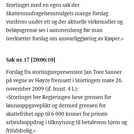
Stortinget med en egen sak der
Skatteunndragelsesutvalgets mange forslag
vurderes under ett og der aktuelle virkemidler og
beløpsgrense ses i sammenheng før man
iverksetter forslag om ansvarliggjøring av kjøper.»
Sak nr. 17 [20:06:10]
Forslag fra stortingsrepresentant Jan Tore Sanner
på vegne av Høyre fremsatt i Stortingets møte 26.
november 2009 (jf. Innst. 4 L):
«Stortinget ber Regjeringen heve grensen for
lønnsoppgaveplikt og dermed grensen for
skattefrihet opp til 6 000 kroner for private
arbeidsoppdrag i tilknytning til betalerens hjem og
fritidsbolig.»