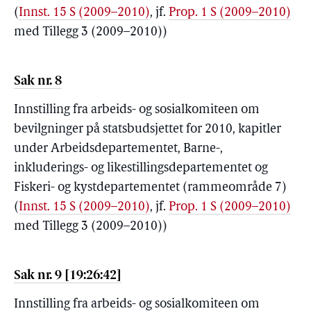
(
Innst. 15 S (2009–2010)
, jf.
Prop. 1 S (2009–2010)
med Tillegg 3 (2009–2010))
Sak nr. 8
Innstilling fra arbeids- og sosialkomiteen om
bevilgninger på statsbudsjettet for 2010, kapitler
under Arbeidsdepartementet, Barne-,
inkluderings- og likestillingsdepartementet og
Fiskeri- og kystdepartementet (rammeområde 7)
(
Innst. 15 S (2009–2010)
, jf.
Prop. 1 S (2009–2010)
med Tillegg 3 (2009–2010))
Sak nr. 9 [19:26:42]
Innstilling fra arbeids- og sosialkomiteen om