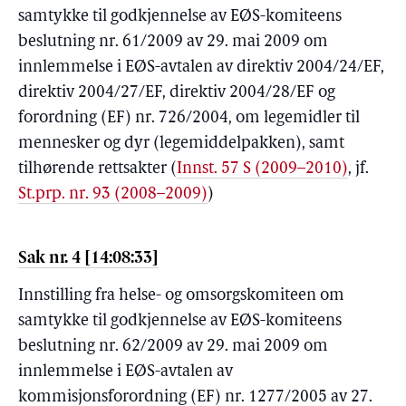
samtykke til godkjennelse av EØS-komiteens
beslutning nr. 61/2009 av 29. mai 2009 om
innlemmelse i EØS-avtalen av direktiv 2004/24/EF,
direktiv 2004/27/EF, direktiv 2004/28/EF og
forordning (EF) nr. 726/2004, om legemidler til
mennesker og dyr (legemiddelpakken), samt
tilhørende rettsakter
(
Innst. 57 S (2009–2010)
, jf.
St.prp. nr. 93 (2008–2009)
)
Sak nr. 4 [14:08:33]
Innstilling fra helse- og omsorgskomiteen om
samtykke til godkjennelse av EØS-komiteens
beslutning nr. 62/2009 av 29. mai 2009 om
innlemmelse i EØS-avtalen av
kommisjonsforordning (EF) nr. 1277/2005 av 27.