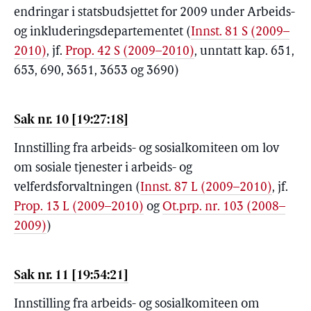
endringar i statsbudsjettet for 2009 under Arbeids-
og inkluderingsdepartementet
(
Innst. 81 S (2009–
2010)
, jf.
Prop. 42 S (2009–2010)
, unntatt kap. 651,
653, 690, 3651, 3653 og 3690)
Sak nr. 10 [19:27:18]
Innstilling fra arbeids- og sosialkomiteen om lov
om sosiale tjenester i arbeids- og
velferdsforvaltningen
(
Innst. 87 L (2009–2010)
, jf.
Prop. 13 L (2009–2010)
og
Ot.prp. nr. 103 (2008–
2009)
)
Sak nr. 11 [19:54:21]
Innstilling fra arbeids- og sosialkomiteen om