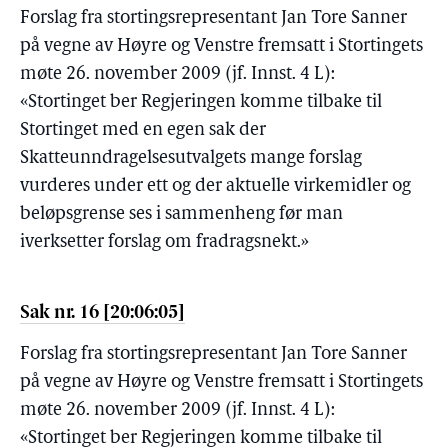
Forslag fra stortingsrepresentant Jan Tore Sanner
på vegne av Høyre og Venstre fremsatt i Stortingets
møte 26. november 2009 (jf. Innst. 4 L):
«Stortinget ber Regjeringen komme tilbake til
Stortinget med en egen sak der
Skatteunndragelsesutvalgets mange forslag
vurderes under ett og der aktuelle virkemidler og
beløpsgrense ses i sammenheng før man
iverksetter forslag om fradragsnekt.»
Sak nr. 16 [20:06:05]
Forslag fra stortingsrepresentant Jan Tore Sanner
på vegne av Høyre og Venstre fremsatt i Stortingets
møte 26. november 2009 (jf. Innst. 4 L):
«Stortinget ber Regjeringen komme tilbake til