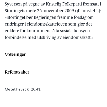
Syversen på vegne av Kristelig Folkeparti fremsatt i
Stortingets møte 26. november 2009 (jf. Innst. 4 L):
«Stortinget ber Regjeringen fremme forslag om
endringer i eiendomsskatteloven som gjør det
enklere for kommunene å ta sosiale hensyn i
forbindelse med utskriving av eiendomsskatt.»
Voteringer
Referatsaker
Møtet hevet kl. 20.41.