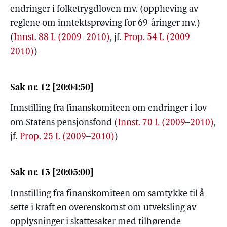
endringer i folketrygdloven mv. (oppheving av
reglene om inntektsprøving for 69-åringer mv.)
(
Innst. 88 L (2009–2010)
, jf.
Prop. 54 L (2009–
2010)
)
Sak nr. 12 [20:04:50]
Innstilling fra finanskomiteen om endringer i lov
om Statens pensjonsfond
(
Innst. 70 L (2009–2010)
,
jf.
Prop. 25 L (2009–2010)
)
Sak nr. 13 [20:05:00]
Innstilling fra finanskomiteen om samtykke til å
sette i kraft en overenskomst om utveksling av
opplysninger i skattesaker med tilhørende