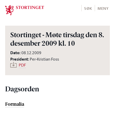
Stortinget.no
SØK
MENY
Stortinget - Møte tirsdag den 8.
desember 2009 kl. 10
Dato
:
08.12.2009
President
:
Per-Kristian Foss
PDF
Dagsorden
Formalia