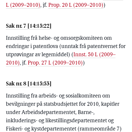
L (2009–2010)
, jf.
Prop. 20 L (2009–2010)
)
Sak nr. 7 [14:15:22]
Innstilling frå helse- og omsorgskomiteen om
endringar i patentlova (unntak frå patentvernet for
utprøvingar av legemiddel)
(
Innst. 50 L (2009–
2010)
, jf.
Prop. 27 L (2009–2010)
)
Sak nr. 8 [14:15:53]
Innstilling fra arbeids- og sosialkomiteen om
bevilgninger på statsbudsjettet for 2010, kapitler
under Arbeidsdepartementet, Barne-,
inkluderings- og likestillingsdepartementet og
Fiskeri- og kystdepartementet (rammeområde 7)