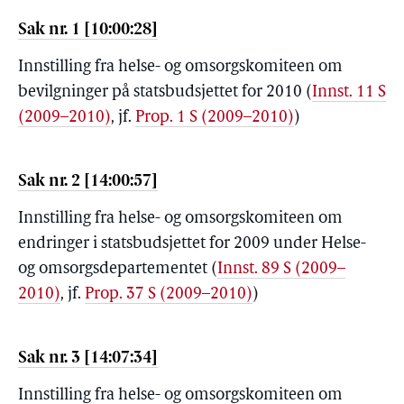
Sak nr. 1 [10:00:28]
Innstilling fra helse- og omsorgskomiteen om
bevilgninger på statsbudsjettet for 2010
(
Innst. 11 S
(2009–2010)
, jf.
Prop. 1 S (2009–2010)
)
Sak nr. 2 [14:00:57]
Innstilling fra helse- og omsorgskomiteen om
endringer i statsbudsjettet for 2009 under Helse-
og omsorgsdepartementet
(
Innst. 89 S (2009–
2010)
, jf.
Prop. 37 S (2009–2010)
)
Sak nr. 3 [14:07:34]
Innstilling fra helse- og omsorgskomiteen om