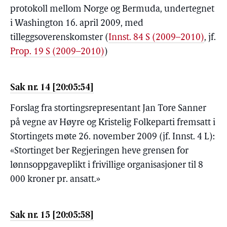
protokoll mellom Norge og Bermuda, undertegnet
i Washington 16. april 2009, med
tilleggsoverenskomster
(
Innst. 84 S (2009–2010)
, jf.
Prop. 19 S (2009–2010)
)
Sak nr. 14 [20:05:54]
Forslag fra stortingsrepresentant Jan Tore Sanner
på vegne av Høyre og Kristelig Folkeparti fremsatt i
Stortingets møte 26. november 2009 (jf. Innst. 4 L):
«Stortinget ber Regjeringen heve grensen for
lønnsoppgaveplikt i frivillige organisasjoner til 8
000 kroner pr. ansatt.»
Sak nr. 15 [20:05:58]