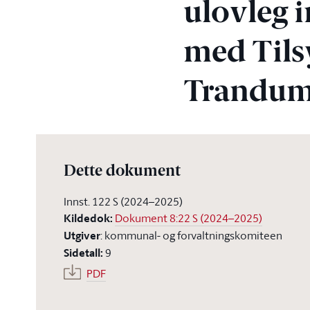
ulovleg i
med Tils
Trandum 
Dette dokument
Innst. 122 S (2024–2025)
Kildedok
:
Dokument 8:22 S (2024–2025)
Utgiver
:
kommunal- og forvaltningskomiteen
Sidetall
:
9
PDF