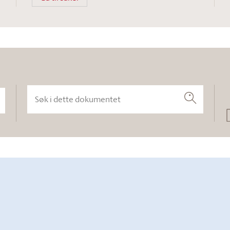
Søk i dette dokumentet
Søk