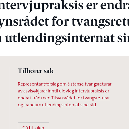
ntervjupraksis er endra
ynsrådet for tvangsret
utlendingsinternat si
Tilhører sak
Representantforslag om å stanse tvangsreturar
av asylsøkjarar inntil ulovleg intervjupraksis er
endra i tråd med Tilsynsrådet for tvangsreturar
og Trandum utlendingsinternat sine råd
Gå til saker