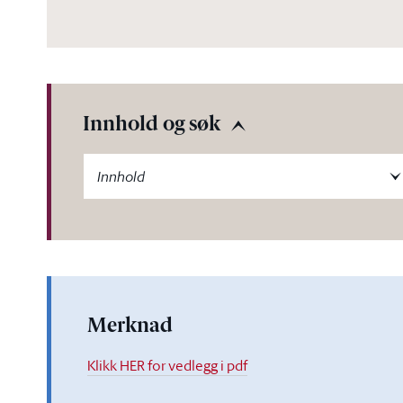
Innhold og søk
-label
Innhold
Merknad
Klikk HER for vedlegg i pdf