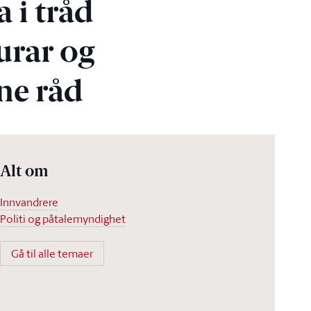
 i tråd
urar og
ne råd
Alt om
Innvandrere
Politi og påtalemyndighet
Gå til alle temaer