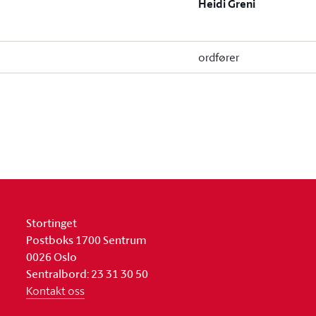
Heidi Greni
ordfører
Stortinget
Postboks 1700 Sentrum
0026 Oslo
Sentralbord: 23 31 30 50
Kontakt oss