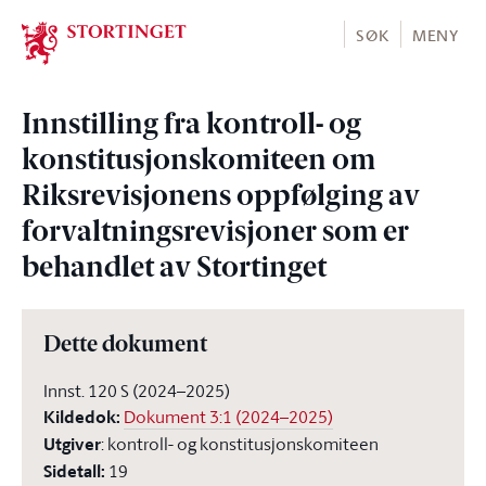
Stortinget.no
SØK
MENY
Innstilling fra kontroll- og
konstitusjonskomiteen om
Riksrevisjonens oppfølging av
forvaltningsrevisjoner som er
behandlet av Stortinget
Dette dokument
Innst. 120 S (2024–2025)
Kildedok
:
Dokument 3:1 (2024–2025)
Utgiver
:
kontroll- og konstitusjonskomiteen
Sidetall
:
19