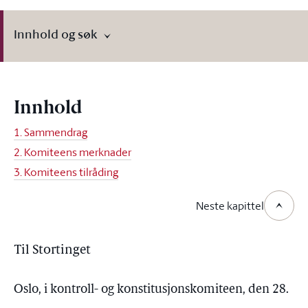
Innhold og søk
Innhold
1. Sammendrag
2. Komiteens merknader
3. Komiteens tilråding
Neste kapittel
Til Stortinget
Oslo, i kontroll- og konstitusjonskomiteen, den 28.