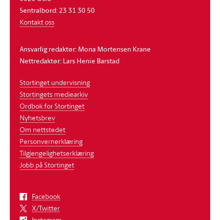
Sentralbord: 23 31 30 50
Kontakt oss
Ansvarlig redaktør: Mona Mortensen Krane
Nettredaktør: Lars Henie Barstad
Stortinget undervisning
Stortingets mediearkiv
Ordbok for Stortinget
Nyhetsbrev
Om nettstedet
Personvernerklæring
Tilgjengelighetserklæring
Jobb på Stortinget
Facebook
X/Twitter
Instagram