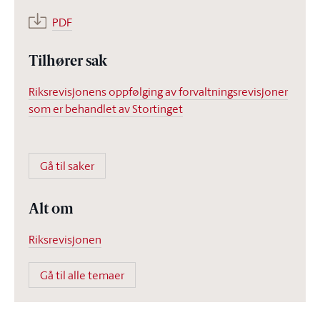
PDF
Tilhører sak
Riksrevisjonens oppfølging av forvaltningsrevisjoner
som er behandlet av Stortinget
Gå til saker
Alt om
Riksrevisjonen
Gå til alle temaer