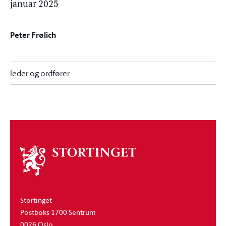
januar 2025
Peter Frølich
leder og ordfører
Om
stortinget
Stortinget
Postboks 1700 Sentrum
0026 Oslo