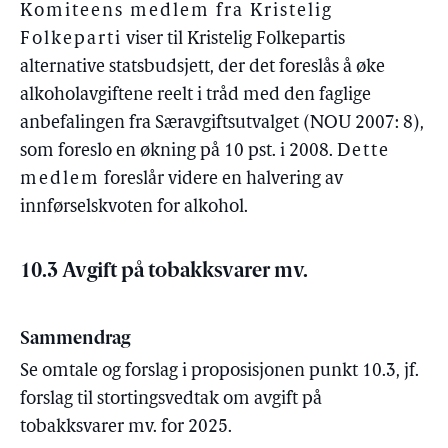
Komiteens medlem fra Kristelig
Folkeparti
viser til Kristelig Folkepartis
alternative statsbudsjett, der det foreslås å øke
alkoholavgiftene reelt i tråd med den faglige
anbefalingen fra Særavgiftsutvalget (NOU 2007: 8),
som foreslo en økning på 10 pst. i 2008.
Dette
medlem
foreslår videre en halvering av
innførselskvoten for alkohol.
10.3 Avgift på tobakksvarer mv.
Sammendrag
Se omtale og forslag i proposisjonen punkt 10.3, jf.
forslag til stortingsvedtak om avgift på
tobakksvarer mv. for 2025.