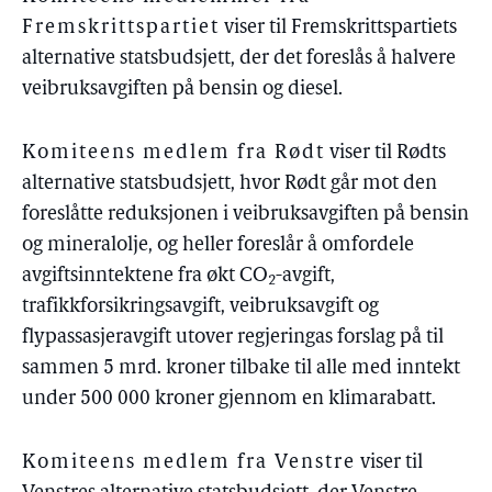
Fremskrittspartiet
viser til Fremskrittspartiets
alternative statsbudsjett, der det foreslås å halvere
veibruksavgiften på bensin og diesel.
Komiteens medlem fra Rødt
viser til Rødts
alternative statsbudsjett, hvor Rødt går mot den
foreslåtte reduksjonen i veibruksavgiften på bensin
og mineralolje, og heller foreslår å omfordele
avgiftsinntektene fra økt CO
-avgift,
2
trafikkforsikringsavgift, veibruksavgift og
flypassasjeravgift utover regjeringas forslag på til
sammen 5 mrd. kroner tilbake til alle med inntekt
under 500 000 kroner gjennom en klimarabatt.
Komiteens medlem fra Venstre
viser til