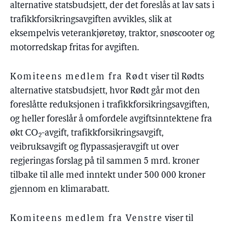
alternative statsbudsjett, der det foreslås at lav sats i
trafikkforsikringsavgiften avvikles, slik at
eksempelvis veterankjøretøy, traktor, snøscooter og
motorredskap fritas for avgiften.
Komiteens medlem fra Rødt
viser til Rødts
alternative statsbudsjett, hvor Rødt går mot den
foreslåtte reduksjonen i trafikkforsikringsavgiften,
og heller foreslår å omfordele avgiftsinntektene fra
økt CO
-avgift, trafikkforsikringsavgift,
2
veibruksavgift og flypassasjeravgift ut over
regjeringas forslag på til sammen 5 mrd. kroner
tilbake til alle med inntekt under 500 000 kroner
gjennom en klimarabatt.
Komiteens medlem fra Venstre
viser til