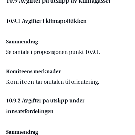
10.9 Avgifter på utslipp av klimagasser
10.9.1 Avgifter i klimapolitikken
Sammendrag
Se omtale i proposisjonen punkt 10.9.1.
Komiteens merknader
Komiteen
tar omtalen til orientering.
10.9.2 Avgifter på utslipp under
innsatsfordelingen
Sammendrag