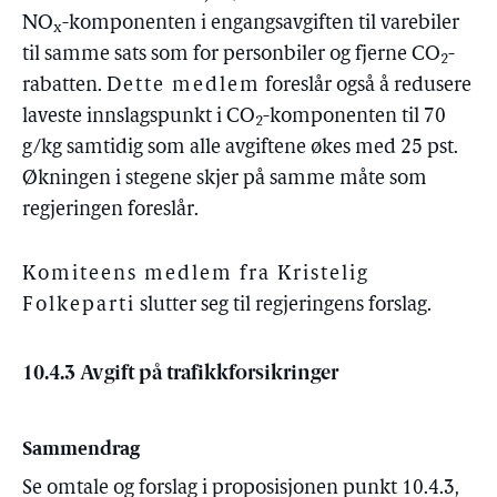
NO
-komponenten i engangsavgiften til varebiler
x
til samme sats som for personbiler og fjerne CO
-
2
rabatten.
Dette medlem
foreslår også å redusere
laveste innslagspunkt i CO
-komponenten til 70
2
g/kg samtidig som alle avgiftene økes med 25 pst.
Økningen i stegene skjer på samme måte som
regjeringen foreslår.
Komiteens medlem fra Kristelig
Folkeparti
slutter seg til regjeringens forslag.
10.4.3 Avgift på trafikkforsikringer
Sammendrag
Se omtale og forslag i proposisjonen punkt 10.4.3,