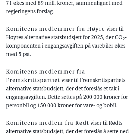
71 økes med 89 mill. kroner, sammenlignet med
regjeringens forslag.
Komiteens medlemmer fra Høyre
viser til
Høyres alternative statsbudsjett for 2025, der CO
-
2
komponenten i engangsavgiften på varebiler økes
med 5 pst.
Komiteens medlemmer fra
Fremskrittspartiet
viser til Fremskrittspartiets
alternative statsbudsjett, der det foreslås et tak i
engangsavgiften. Dette settes på 200 000 kroner for
personbil og 150 000 kroner for vare- og bobil.
Komiteens medlem fra Rødt
viser til Rødts
alternative statsbudsjett, der det foreslås å sette ned