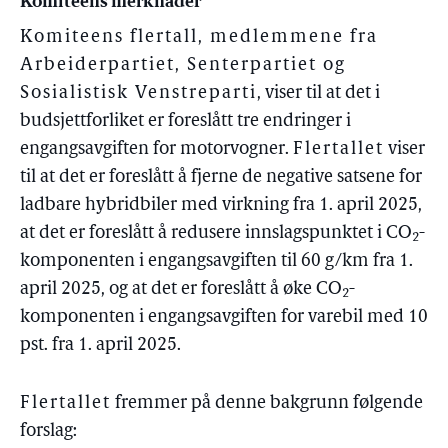
Komiteens merknader
Komiteens flertall, medlemmene fra
Arbeiderpartiet, Senterpartiet og
Sosialistisk Venstreparti
, viser til at det i
budsjettforliket er foreslått tre endringer i
engangsavgiften for motorvogner.
Flertallet
viser
til at det er foreslått å fjerne de negative satsene for
ladbare hybridbiler med virkning fra 1. april 2025,
at det er foreslått å redusere innslagspunktet i CO
-
2
komponenten i engangsavgiften til 60 g/km fra 1.
april 2025, og at det er foreslått å øke CO
-
2
komponenten i engangsavgiften for varebil med 10
pst. fra 1. april 2025.
Flertallet
fremmer på denne bakgrunn følgende
forslag: