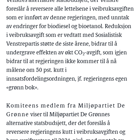
Venstres alternative statsbudsjett, der Venstre
foreslår å reversere alle lettelsene i veibruksavgiften
som er innført av denne regjeringen, med unntak
av endringer for biodiesel og bioetanol. Reduksjon
i veibruksavgift som er vedtatt med Sosialistisk
Venstrepartis støtte de siste årene, bidrar til å
undergrave effekten av økt CO
-avgift, som igjen
2
bidrar til at regjeringen ikke kommer til å nå
målene om 50 pst. kutt i
innsatsfordelingsordningen, jf. regjeringens egen
«grønn bok».
Komiteens medlem fra Miljøpartiet De
Grønne
viser til Miljøpartiet De Grønnes
alternative statsbudsjett, der det foreslås å
reversere regjeringens kutt i veibruksavgiften og