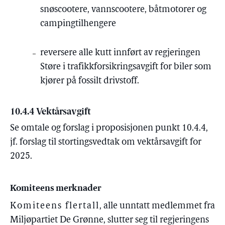
snøscootere, vannscootere, båtmotorer og
campingtilhengere
reversere alle kutt innført av regjeringen
Støre i trafikkforsikringsavgift for biler som
kjører på fossilt drivstoff.
10.4.4 Vektårsavgift
Se omtale og forslag i proposisjonen punkt 10.4.4,
jf. forslag til stortingsvedtak om vektårsavgift for
2025.
Komiteens merknader
Komiteens flertall
, alle unntatt medlemmet fra
Miljøpartiet De Grønne, slutter seg til regjeringens