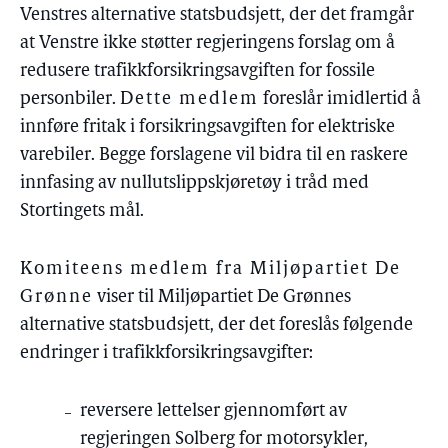
Venstres alternative statsbudsjett, der det framgår
at Venstre ikke støtter regjeringens forslag om å
redusere trafikkforsikringsavgiften for fossile
personbiler.
Dette medlem
foreslår imidlertid å
innføre fritak i forsikringsavgiften for elektriske
varebiler. Begge forslagene vil bidra til en raskere
innfasing av nullutslippskjøretøy i tråd med
Stortingets mål.
Komiteens medlem fra Miljøpartiet De
Grønne
viser til Miljøpartiet De Grønnes
alternative statsbudsjett, der det foreslås følgende
endringer i trafikkforsikringsavgifter:
reversere lettelser gjennomført av
regjeringen Solberg for motorsykler,