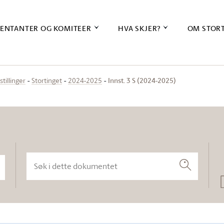
ENTANTER OG KOMITEER
HVA SKJER?
OM STOR
Innst. 3 S (2024-2025)
stillinger
Stortinget
2024-2025
Søk i dette dokumentet
Søk