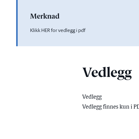
Merknad
Klikk HER for vedlegg i pdf
Vedlegg
Vedlegg
Vedlegg finnes kun i P