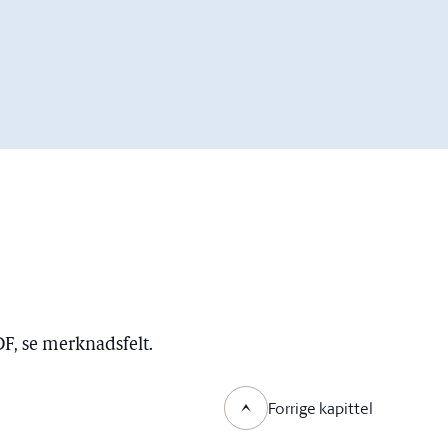
DF, se merknadsfelt.
Forrige kapittel