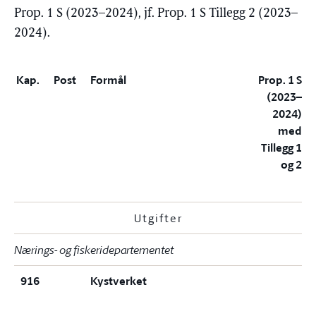
Prop. 1 S (2023–2024), jf. Prop. 1 S Tillegg 2 (2023–
2024).
Kap.
Post
Formål
Prop. 1 S
(2023–
2024)
med
Tillegg 1
og 2
Utgifter
Nærings- og fiskeridepartementet
916
Kystverket