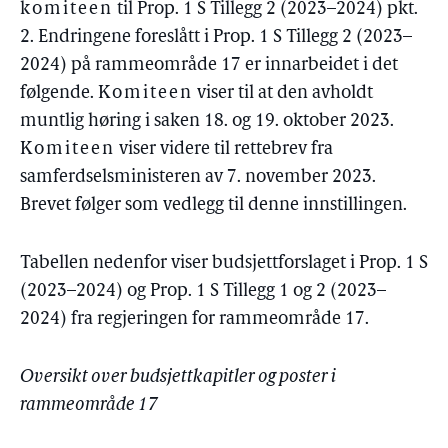
komiteen
til Prop. 1 S Tillegg 2 (2023–2024) pkt.
2. Endringene foreslått i Prop. 1 S Tillegg 2 (2023–
2024) på rammeområde 17 er innarbeidet i det
følgende.
Komiteen
viser til at den avholdt
muntlig høring i saken 18. og 19. oktober 2023.
Komiteen
viser videre til rettebrev fra
samferdselsministeren av 7. november 2023.
Brevet følger som vedlegg til denne innstillingen.
Tabellen nedenfor viser budsjettforslaget i Prop. 1 S
(2023–2024) og Prop. 1 S Tillegg 1 og 2 (2023–
2024) fra regjeringen for rammeområde 17.
Oversikt over budsjettkapitler og poster i
rammeområde 17