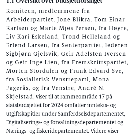
1.1 Oversikt over budsjettforslaget
Komiteen, medlemmene fra
Arbeiderpartiet, Jone Blikra, Tom Einar
Karlsen og Marte Mjøs Persen, fra Høyre,
Liv Kari Eskeland, Trond Helleland og
Erlend Larsen, fra Senterpartiet, lederen
Sigbjørn Gjelsvik, Geir Adelsten Iversen
og Geir Inge Lien, fra Fremskrittspartiet,
Morten Stordalen og Frank Edvard Sve,
fra Sosialistisk Venstreparti, Mona
Fagerås, og fra Venstre, André N.
Skjelstad
, viser til at rammeområde 17 på
statsbudsjettet for 2024 omfatter inntekts- og
utgiftskapitler under Samferdselsdepartementet,
Digitaliserings- og forvaltningsdepartementet og
Nærings- og fiskeridepartementet. Videre viser