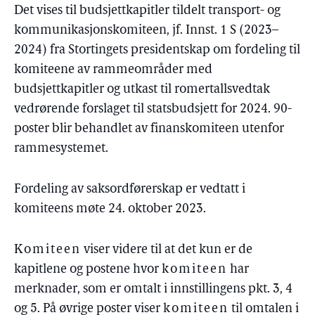
Det vises til budsjettkapitler tildelt transport- og
kommunikasjonskomiteen, jf. Innst. 1 S (2023–
2024) fra Stortingets presidentskap om fordeling til
komiteene av rammeområder med
budsjettkapitler og utkast til romertallsvedtak
vedrørende forslaget til statsbudsjett for 2024. 90-
poster blir behandlet av finanskomiteen utenfor
rammesystemet.
Fordeling av saksordførerskap er vedtatt i
komiteens møte 24. oktober 2023.
Komiteen
viser videre til at det kun er de
kapitlene og postene hvor
komiteen
har
merknader, som er omtalt i innstillingens pkt. 3, 4
og 5. På øvrige poster viser
komiteen
til omtalen i