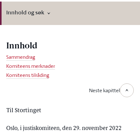
Innhold og søk
Innhold
Sammendrag
Komiteens merknader
Komiteens tilråding
Neste kapittel
Til Stortinget
Oslo, i justiskomiteen, den 29. november 2022