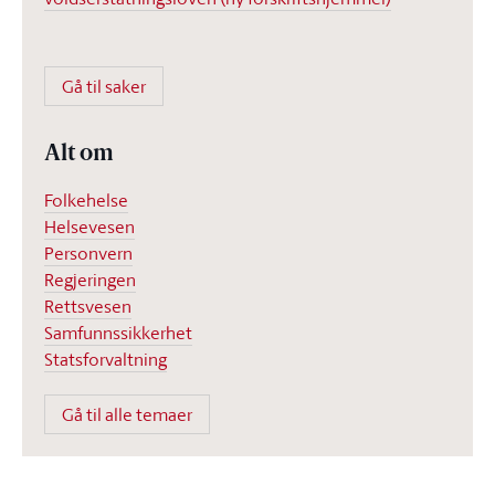
Gå til saker
Alt om
Folkehelse
Helsevesen
Personvern
Regjeringen
Rettsvesen
Samfunnssikkerhet
Statsforvaltning
Gå til alle temaer