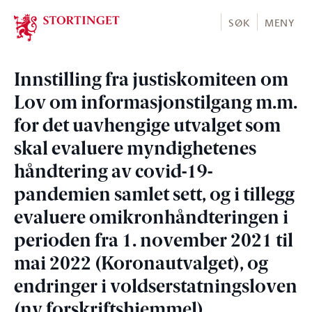
Stortinget.no
SØK
MENY
Innstilling fra justiskomiteen om
Lov om informasjonstilgang m.m.
for det uavhengige utvalget som
skal evaluere myndighetenes
håndtering av covid-19-
pandemien samlet sett, og i tillegg
evaluere omikronhåndteringen i
perioden fra 1. november 2021 til
mai 2022 (Koronautvalget), og
endringer i voldserstatningsloven
(ny forskriftshjemmel)