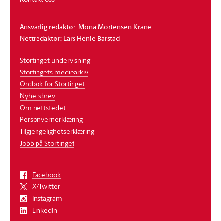
Ansvarlig redaktør: Mona Mortensen Krane
Nettredaktør: Lars Henie Barstad
Stortinget undervisning
Stortingets mediearkiv
Ordbok for Stortinget
Nyhetsbrev
Om nettstedet
Personvernerklæring
Tilgjengelighetserklæring
Jobb på Stortinget
Facebook
X/Twitter
Instagram
LinkedIn