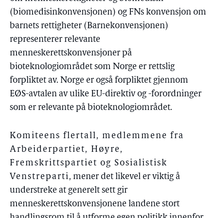
(biomedisinkonvensjonen) og FNs konvensjon om
barnets rettigheter (Barnekonvensjonen)
representerer relevante
menneskerettskonvensjoner på
bioteknologiområdet som Norge er rettslig
forpliktet av. Norge er også forpliktet gjennom
EØS-avtalen av ulike EU-direktiv og -forordninger
som er relevante på bioteknologiområdet.
Komiteens flertall, medlemmene fra
Arbeiderpartiet, Høyre,
Fremskrittspartiet og Sosialistisk
Venstreparti
, mener det likevel er viktig å
understreke at generelt sett gir
menneskerettskonvensjonene landene stort
handlingsrom til å utforme egen politikk innenfor