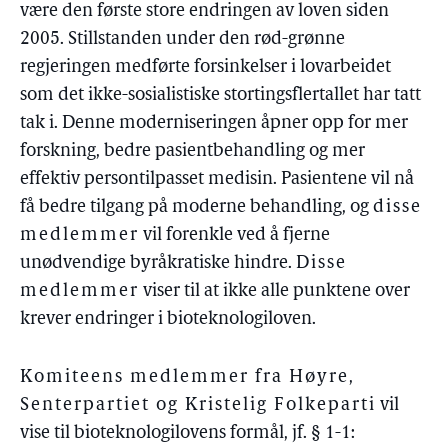
være den første store endringen av loven siden
2005. Stillstanden under den rød-grønne
regjeringen medførte forsinkelser i lovarbeidet
som det ikke-sosialistiske stortingsflertallet har tatt
tak i. Denne moderniseringen åpner opp for mer
forskning, bedre pasientbehandling og mer
effektiv persontilpasset medisin. Pasientene vil nå
få bedre tilgang på moderne behandling, og
disse
medlemmer
vil forenkle ved å fjerne
unødvendige byråkratiske hindre.
Disse
medlemmer
viser til at ikke alle punktene over
krever endringer i bioteknologiloven.
Komiteens medlemmer fra Høyre,
Senterpartiet og Kristelig Folkeparti
vil
vise til bioteknologilovens formål, jf. § 1-1: