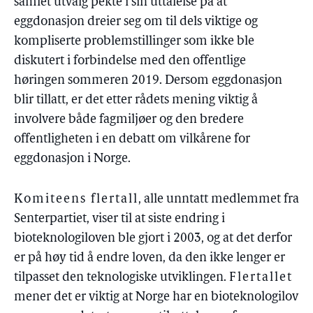
samlet utvalg pekte i sin uttalelse på at
eggdonasjon dreier seg om til dels viktige og
kompliserte problemstillinger som ikke ble
diskutert i forbindelse med den offentlige
høringen sommeren 2019. Dersom eggdonasjon
blir tillatt, er det etter rådets mening viktig å
involvere både fagmiljøer og den bredere
offentligheten i en debatt om vilkårene for
eggdonasjon i Norge.
Komiteens flertall
, alle unntatt medlemmet fra
Senterpartiet, viser til at siste endring i
bioteknologiloven ble gjort i 2003, og at det derfor
er på høy tid å endre loven, da den ikke lenger er
tilpasset den teknologiske utviklingen.
Flertallet
mener det er viktig at Norge har en bioteknologilov