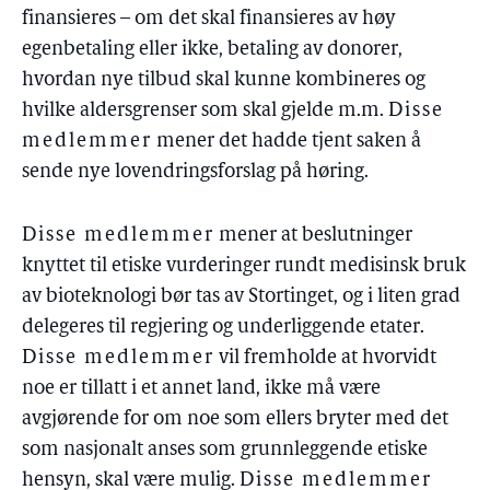
finansieres – om det skal finansieres av høy
egenbetaling eller ikke, betaling av donorer,
hvordan nye tilbud skal kunne kombineres og
hvilke aldersgrenser som skal gjelde m.m.
Disse
medlemmer
mener det hadde tjent saken å
sende nye lovendringsforslag på høring.
Disse medlemmer
mener at beslutninger
knyttet til etiske vurderinger rundt medisinsk bruk
av bioteknologi bør tas av Stortinget, og i liten grad
delegeres til regjering og underliggende etater.
Disse medlemmer
vil fremholde at hvorvidt
noe er tillatt i et annet land, ikke må være
avgjørende for om noe som ellers bryter med det
som nasjonalt anses som grunnleggende etiske
hensyn, skal være mulig.
Disse medlemmer