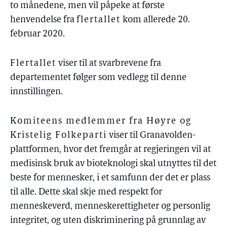
to månedene, men vil påpeke at første
henvendelse fra
flertallet
kom allerede 20.
februar 2020.
Flertallet
viser til at svarbrevene fra
departementet følger som vedlegg til denne
innstillingen.
Komiteens medlemmer fra Høyre og
Kristelig Folkeparti
viser til Granavolden-
plattformen, hvor det fremgår at regjeringen vil at
medisinsk bruk av bioteknologi skal utnyttes til det
beste for mennesker, i et samfunn der det er plass
til alle. Dette skal skje med respekt for
menneskeverd, menneskerettigheter og personlig
integritet, og uten diskriminering på grunnlag av