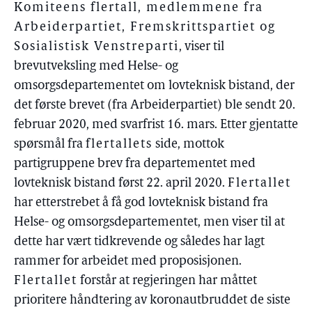
Komiteens flertall, medlemmene fra
Arbeiderpartiet, Fremskrittspartiet og
Sosialistisk Venstreparti
, viser til
brevutveksling med Helse- og
omsorgsdepartementet om lovteknisk bistand, der
det første brevet (fra Arbeiderpartiet) ble sendt 20.
februar 2020, med svarfrist 16. mars. Etter gjentatte
spørsmål fra
flertallets
side, mottok
partigruppene brev fra departementet med
lovteknisk bistand først 22. april 2020.
Flertallet
har etterstrebet å få god lovteknisk bistand fra
Helse- og omsorgsdepartementet, men viser til at
dette har vært tidkrevende og således har lagt
rammer for arbeidet med proposisjonen.
Flertallet
forstår at regjeringen har måttet
prioritere håndtering av koronautbruddet de siste