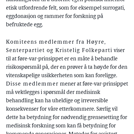
etisk utfordrende felt, som for eksempel surrogati,
eggdonasjon og rammer for forskning på
befruktede egg.
Komiteens medlemmer fra Høyre,
Senterpartiet og Kristelig Folkeparti
viser
til at føre-var-prinsippet er en måte å behandle
risikospørsmål på, der en prøver å ta høyde for den
vitenskapelige usikkerheten som kan foreligge.
Disse medlemmer
mener at føre-var-prinsippet
må vektlegges i spørsmål der medisinsk
behandling kan ha uheldige og irreversible
konsekvenser for våre etterkommere. Særlig vil
dette ha betydning for nødvendig grensesetting for
medisinsk forskning som kan få betydning for