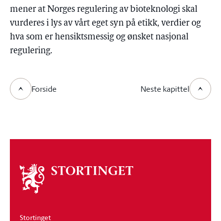
mener at Norges regulering av bioteknologi skal
vurderes i lys av vårt eget syn på etikk, verdier og
hva som er hensiktsmessig og ønsket nasjonal
regulering.
Forside
Neste kapittel
Om
stortinget
Stortinget