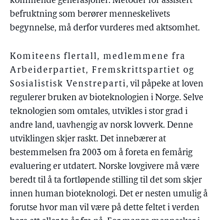
kommende generasjoner. Metoder for assistert
befruktning som berører menneskelivets
begynnelse, må derfor vurderes med aktsomhet.
Komiteens flertall, medlemmene fra
Arbeiderpartiet, Fremskrittspartiet og
Sosialistisk Venstreparti
, vil påpeke at loven
regulerer bruken av bioteknologien i Norge. Selve
teknologien som omtales, utvikles i stor grad i
andre land, uavhengig av norsk lovverk. Denne
utviklingen skjer raskt. Det innebærer at
bestemmelsen fra 2003 om å foreta en femårig
evaluering er utdatert. Norske lovgivere må være
beredt til å ta fortløpende stilling til det som skjer
innen human bioteknologi. Det er nesten umulig å
forutse hvor man vil være på dette feltet i verden