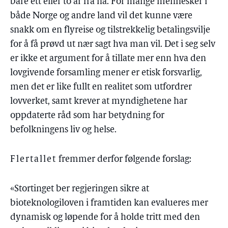
bare ett eller to år fra nå. For mange mennesker i
både Norge og andre land vil det kunne være
snakk om en flyreise og tilstrekkelig betalingsvilje
for å få prøvd ut nær sagt hva man vil. Det i seg selv
er ikke et argument for å tillate mer enn hva den
lovgivende forsamling mener er etisk forsvarlig,
men det er like fullt en realitet som utfordrer
lovverket, samt krever at myndighetene har
oppdaterte råd som har betydning for
befolkningens liv og helse.
Flertallet
fremmer derfor følgende forslag:
«Stortinget ber regjeringen sikre at
bioteknologiloven i framtiden kan evalueres mer
dynamisk og løpende for å holde tritt med den