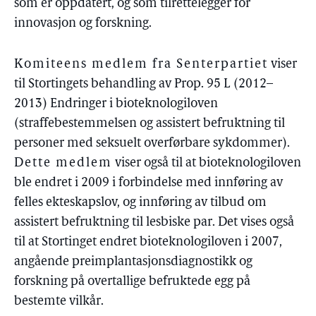
som er oppdatert, og som tilrettelegger for
innovasjon og forskning.
Komiteens medlem fra Senterpartiet
viser
til Stortingets behandling av Prop. 95 L (2012–
2013) Endringer i bioteknologiloven
(straffebestemmelsen og assistert befruktning til
personer med seksuelt overførbare sykdommer).
Dette medlem
viser også til at bioteknologiloven
ble endret i 2009 i forbindelse med innføring av
felles ekteskapslov, og innføring av tilbud om
assistert befruktning til lesbiske par. Det vises også
til at Stortinget endret bioteknologiloven i 2007,
angående preimplantasjonsdiagnostikk og
forskning på overtallige befruktede egg på
bestemte vilkår.