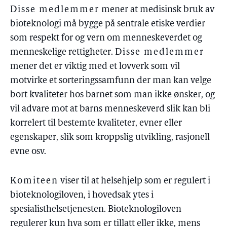
Disse medlemmer
mener at medisinsk bruk av
bioteknologi må bygge på sentrale etiske verdier
som respekt for og vern om menneskeverdet og
menneskelige rettigheter.
Disse medlemmer
mener det er viktig med et lovverk som vil
motvirke et sorteringssamfunn der man kan velge
bort kvaliteter hos barnet som man ikke ønsker, og
vil advare mot at barns menneskeverd slik kan bli
korrelert til bestemte kvaliteter, evner eller
egenskaper, slik som kroppslig utvikling, rasjonell
evne osv.
Komiteen
viser til at helsehjelp som er regulert i
bioteknologiloven, i hovedsak ytes i
spesialisthelsetjenesten. Bioteknologiloven
regulerer kun hva som er tillatt eller ikke, mens