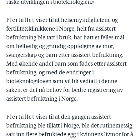
raske utviklingen i bioteknologien.»
Flertallet
viser til at helsemyndighetene og
fertilitetsklinikkene i Norge, helt fra assistert
befruktning ble tatt i bruk, har hatt et felles mål
om helhetlig og grundig oppfølging av mor,
svangerskap og barn etter assistert befruktning.
Med økende andel barn som fødes etter assistert
befruktning, og med de endringer i
bioteknologiloven som vil bli vedtatt i denne
saken, er det nå behov for bedre registrering av
assistert befruktning i Norge.
Flertallet
viser til at den gangen assistert
befruktning ble tillatt i Norge, ble det rutinemessig
satt inn flere befruktede egg i kvinnens livmor for å