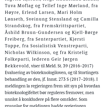
Tuva Moflag og Tellef Inge Mørland, fra
Høyre, Erlend Larsen, Mari Holm
Lønseth, Sveinung Stensland og Camilla
Strandskog, fra Fremskrittspartiet,
Åshild Bruun-Gundersen og Kjell-Børge
Freiberg, fra Senterpartiet, Kjersti
Toppe, fra Sosialistisk Venstreparti,
Nicholas Wilkinson, og fra Kristelig
Folkeparti, lederen Geir Jørgen
Bekkevold
, viser til Meld. St. 39 (2016–2017)
Evaluering av bioteknologiloven, og til Stortingets
behandling av den, jf. Innst. 273 S (2017–2018). I
meldingen la regjeringen frem sitt syn på hvordan
bioteknologifeltet bør reguleres fremover, men
unnlot å konkludere på flere områder. Som
grunnlag for meldingen hadde regjeringen