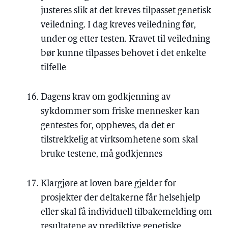
justeres slik at det kreves tilpasset genetisk
veiledning. I dag kreves veiledning før,
under og etter testen. Kravet til veiledning
bør kunne tilpasses behovet i det enkelte
tilfelle
Dagens krav om godkjenning av
sykdommer som friske mennesker kan
gentestes for, oppheves, da det er
tilstrekkelig at virksomhetene som skal
bruke testene, må godkjennes
Klargjøre at loven bare gjelder for
prosjekter der deltakerne får helsehjelp
eller skal få individuell tilbakemelding om
resultatene av prediktive genetiske