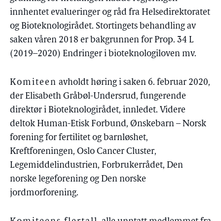
innhentet evalueringer og råd fra Helsedirektoratet
og Bioteknologirådet. Stortingets behandling av
saken våren 2018 er bakgrunnen for Prop. 34 L
(2019–2020) Endringer i bioteknologiloven mv.
Komiteen
avholdt høring i saken 6. februar 2020,
der Elisabeth Gråbøl-Undersrud, fungerende
direktør i Bioteknologirådet, innledet. Videre
deltok Human-Etisk Forbund, Ønskebarn – Norsk
forening for fertilitet og barnløshet,
Kreftforeningen, Oslo Cancer Cluster,
Legemiddelindustrien, Forbrukerrådet, Den
norske legeforening og Den norske
jordmorforening.