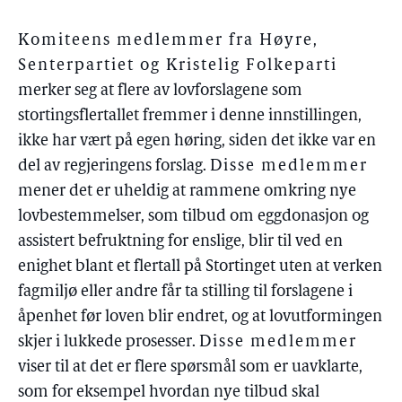
Komiteens medlemmer fra Høyre,
Senterpartiet og Kristelig Folkeparti
merker seg at flere av lovforslagene som
stortingsflertallet fremmer i denne innstillingen,
ikke har vært på egen høring, siden det ikke var en
del av regjeringens forslag.
Disse medlemmer
mener det er uheldig at rammene omkring nye
lovbestemmelser, som tilbud om eggdonasjon og
assistert befruktning for enslige, blir til ved en
enighet blant et flertall på Stortinget uten at verken
fagmiljø eller andre får ta stilling til forslagene i
åpenhet før loven blir endret, og at lovutformingen
skjer i lukkede prosesser.
Disse medlemmer
viser til at det er flere spørsmål som er uavklarte,
som for eksempel hvordan nye tilbud skal