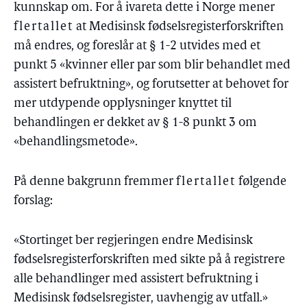
kunnskap om. For å ivareta dette i Norge mener
flertallet
at Medisinsk fødselsregisterforskriften
må endres, og foreslår at § 1-2 utvides med et
punkt 5 «kvinner eller par som blir behandlet med
assistert befruktning», og forutsetter at behovet for
mer utdypende opplysninger knyttet til
behandlingen er dekket av § 1-8 punkt 3 om
«behandlingsmetode».
På denne bakgrunn fremmer
flertallet
følgende
forslag:
«Stortinget ber regjeringen endre Medisinsk
fødselsregisterforskriften med sikte på å registrere
alle behandlinger med assistert befruktning i
Medisinsk fødselsregister, uavhengig av utfall.»