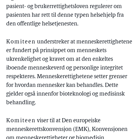
pasient- og brukerrettighetsloven regulerer om
pasienten har rett til denne typen helsehjelp fra
den offentlige helsetjenesten.
Komiteen
understreker at menneskerettighetene
er fundert på prinsippet om menneskets
ukrenkelighet og kravet om at den enkeltes
iboende menneskeverd og personlige integritet
respekteres. Menneskerettighetene setter grenser
for hvordan mennesker kan behandles. Dette
gjelder også innenfor bioteknologi og medisinsk
behandling.
Komiteen
viser til at Den europeiske
menneskerettskonvensjon (EMK), Konvensjonen
om menneskerettigheter og biomedisin