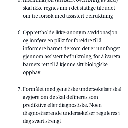
Inseminasjon (assistert overføring av sæd)
skal ikke regnes inn i det statlige tilbudet
om tre forsøk med assistert befruktning
Opprettholde ikke-anonym sæddonasjon
og innføre en plikt for foreldre til å
informere barnet dersom det er unnfanget
gjennom assistert befruktning, for å ivareta
barnets rett til å kjenne sitt biologiske
opphav
Formålet med genetiske undersøkelser skal
avgjøre om de skal defineres som
prediktive eller diagnostiske. Noen
diagnostiserende undersøkelser reguleres i
dag svært strengt