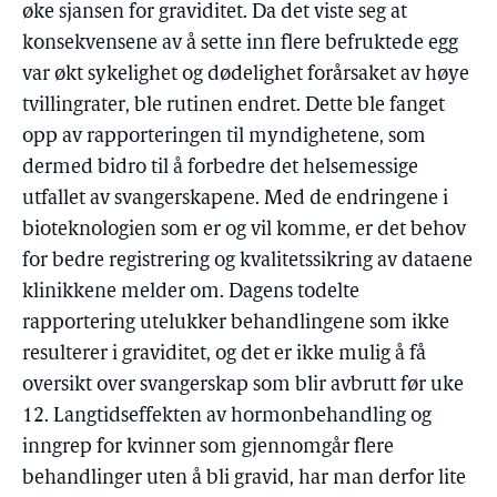
øke sjansen for graviditet. Da det viste seg at
konsekvensene av å sette inn flere befruktede egg
var økt sykelighet og dødelighet forårsaket av høye
tvillingrater, ble rutinen endret. Dette ble fanget
opp av rapporteringen til myndighetene, som
dermed bidro til å forbedre det helsemessige
utfallet av svangerskapene. Med de endringene i
bioteknologien som er og vil komme, er det behov
for bedre registrering og kvalitetssikring av dataene
klinikkene melder om. Dagens todelte
rapportering utelukker behandlingene som ikke
resulterer i graviditet, og det er ikke mulig å få
oversikt over svangerskap som blir avbrutt før uke
12. Langtidseffekten av hormonbehandling og
inngrep for kvinner som gjennomgår flere
behandlinger uten å bli gravid, har man derfor lite