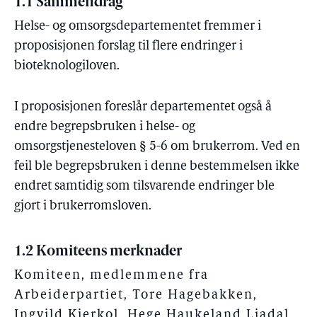
1.1 Sammendrag
Helse- og omsorgsdepartementet fremmer i
proposisjonen forslag til flere endringer i
bioteknologiloven.
I proposisjonen foreslår departementet også å
endre begrepsbruken i helse- og
omsorgstjenesteloven § 5-6 om brukerrom. Ved en
feil ble begrepsbruken i denne bestemmelsen ikke
endret samtidig som tilsvarende endringer ble
gjort i brukerromsloven.
1.2 Komiteens merknader
Komiteen, medlemmene fra
Arbeiderpartiet, Tore Hagebakken,
Ingvild Kjerkol, Hege Haukeland Liadal,