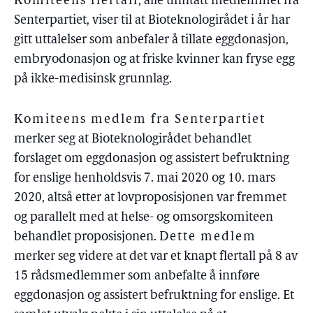
Komiteens flertall
, alle unntatt medlemmet fra
Senterpartiet, viser til at Bioteknologirådet i år har
gitt uttalelser som anbefaler å tillate eggdonasjon,
embryodonasjon og at friske kvinner kan fryse egg
på ikke-medisinsk grunnlag.
Komiteens medlem fra Senterpartiet
merker seg at Bioteknologirådet behandlet
forslaget om eggdonasjon og assistert befruktning
for enslige henholdsvis 7. mai 2020 og 10. mars
2020, altså etter at lovproposisjonen var fremmet
og parallelt med at helse- og omsorgskomiteen
behandlet proposisjonen.
Dette medlem
merker seg videre at det var et knapt flertall på 8 av
15 rådsmedlemmer som anbefalte å innføre
eggdonasjon og assistert befruktning for enslige. Et