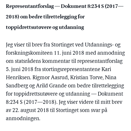
Representantforslag — Dokument 8:234 S (2017—
2018) om bedre tilrettelegging for
toppidrettsutøvere og utdanning
Jeg viser til brev fra Stortinget ved Utdannings- og
forskningskomiteen 11. juni 2018 med anmodning
om statsrådens kommentar til representantforslag
5. juni 2018 fra stortingsrepresentantene Kari
Henriksen. Rigmor Aasrud, Kristian Torve, Nina
Sandberg og Arild Grande om bedre tilrettelegging
for toppidrettsutøvere og utdanning — Dokument
8:234 S (2017—2018). Jeg viser videre til mitt brev
av 22. august 2018 til Stortinget som svar på
anmodningen.