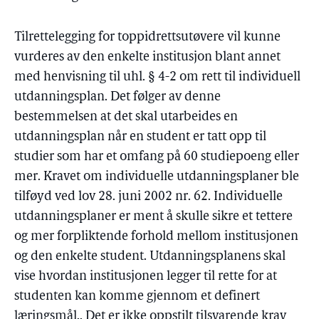
Tilrettelegging for toppidrettsutøvere vil kunne
vurderes av den enkelte institusjon blant annet
med henvisning til uhl. § 4-2 om rett til individuell
utdanningsplan. Det følger av denne
bestemmelsen at det skal utarbeides en
utdanningsplan når en student er tatt opp til
studier som har et omfang på 60 studiepoeng eller
mer. Kravet om individuelle utdanningsplaner ble
tilføyd ved lov 28. juni 2002 nr. 62. Individuelle
utdanningsplaner er ment å skulle sikre et tettere
og mer forpliktende forhold mellom institusjonen
og den enkelte student. Utdanningsplanens skal
vise hvordan institusjonen legger til rette for at
studenten kan komme gjennom et definert
læringsmål.. Det er ikke oppstilt tilsvarende krav