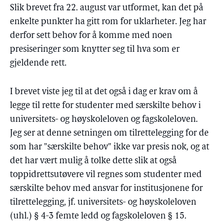
Slik brevet fra 22. august var utformet, kan det på
enkelte punkter ha gitt rom for uklarheter. Jeg har
derfor sett behov for å komme med noen
presiseringer som knytter seg til hva som er
gjeldende rett.
I brevet viste jeg til at det også i dag er krav om å
legge til rette for studenter med særskilte behov i
universitets- og høyskoleloven og fagskoleloven.
Jeg ser at denne setningen om tilrettelegging for de
som har "særskilte behov" ikke var presis nok, og at
det har vært mulig å tolke dette slik at også
toppidrettsutøvere vil regnes som studenter med
særskilte behov med ansvar for institusjonene for
tilrettelegging, jf. universitets- og høyskoleloven
(uhl.) § 4-3 femte ledd og fagskoleloven § 15.