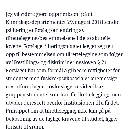
Jeg vil videre gjøre oppmerksom på at
Kunnskapsdepartementet 29. august 2018 sendte
på høring et forslag om endring av
tilretteleggingsbestemmelsene i de to aktuelle
lovene. Forslaget i høringsnotatet legger seg tett
opp til bestemmelsen om tilrettelegging som følger
av likestillings- og diskrimineringsloven § 21.
Forslaget har som formål å gi bedre rettigheter for
studenter med fysiske/psykososiale/læremessige
mv. utfordringer. Lovforslaget utvider ikke
gruppen studenter som kan få tilrettelegging, men
utvider deres rett overfor institusjonen til å få det.
Prinsippet om at tilrettelegging ikke kan gå på
bekostning av de faglige kravene til studiet, ligger
fortsatt til grunn.