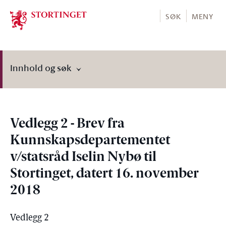
Stortinget.no
SØK
MENY
Innhold og søk
Vedlegg 2 - Brev fra
Kunnskapsdepartementet
v/statsråd Iselin Nybø til
Stortinget, datert 16. november
2018
Vedlegg 2