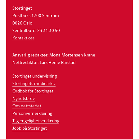
Stortinget
Postboks 1700 Sentrum
0026 Oslo
Sentralbord: 23 31 30 50
Kontakt oss
Ansvarlig redaktør: Mona Mortensen Krane
Nettredaktør: Lars Henie Barstad
Stortinget undervisning
Stortingets mediearkiv
Ordbok for Stortinget
Nyhetsbrev
Om nettstedet
Personvernerklæring
Tilgjengelighetserklæring
Jobb på Stortinget