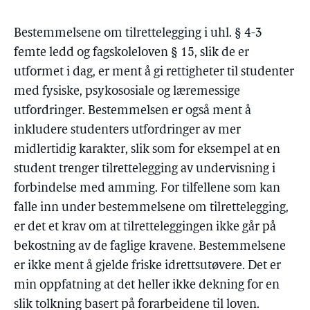
Bestemmelsene om tilrettelegging i uhl. § 4-3
femte ledd og fagskoleloven § 15, slik de er
utformet i dag, er ment å gi rettigheter til studenter
med fysiske, psykososiale og læremessige
utfordringer. Bestemmelsen er også ment å
inkludere studenters utfordringer av mer
midlertidig karakter, slik som for eksempel at en
student trenger tilrettelegging av undervisning i
forbindelse med amming. For tilfellene som kan
falle inn under bestemmelsene om tilrettelegging,
er det et krav om at tilretteleggingen ikke går på
bekostning av de faglige kravene. Bestemmelsene
er ikke ment å gjelde friske idrettsutøvere. Det er
min oppfatning at det heller ikke dekning for en
slik tolkning basert på forarbeidene til loven.