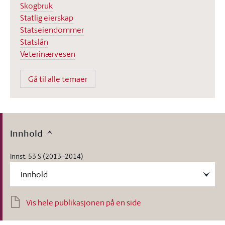
Skogbruk
Statlig eierskap
Statseiendommer
Statslån
Veterinærvesen
Gå til alle temaer
Innhold
Innst. 53 S (2013–2014)
Vis hele publikasjonen på en side