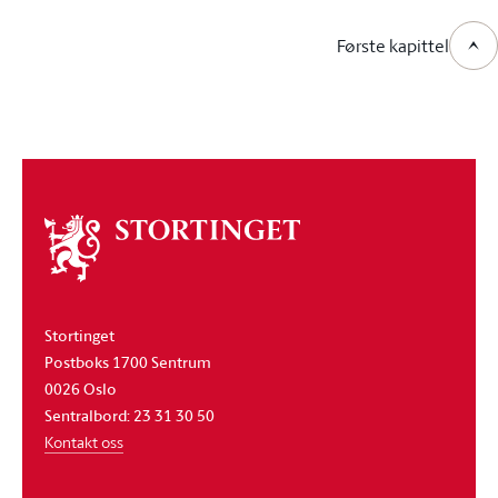
Første kapittel
Om
stortinget
Stortinget
Postboks 1700 Sentrum
0026 Oslo
Sentralbord: 23 31 30 50
Kontakt oss