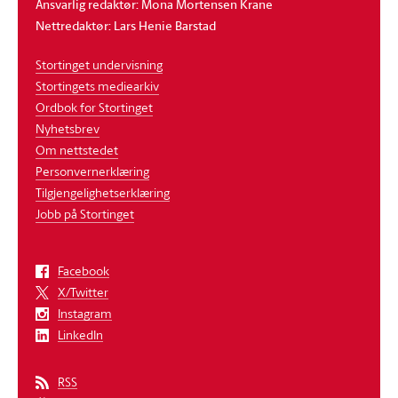
Ansvarlig redaktør: Mona Mortensen Krane
Nettredaktør: Lars Henie Barstad
Stortinget undervisning
Stortingets mediearkiv
Ordbok for Stortinget
Nyhetsbrev
Om nettstedet
Personvernerklæring
Tilgjengelighetserklæring
Jobb på Stortinget
Facebook
X/Twitter
Instagram
LinkedIn
RSS