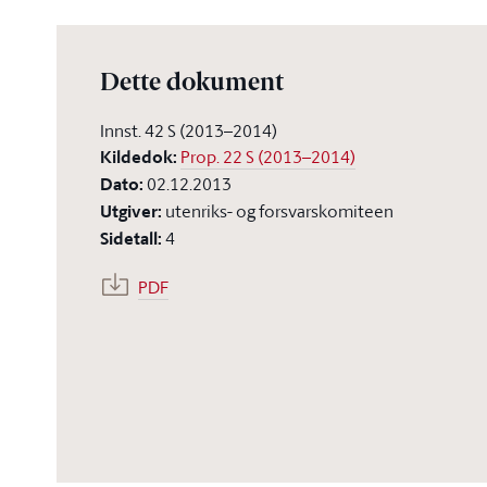
Dette dokument
Innst. 42 S (2013–2014)
Kildedok
:
Prop. 22 S (2013–2014)
Dato
:
02.12.2013
Utgiver
:
utenriks- og forsvarskomiteen
Sidetall
:
4
PDF