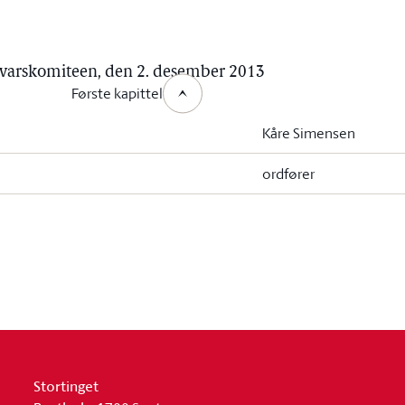
orsvarskomiteen, den 2. desember 2013
Første kapittel
Kåre Simensen
ordfører
Stortinget