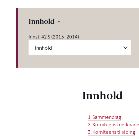
Innhold
Innst. 42 S (2013–2014)
Innhold
1. Sammendrag
2. Komiteens merknade
3. Komiteens tilråding