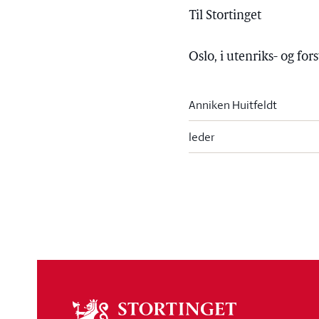
Til Stortinget
Oslo, i utenriks- og f
Anniken Huitfeldt
leder
Om