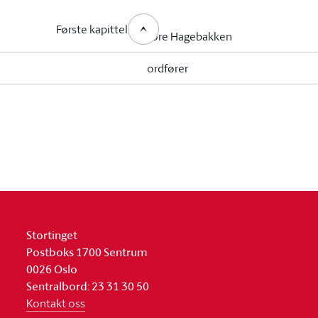
Første kapittel
Tore Hagebakken
ordfører
Stortinget
Postboks 1700 Sentrum
0026 Oslo
Sentralbord: 23 31 30 50
Kontakt oss