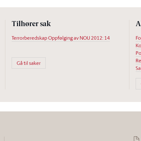
Tilhører sak
A
Terrorberedskap Oppfølging av NOU 2012: 14
Fo
Ko
Po
Re
Gå til saker
Sa