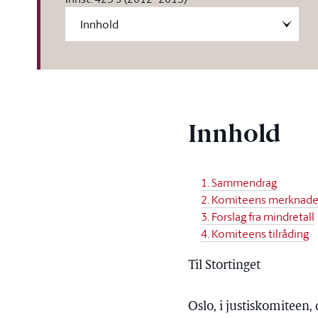
Innhold
1. Sammendrag
2. Komiteens merknade
3. Forslag fra mindretall
4. Komiteens tilråding
Til Stortinget
Oslo, i justiskomiteen,