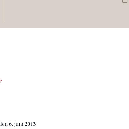
r
 den 6. juni 2013