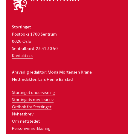
stortinget
Stortinget
Postboks 1700 Sentrum
0026 Oslo
Sentralbord: 23 31 30 50
Kontakt oss
Ansvarlig redaktør: Mona Mortensen Krane
Nettredaktør: Lars Henie Barstad
Stortinget undervisning
Stortingets mediearkiv
Ordbok for Stortinget
Nyhetsbrev
Om nettstedet
Personvernerklæring