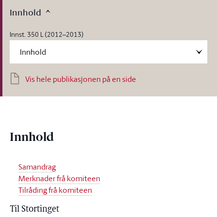
Innhold
Innst. 350 L (2012–2013)
Vis hele publikasjonen på en side
Innhold
Samandrag
Merknader frå komiteen
Tilråding frå komiteen
Til Stortinget