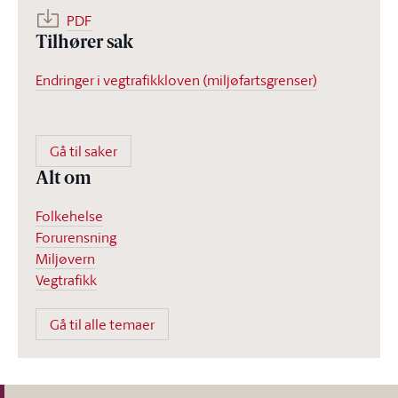
PDF
Tilhører sak
Endringer i vegtrafikkloven (miljøfartsgrenser)
Gå til saker
Alt om
Folkehelse
Forurensning
Miljøvern
Vegtrafikk
Gå til alle temaer