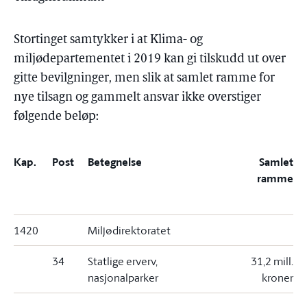
Stortinget samtykker i at Klima- og
miljødepartementet i 2019 kan gi tilskudd ut over
gitte bevilgninger, men slik at samlet ramme for
nye tilsagn og gammelt ansvar ikke overstiger
følgende beløp:
Kap.
Post
Betegnelse
Samlet
ramme
1420
Miljødirektoratet
34
Statlige erverv,
31,2 mill.
nasjonalparker
kroner