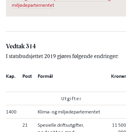
miljødepartementet
Vedtak 314
I statsbudsjettet 2019 gjøres følgende endringer:
Kap.
Post
Formål
Kroner
Utgifter
1400
Klima- og miljødepartementet
21
Spesielle driftsutgifter,
11 500