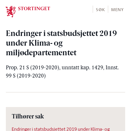
Stortinget.no
SØK
MENY
Endringer i statsbudsjettet 2019
under Klima- og
miljødepartementet
Prop. 21 S (2019-2020), unntatt kap. 1429, Innst.
99 S (2019-2020)
Tilhører sak
Endringer i statsbudsjettet 2019 under Klima- og