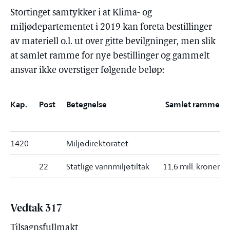
Stortinget samtykker i at Klima- og
miljødepartementet i 2019 kan foreta bestillinger
av materiell o.l. ut over gitte bevilgninger, men slik
at samlet ramme for nye bestillinger og gammelt
ansvar ikke overstiger følgende beløp:
Kap.
Post
Betegnelse
Samlet ramme
1420
Miljødirektoratet
22
Statlige vannmiljøtiltak
11,6 mill. kroner
Vedtak 317
Tilsagnsfullmakt