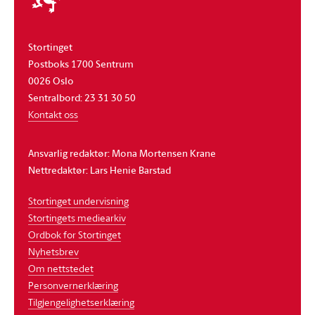
Stortinget
Postboks 1700 Sentrum
0026 Oslo
Sentralbord: 23 31 30 50
Kontakt oss
Ansvarlig redaktør: Mona Mortensen Krane
Nettredaktør: Lars Henie Barstad
Stortinget undervisning
Stortingets mediearkiv
Ordbok for Stortinget
Nyhetsbrev
Om nettstedet
Personvernerklæring
Tilgjengelighetserklæring