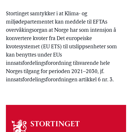
Stortinget samtykker i at Klima- og
miljødepartementet kan meddele til EFTAs
overvåkingsorgan at Norge har som intensjon å
konvertere kvoter fra Det europeiske
kvotesystemet (EU ETS) til utslippsenheter som
kan benyttes under EUs
innsatsfordelingsforordning tilsvarende hele
Norges tilgang for perioden 2021–2030, jf.
innsatsfordelingsforordningen artikkel 6 nr. 3.
Om
stortinget