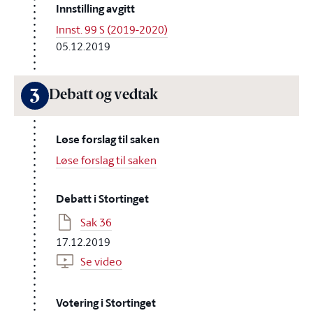
Innstilling avgitt
Innst. 99 S (2019-2020)
05.12.2019
3
Debatt og vedtak
Løse forslag til saken
Løse forslag til saken
Debatt i Stortinget
Sak 36
17.12.2019
Se video
Votering i Stortinget