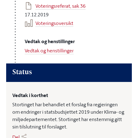
Voteringsreferat, sak 36
17.12.2019
Voteringsoversikt
Vedtak og henstillinger
Vedtak og henstillinger
Status
Vedtak i korthet
Stortinget har behandlet et forslag fra regjeringen
om endringer i statsbudsjettet 2019 under Klima- og
miljødepartementet. Stortinget har enstemmig gitt
sin tilslutning til forslaget.
Del