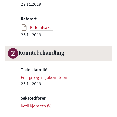
22.11.2019
Referert
Referatsaker
26.11.2019
2
Komitébehandling
Tildelt komité
Energi- og miljøkomiteen
26.11.2019
Saksordfører
Ketil Kjenseth (V)