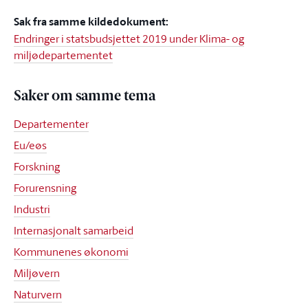
Sak fra samme kildedokument:
Endringer i statsbudsjettet 2019 under Klima- og
miljødepartementet
Saker om samme tema
Departementer
Eu/eøs
Forskning
Forurensning
Industri
Internasjonalt samarbeid
Kommunenes økonomi
Miljøvern
Naturvern