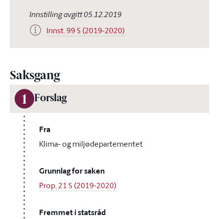
Innstilling avgitt 05.12.2019
Innst. 99 S (2019-2020)
Saksgang
1
Forslag
Fra
Klima- og miljødepartementet
Grunnlag for saken
Prop. 21 S (2019-2020)
Fremmet i statsråd