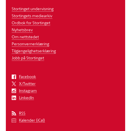
Stortinget undervisning
Stortingets mediearkiv
Ordbok for Stortinget
Nyhetsbrev
Om nettstedet
Personvernerklæring
Tilgjengelighetserklæring
Jobb på Stortinget
Facebook
X/Twitter
Instagram
LinkedIn
RSS
Kalender (iCal)