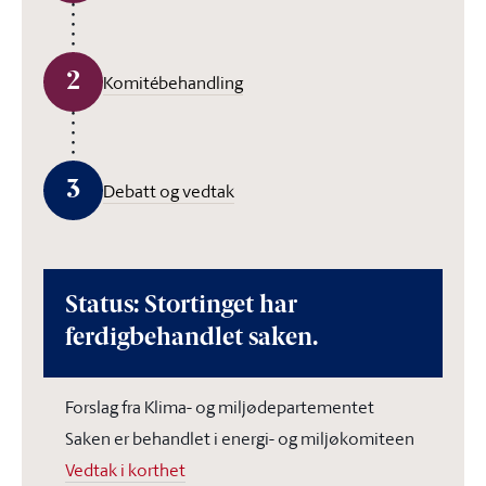
2
Komitébehandling
3
Debatt og vedtak
Status: Stortinget har
ferdigbehandlet saken.
Forslag fra Klima- og miljødepartementet
Saken er behandlet i energi- og miljøkomiteen
Vedtak i korthet