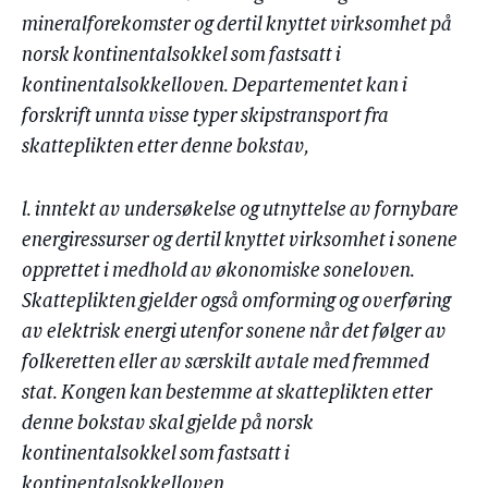
mineralforekomster og dertil knyttet virksomhet på
norsk kontinentalsokkel som fastsatt i
kontinentalsokkelloven. Departementet kan i
forskrift unnta visse typer skipstransport fra
skatteplikten etter denne bokstav,
l. inntekt av undersøkelse og utnyttelse av fornybare
energiressurser og dertil knyttet virksomhet i sonene
opprettet i medhold av økonomiske soneloven.
Skatteplikten gjelder også omforming og overføring
av elektrisk energi utenfor sonene når det følger av
folkeretten eller av særskilt avtale med fremmed
stat. Kongen kan bestemme at skatteplikten etter
denne bokstav skal gjelde på norsk
kontinentalsokkel som fastsatt i
kontinentalsokkelloven,