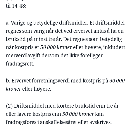
til 14-48:
a. Varige og betydelige driftsmidler. Et driftsmiddel
regnes som varig når det ved ervervet antas å ha en
brukstid på minst tre år. Det regnes som betydelig
når kostpris er
30 000 kroner
eller høyere, inkludert
merverdiavgift dersom det ikke foreligger
fradragsrett.
b. Ervervet forretningsverdi med kostpris på
30 000
kroner
eller høyere.
(2) Driftsmiddel med kortere brukstid enn tre år
eller lavere kostpris enn
30 000 kroner
kan
fradragsføres i anskaffelsesåret eller avskrives.