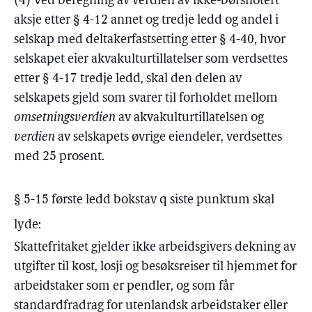
(4) Ved beregning av verdien av ikke-børsnotert
aksje etter § 4-12 annet og tredje ledd og andel i
selskap med deltakerfastsetting etter § 4-40, hvor
selskapet eier akvakulturtillatelser som verdsettes
etter § 4-17 tredje ledd, skal den delen av
selskapets gjeld som svarer til forholdet mellom
omsetningsverdien
av akvakulturtillatelsen og
verdien
av selskapets øvrige eiendeler, verdsettes
med 25 prosent.
§ 5-15 første ledd bokstav q siste punktum skal
lyde:
Skattefritaket gjelder ikke arbeidsgivers dekning av
utgifter til kost, losji og besøksreiser til hjemmet for
arbeidstaker som er pendler, og som får
standardfradrag for utenlandsk arbeidstaker eller