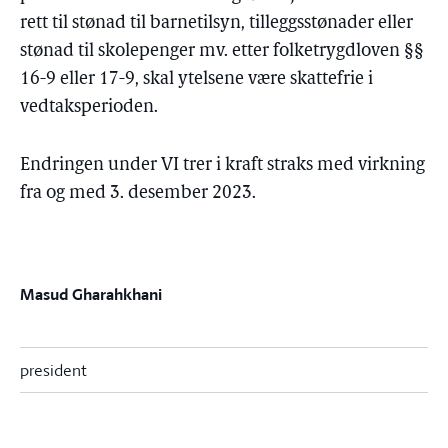
rett til stønad til barnetilsyn, tilleggsstønader eller
stønad til skolepenger mv. etter folketrygdloven §§
16-9 eller 17-9, skal ytelsene være skattefrie i
vedtaksperioden.
Endringen under VI trer i kraft straks med virkning
fra og med 3. desember 2023.
Masud Gharahkhani
president