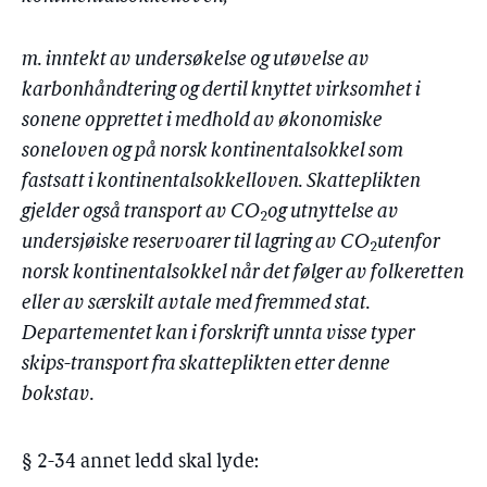
m. inntekt av undersøkelse og utøvelse av
karbonhåndtering og dertil knyttet virksomhet i
sonene opprettet i medhold av økonomiske
soneloven og på norsk kontinentalsokkel som
fastsatt i kontinentalsokkelloven. Skatteplikten
gjelder også transport av CO
og utnyttelse av
2
undersjøiske reservoarer til lagring av CO
utenfor
2
norsk kontinentalsokkel når det følger av folkeretten
eller av særskilt avtale med fremmed stat.
Departementet kan i forskrift unnta visse typer
skips-transport fra skatteplikten etter denne
bokstav.
§ 2-34 annet ledd skal lyde: