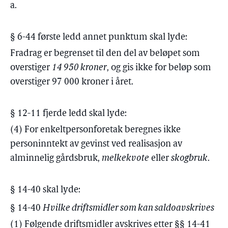
a.
§ 6-44 første ledd annet punktum skal lyde:
Fradrag er begrenset til den del av beløpet som
overstiger
14 950 kroner
, og gis ikke for beløp som
overstiger 97 000 kroner i året.
§ 12-11 fjerde ledd skal lyde:
(4) For enkeltpersonforetak beregnes ikke
personinntekt av gevinst ved realisasjon av
alminnelig gårdsbruk,
melkekvote
eller
skogbruk
.
§ 14-40 skal lyde:
§ 14-40
Hvilke driftsmidler som kan saldoavskrives
(1) Følgende driftsmidler avskrives etter §§ 14-41