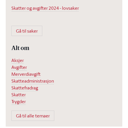
Skatter og avgifter 2024 - lovsaker
Gå til saker
Alt om
Aksjer
Avgifter
Merverdiavgift
Skatteadministrasjon
Skattefradrag
Skatter
Trygder
Gå til alle temaer