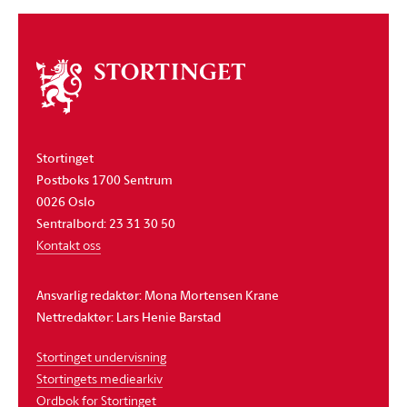
Om
stortinget
Stortinget
Postboks 1700 Sentrum
0026 Oslo
Sentralbord: 23 31 30 50
Kontakt oss
Ansvarlig redaktør: Mona Mortensen Krane
Nettredaktør: Lars Henie Barstad
Stortinget undervisning
Stortingets mediearkiv
Ordbok for Stortinget