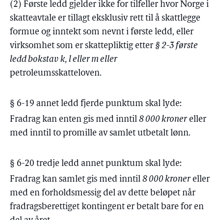
(2) Første ledd gjelder ikke for tilfeller hvor Norge i
skatteavtale er tillagt eksklusiv rett til å skattlegge
formue og inntekt som nevnt i første ledd, eller
virksomhet som er skattepliktig etter
§ 2-3 første
ledd bokstav k, l eller m eller
petroleumsskatteloven.
§ 6-19 annet ledd fjerde punktum skal lyde:
Fradrag kan enten gis med inntil
8 000 kroner
eller
med inntil to promille av samlet utbetalt lønn.
§ 6-20 tredje ledd annet punktum skal lyde:
Fradrag kan samlet gis med inntil
8 000 kroner
eller
med en forholdsmessig del av dette beløpet når
fradragsberettiget kontingent er betalt bare for en