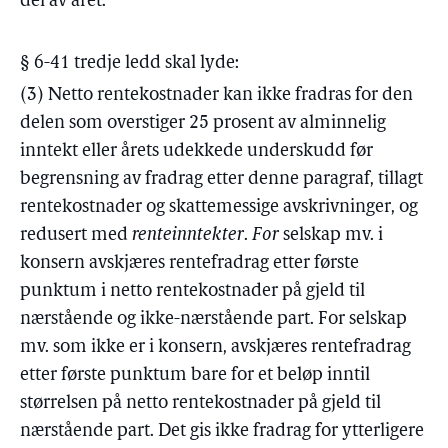
del av året.
§ 6-41 tredje ledd skal lyde:
(3) Netto rentekostnader kan ikke fradras for den
delen som overstiger 25 prosent av alminnelig
inntekt eller årets udekkede underskudd før
begrensning av fradrag etter denne paragraf, tillagt
rentekostnader og skattemessige avskrivninger, og
redusert med
renteinntekter
.
For
selskap mv. i
konsern avskjæres rentefradrag etter første
punktum i netto rentekostnader på gjeld til
nærstående og ikke-nærstående part. For selskap
mv. som ikke er i konsern, avskjæres rentefradrag
etter første punktum bare for et beløp inntil
størrelsen på netto rentekostnader på gjeld til
nærstående part. Det gis ikke fradrag for ytterligere