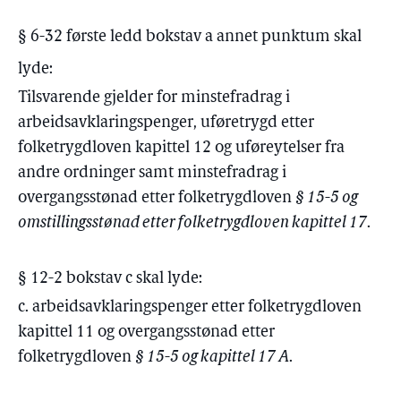
§ 6-32 første ledd bokstav a annet punktum skal
lyde:
Tilsvarende gjelder for minstefradrag i
arbeidsavklaringspenger, uføretrygd etter
folketrygdloven kapittel 12 og uføreytelser fra
andre ordninger samt minstefradrag i
overgangsstønad etter folketrygdloven
§ 15-5 og
omstillingsstønad etter folketrygdloven kapittel 17
.
§ 12-2 bokstav c skal lyde:
c. arbeidsavklaringspenger etter folketrygdloven
kapittel 11 og overgangsstønad etter
folketrygdloven
§ 15-5 og kapittel 17 A
.