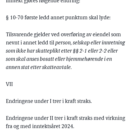
inntekt gjøres følgende endring:
§ 10-70 første ledd annet punktum skal lyde:
Tilsvarende gjelder ved overføring av eiendel som
nevnt i annet ledd til
person, selskap eller innretning
som ikke har skatteplikt etter §§ 2-1 eller 2-2 eller
som skal anses bosatt eller hjemmehørende i en
annen stat etter skatteavtale.
VII
Endringene under I trer i kraft straks.
Endringene under II trer i kraft straks med virkning
fra og med inntektsåret 2024.