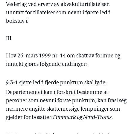
Vederlag ved erverv av akvakulturtillatelser,
unntatt for tillatelser som nevnt i første ledd
bokstav
i
.
III
I lov 26. mars 1999 nr. 14 om skatt av formue og
inntekt gjøres følgende endringer:
§ 3-1 sjette ledd fjerde punktum skal lyde:
Departementet kan i forskrift bestemme at
personer som nevnt i første punktum, kan frasi seg
nærmere angitte skattemessige lempninger som
gjelder for bosatte i
Finnmark og Nord-Troms
.