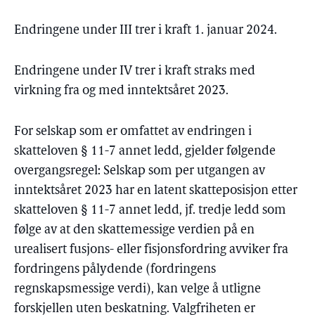
Endringene under III trer i kraft 1. januar 2024.
Endringene under IV trer i kraft straks med
virkning fra og med inntektsåret 2023.
For selskap som er omfattet av endringen i
skatteloven § 11-7 annet ledd, gjelder følgende
overgangsregel: Selskap som per utgangen av
inntektsåret 2023 har en latent skatteposisjon etter
skatteloven § 11-7 annet ledd, jf. tredje ledd som
følge av at den skattemessige verdien på en
urealisert fusjons- eller fisjonsfordring avviker fra
fordringens pålydende (fordringens
regnskapsmessige verdi), kan velge å utligne
forskjellen uten beskatning. Valgfriheten er