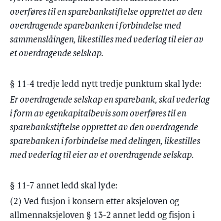
overføres til en sparebankstiftelse opprettet av den
overdragende sparebanken i forbindelse med
sammenslåingen, likestilles med vederlag til eier av
et overdragende selskap.
§ 11-4 tredje ledd nytt tredje punktum skal lyde:
Er overdragende selskap en sparebank, skal vederlag
i form av egenkapitalbevis som overføres til en
sparebankstiftelse opprettet av den overdragende
sparebanken i forbindelse med delingen, likestilles
med vederlag til eier av et overdragende selskap.
§ 11-7 annet ledd skal lyde:
(2) Ved fusjon i konsern etter aksjeloven og
allmennaksjeloven § 13-2 annet ledd og fisjon i