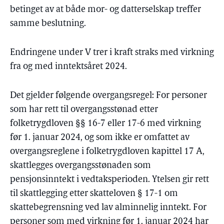
betinget av at både mor- og datterselskap treffer
samme beslutning.
Endringene under V trer i kraft straks med virkning
fra og med inntektsåret 2024.
Det gjelder følgende overgangsregel: For personer
som har rett til overgangsstønad etter
folketrygdloven §§ 16-7 eller 17-6 med virkning
før 1. januar 2024, og som ikke er omfattet av
overgangsreglene i folketrygdloven kapittel 17 A,
skattlegges overgangsstønaden som
pensjonsinntekt i vedtaksperioden. Ytelsen gir rett
til skattlegging etter skatteloven § 17-1 om
skattebegrensning ved lav alminnelig inntekt. For
personer som med virkning før 1. januar 2024 har