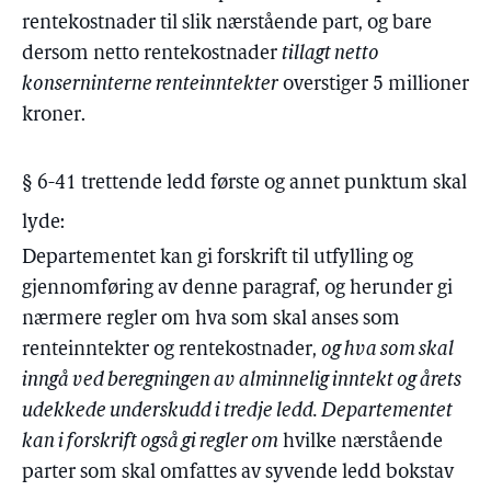
rentekostnader til slik nærstående part, og bare
dersom netto rentekostnader
tillagt netto
konserninterne renteinntekter
overstiger 5 millioner
kroner.
§ 6-41 trettende ledd første og annet punktum skal
lyde:
Departementet kan gi forskrift til utfylling og
gjennomføring av denne paragraf, og herunder gi
nærmere regler om hva som skal anses som
renteinntekter og rentekostnader,
og hva som skal
inngå ved beregningen av alminnelig inntekt og årets
udekkede underskudd i tredje ledd. Departementet
kan i forskrift også gi regler om
hvilke nærstående
parter som skal omfattes av syvende ledd bokstav