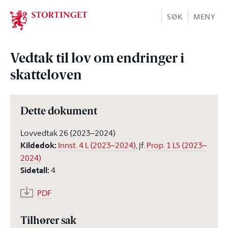
Stortinget.no
SØK
MENY
Vedtak til lov om endringer i
skatteloven
Dette dokument
Lovvedtak 26 (2023–2024)
Kildedok
:
Innst. 4 L (2023–2024)
, jf.
Prop. 1 LS (2023–
2024)
Sidetall
:
4
PDF
Tilhører sak