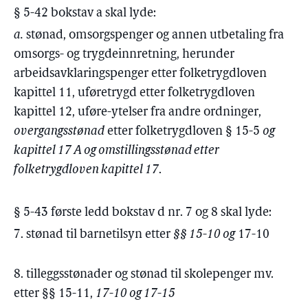
§ 5-42 bokstav a skal lyde:
a.
stønad, omsorgspenger og annen utbetaling fra
omsorgs- og trygdeinnretning, herunder
arbeidsavklaringspenger etter folketrygdloven
kapittel 11, uføretrygd etter folketrygdloven
kapittel 12, uføre-ytelser fra andre ordninger,
overgangsstønad
etter folketrygdloven § 15-5
og
kapittel 17 A og omstillingsstønad etter
folketrygdloven kapittel 17
.
§ 5-43 første ledd bokstav d nr. 7 og 8 skal lyde:
7. stønad til barnetilsyn etter
§§ 15-10 og
17-10
8. tilleggsstønader og stønad til skolepenger mv.
etter §§ 15-11,
17-10 og 17-15