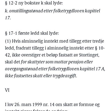
§ 12-2 ny bokstav k skal lyde:
k. omstillingsstønad etter folketrygdloven kapittel
17.
§ 17-1 første ledd skal lyde:
(1) Hvis alminnelig inntekt med tillegg etter tredje
ledd, fradratt tillegg i alminnelig inntekt etter § 10-
42, ikke overstiger et beløp fastsatt av Stortinget,
skal det
for skattyter som mottar pensjon eller
overgangsstønad etter folketrygdloven kapittel 17 A,
ikke fastsettes skatt eller trygdeavgift
.
VI
I lov 26. mars 1999 nr. 14 om skatt av formue og