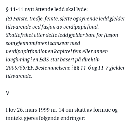
§ 11-11 nytt åttende ledd skal lyde:
(8) Første, tredje, femte, sjette og syvende ledd gjelder
tilsvarende ved fusjon av verdipapirfond.
Skattefrihet etter dette ledd gjelder bare for fusjon
som gjennomføres i samsvar med
verdipapirfondloven kapittel fem eller annen
lovgivning i en EØS-stat basert på direktiv
2009/65/EF. Bestemmelsene i §§ 11-6 og 11-7 gjelder
tilsvarende.
V
I lov 26. mars 1999 nr. 14 om skatt av formue og
inntekt gjøres følgende endringer: