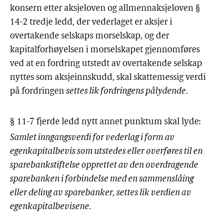
konsern etter aksjeloven og allmennaksjeloven §
14-2 tredje ledd, der vederlaget er aksjer i
overtakende selskaps morselskap, og der
kapitalforhøyelsen i morselskapet gjennomføres
ved at en fordring utstedt av overtakende selskap
nyttes som aksjeinnskudd, skal skattemessig verdi
på fordringen
settes lik fordringens pålydende
.
§ 11-7 fjerde ledd nytt annet punktum skal lyde:
Samlet inngangsverdi for vederlag i form av
egenkapitalbevis som utstedes eller overføres til en
sparebankstiftelse opprettet av den overdragende
sparebanken i forbindelse med en sammenslåing
eller deling av sparebanker, settes lik verdien av
egenkapitalbevisene.