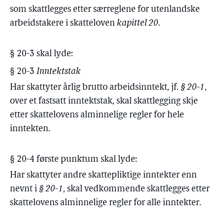
som skattlegges etter særreglene for utenlandske
arbeidstakere i skatteloven
kapittel 20
.
§ 20-3 skal lyde:
§ 20-3
Inntektstak
Har skattyter årlig brutto arbeidsinntekt, jf.
§ 20-1
,
over et fastsatt inntektstak, skal skattlegging skje
etter skattelovens alminnelige regler for hele
inntekten.
§ 20-4 første punktum skal lyde:
Har skattyter andre skattepliktige inntekter enn
nevnt i
§ 20-1
, skal vedkommende skattlegges etter
skattelovens alminnelige regler for alle inntekter.