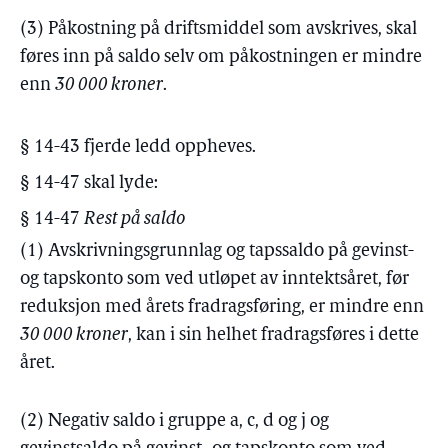
(3) Påkostning på driftsmiddel som avskrives, skal
føres inn på saldo selv om påkostningen er mindre
enn
30 000 kroner
.
§ 14-43 fjerde ledd oppheves.
§ 14-47 skal lyde:
§ 14-47
Rest på saldo
(1) Avskrivningsgrunnlag og tapssaldo på gevinst-
og tapskonto som ved utløpet av inntektsåret, før
reduksjon med årets fradragsføring, er mindre enn
30 000 kroner
, kan i sin helhet fradragsføres i dette
året.
(2) Negativ saldo i gruppe a, c, d og j og