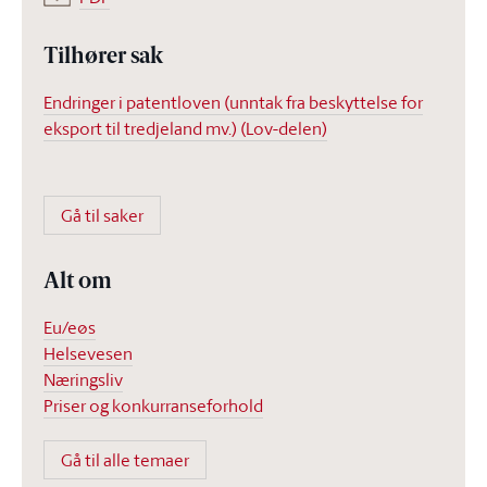
Tilhører sak
Endringer i patentloven (unntak fra beskyttelse for
eksport til tredjeland mv.) (Lov-delen)
Gå til saker
Alt om
Eu/eøs
Helsevesen
Næringsliv
Priser og konkurranseforhold
Gå til alle temaer