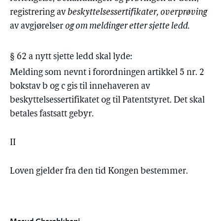
registrering av
beskyttelsessertifikater, overprøving
av avgjørelser
og om meldinger etter sjette ledd.
§ 62 a nytt sjette ledd skal lyde:
Melding som nevnt i forordningen artikkel 5 nr. 2
bokstav b og c gis til innehaveren av
beskyttelsessertifikatet og til Patentstyret. Det skal
betales fastsatt gebyr.
II
Loven gjelder fra den tid Kongen bestemmer.