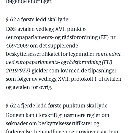
følgende endringer:
§ 62 a første ledd skal lyde:
EØS-avtalen vedlegg XVII punkt 6
(europaparlaments- og rådsforordning (EF) nr.
469/2009 om det supplerende
beskyttelsessertifikatet for legemidler
som endret
ved europaparlaments- og rådsforordning (EU)
2019/933)
gjelder som lov med de tilpasninger
som følger av vedlegg XVII, protokoll 1 til avtalen
og avtalen for øvrig.
§ 62 a fjerde ledd første punktum skal lyde:
Kongen kan i forskrift gi nærmere regler om
søknader om beskyttelsessertifikater og
forlengelse, behandlingen og prøvingen av dem,