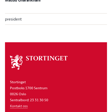
Masud Gharahkhani
president
Om
stortinget
Stortinget
Postboks 1700 Sentrum
0026 Oslo
Sentralbord: 23 31 30 50
Kontakt oss