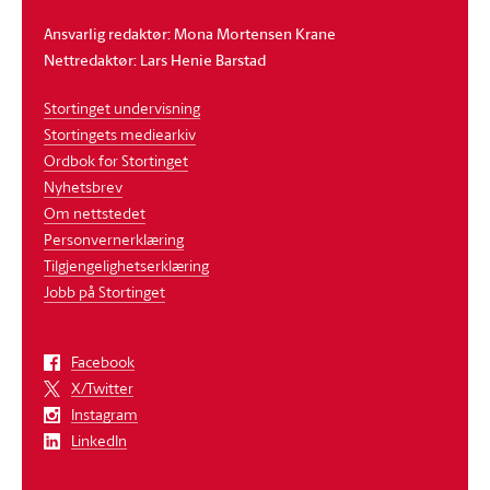
Ansvarlig redaktør: Mona Mortensen Krane
Nettredaktør: Lars Henie Barstad
Stortinget undervisning
Stortingets mediearkiv
Ordbok for Stortinget
Nyhetsbrev
Om nettstedet
Personvernerklæring
Tilgjengelighetserklæring
Jobb på Stortinget
Facebook
X/Twitter
Instagram
LinkedIn