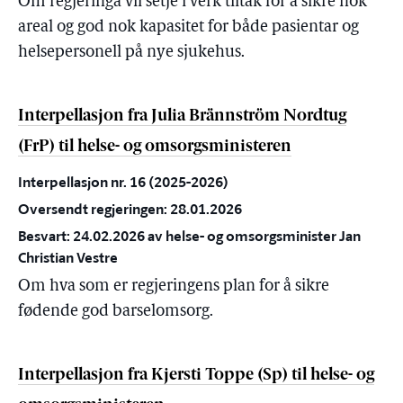
Om regjeringa vil setje i verk tiltak for å sikre nok
areal og god nok kapasitet for både pasientar og
helsepersonell på nye sjukehus.
Interpellasjon fra Julia Brännström Nordtug
(FrP) til helse- og omsorgsministeren
Interpellasjon nr. 16 (2025-2026)
Oversendt regjeringen: 28.01.2026
Besvart: 24.02.2026 av helse- og omsorgsminister Jan
Christian Vestre
Om hva som er regjeringens plan for å sikre
fødende god barselomsorg.
Interpellasjon fra Kjersti Toppe (Sp) til helse- og