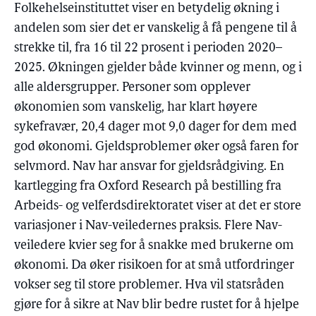
Folkehelseinstituttet viser en betydelig økning i
andelen som sier det er vanskelig å få pengene til å
strekke til, fra 16 til 22 prosent i perioden 2020–
2025. Økningen gjelder både kvinner og menn, og i
alle aldersgrupper. Personer som opplever
økonomien som vanskelig, har klart høyere
sykefravær, 20,4 dager mot 9,0 dager for dem med
god økonomi. Gjeldsproblemer øker også faren for
selvmord. Nav har ansvar for gjeldsrådgiving. En
kartlegging fra Oxford Research på bestilling fra
Arbeids- og velferdsdirektoratet viser at det er store
variasjoner i Nav-veiledernes praksis. Flere Nav-
veiledere kvier seg for å snakke med brukerne om
økonomi. Da øker risikoen for at små utfordringer
vokser seg til store problemer. Hva vil statsråden
gjøre for å sikre at Nav blir bedre rustet for å hjelpe