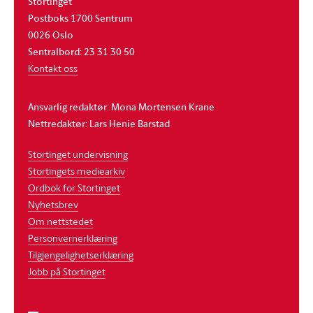
Stortinget
Postboks 1700 Sentrum
0026 Oslo
Sentralbord: 23 31 30 50
Kontakt oss
Ansvarlig redaktør: Mona Mortensen Krane
Nettredaktør: Lars Henie Barstad
Stortinget undervisning
Stortingets mediearkiv
Ordbok for Stortinget
Nyhetsbrev
Om nettstedet
Personvernerklæring
Tilgjengelighetserklæring
Jobb på Stortinget