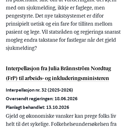
frå pasientane sine om at vurderingane dei kjem
med om sjukmelding, ikkje er faglege, men
pengestyrte. Det nye takstsystemet er difor
prinsipielt uetisk og ein fare for tilliten mellom
pasient og lege. Vil statsråden og regjeringa snarast
mogleg endra takstane for fastlegar når det gjeld
sjukmelding?
Interpellasjon fra Julia Brännström Nordtug
(FrP) til arbeids- og inkluderingsministeren
Interpellasjon nr. 32 (2025-2026)
Oversendt regjeringen: 18.06.2026
Planlagt behandlet: 13.10.2026
Gjeld og økonomiske vansker kan prege folks liv
helt til det sykelige. Folkehelseundersøkelsen fra