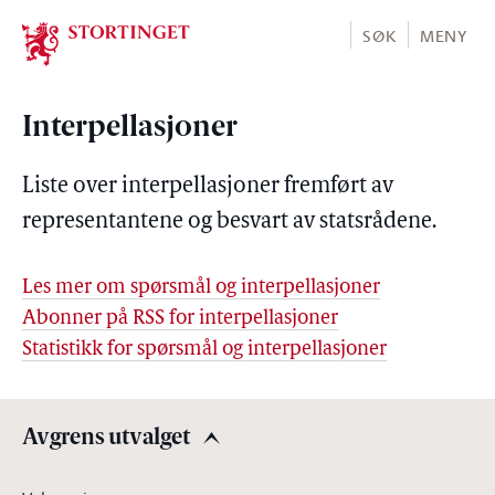
Stortinget.no
SØK
MENY
Interpellasjoner
Liste over interpellasjoner fremført av
representantene og besvart av statsrådene.
Les mer om spørsmål og interpellasjoner
Abonner på RSS for interpellasjoner
Statistikk for spørsmål og interpellasjoner
Avgrens utvalget
Avgrens utvalget