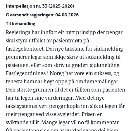
Interpellasjon nr. 33 (2025-2026)
Oversendt regjeringen: 04.08.2026
Til behandling
Regjeringa har innført eit nytt prinsipp der pengar
skal styra utfallet av pasientmøta på
fastlegekontoret. Dei nye takstane for sjukmelding
premierer legar som ikkje skriv ut sjukmelding til
pasienten, eller som skriv ut gradert sjukmelding.
Fastlegeordninga i Noreg har vore ein suksess, og
tenesta hamnar høgt oppe på omdømemålingar.
Den største grunnen til det er tilliten som pasienten
har til legen sine vurderingar. Med det nye
takstsystemet vert pengar kopla inn slik at legen får
meir pengar ved visse avgjerder. Prisen er
sviktande tillit. Mange legar vil no få kommentar