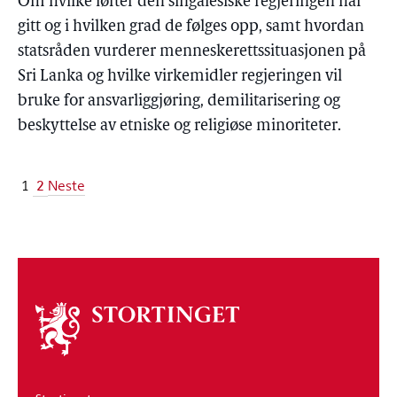
Om hvilke løfter den singalesiske regjeringen har
gitt og i hvilken grad de følges opp, samt hvordan
statsråden vurderer menneskerettssituasjonen på
Sri Lanka og hvilke virkemidler regjeringen vil
bruke for ansvarliggjøring, demilitarisering og
beskyttelse av etniske og religiøse minoriteter.
2
1
Neste
Om
stortinget