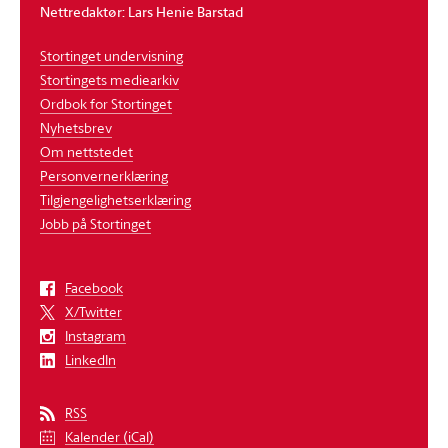
Nettredaktør: Lars Henie Barstad
Stortinget undervisning
Stortingets mediearkiv
Ordbok for Stortinget
Nyhetsbrev
Om nettstedet
Personvernerklæring
Tilgjengelighetserklæring
Jobb på Stortinget
Facebook
X/Twitter
Instagram
LinkedIn
RSS
Kalender (iCal)