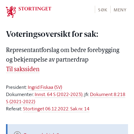
Stortinget.no
SØK
MENY
Voteringsoversikt for sak:
Representantforslag om bedre forebygging
og bekjempelse av partnerdrap
Til sakssiden
President:
Ingrid Fiskaa (SV)
Dokumenter:
Innst. 64 S (2022-2023)
, jfr.
Dokument 8:218
S (2021-2022)
Referat:
Stortinget 06.12.2022. Sak nr. 14