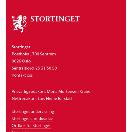
Om
stortinget
Stortinget
Postboks 1700 Sentrum
0026 Oslo
Sentralbord: 23 31 30 50
Kontakt oss
Ansvarlig redaktør: Mona Mortensen Krane
Nettredaktør: Lars Henie Barstad
Stortinget undervisning
Stortingets mediearkiv
Ordbok for Stortinget