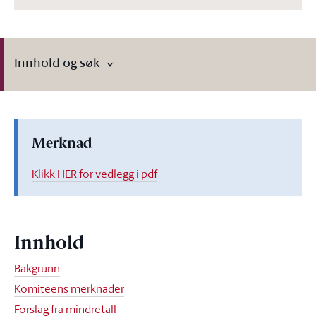
Innhold og søk
Merknad
Klikk HER for vedlegg i pdf
Innhold
Bakgrunn
Komiteens merknader
Forslag fra mindretall