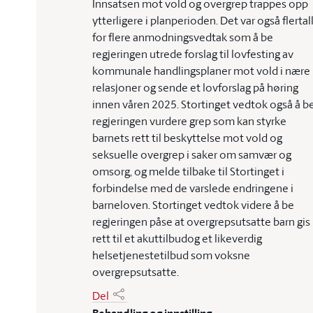
Innsatsen mot vold og overgrep trappes opp
ytterligere i planperioden. Det var også flertal
for flere anmodningsvedtak som å be
regjeringen utrede forslag til lovfesting av
kommunale handlingsplaner mot vold i nære
relasjoner og sende et lovforslag på høring
innen våren 2025. Stortinget vedtok også å b
regjeringen vurdere grep som kan styrke
barnets rett til beskyttelse mot vold og
seksuelle overgrep i saker om samvær og
omsorg, og melde tilbake til Stortinget i
forbindelse med de varslede endringene i
barneloven. Stortinget vedtok videre å be
regjeringen påse at overgrepsutsatte barn gis
rett til et akuttilbudog et likeverdig
helsetjenestetilbud som voksne
overgrepsutsatte.
Del