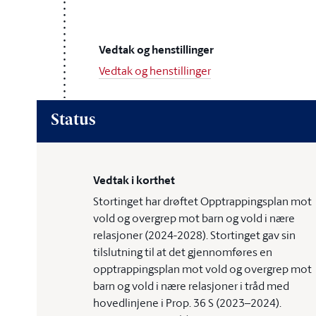
Vedtak og henstillinger
Vedtak og henstillinger
Status
Vedtak i korthet
Stortinget har drøftet Opptrappingsplan mot
vold og overgrep mot barn og vold i nære
relasjoner (2024-2028). Stortinget gav sin
tilslutning til at det gjennomføres en
opptrappingsplan mot vold og overgrep mot
barn og vold i nære relasjoner i tråd med
hovedlinjene i Prop. 36 S (2023–2024).