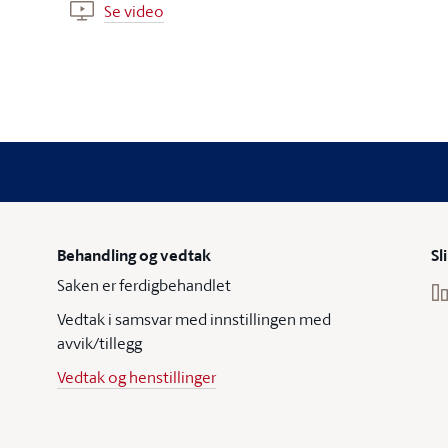
Se video
Behandling og vedtak
Sl
Saken er ferdigbehandlet
Vedtak i samsvar med innstillingen med
avvik/tillegg
Vedtak og henstillinger