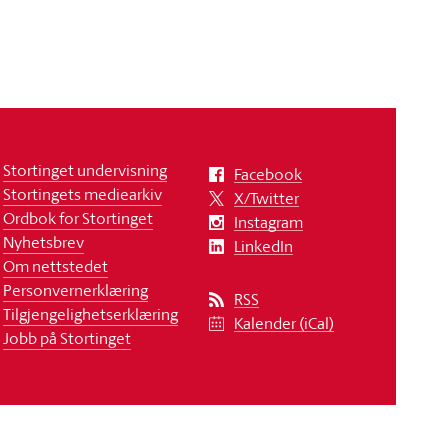
Stortinget undervisning
Facebook
Stortingets mediearkiv
X/Twitter
Ordbok for Stortinget
Instagram
Nyhetsbrev
LinkedIn
Om nettstedet
Personvernerklæring
RSS
Tilgjengelighetserklæring
Kalender (iCal)
Jobb på Stortinget