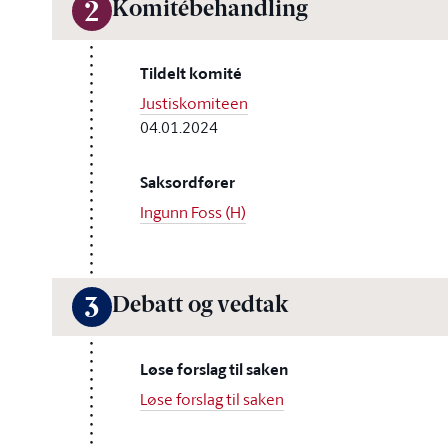
Komitébehandling
2
Tildelt komité
Justiskomiteen
04.01.2024
Saksordfører
Ingunn Foss (H)
Debatt og vedtak
3
Løse forslag til saken
Løse forslag til saken