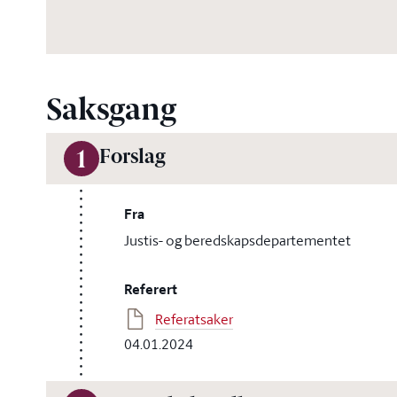
Saksgang
Forslag
1
Fra
Justis- og beredskapsdepartementet
Referert
Referatsaker
04.01.2024