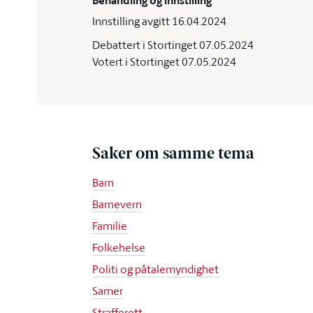
Behandling og innstilling
Innstilling avgitt 16.04.2024
Debattert i Stortinget 07.05.2024
Votert i Stortinget 07.05.2024
Saker om samme tema
Barn
Barnevern
Familie
Folkehelse
Politi og påtalemyndighet
Samer
Strafferett