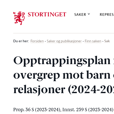
Stortinget.no
SAKER
REPRES
Du er her
:
Sak
Forsiden
Saker og publikasjoner
Finn saken
Opptrappingsplan 
overgrep mot barn 
relasjoner (2024-20
Prop. 36 S (2023-2024), Innst. 259 S (2023-2024)