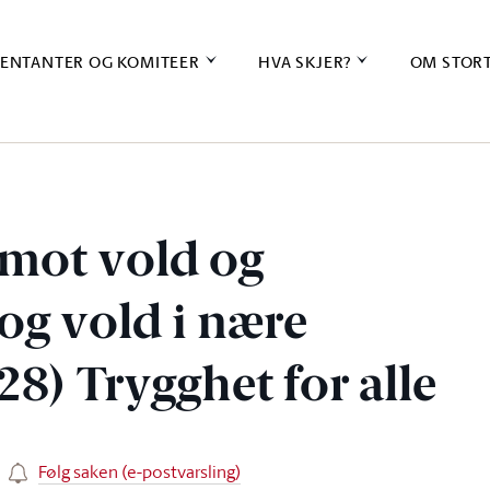
ENTANTER OG KOMITEER
HVA SKJER?
OM STOR
mot vold og
og vold i nære
28) Trygghet for alle
Følg saken (e-postvarsling)