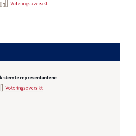
Voteringsoversikt
ik stemte representantene
Voteringsoversikt