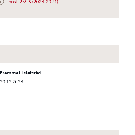
Innst. 259 S (2023-2024)
Fremmet i statsråd
20.12.2023