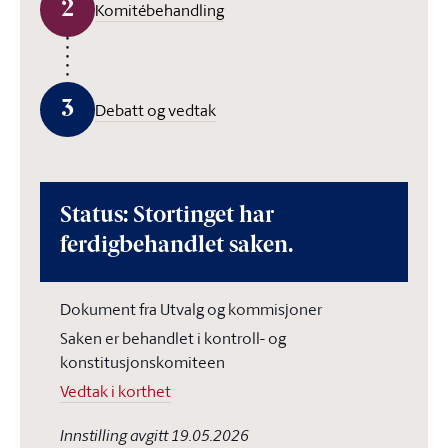
2
Komitébehandling
3
Debatt og vedtak
Status: Stortinget har
ferdigbehandlet saken.
Dokument fra Utvalg og kommisjoner
Saken er behandlet i kontroll- og
konstitusjonskomiteen
Vedtak i korthet
Innstilling avgitt 19.05.2026