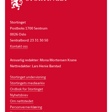
stortinget
Stortinget
Postboks 1700 Sentrum
0026 Oslo
Sentralbord: 23 31 30 50
Kontakt oss
Ansvarlig redaktør: Mona Mortensen Krane
Nettredaktør: Lars Henie Barstad
Stortinget undervisning
Stortingets mediearkiv
Ordbok for Stortinget
Nyhetsbrev
Om nettstedet
Personvernerklæring