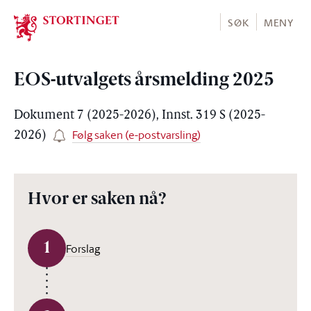
Stortinget.no
SØK
MENY
EOS-utvalgets årsmelding 2025
Dokument 7 (2025-2026), Innst. 319 S (2025-
Følg saken (e-postvarsling)
2026)
Hvor er saken nå?
1
Forslag