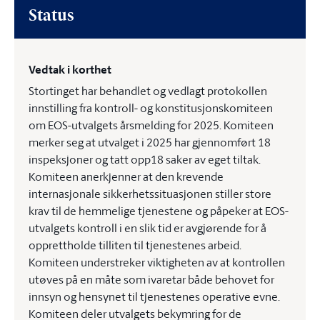
Status
Vedtak i korthet
Stortinget har behandlet og vedlagt protokollen
innstilling fra kontroll- og konstitusjonskomiteen
om EOS-utvalgets årsmelding for 2025. Komiteen
merker seg at utvalget i 2025 har gjennomført 18
inspeksjoner og tatt opp18 saker av eget tiltak.
Komiteen anerkjenner at den krevende
internasjonale sikkerhetssituasjonen stiller store
krav til de hemmelige tjenestene og påpeker at EOS-
utvalgets kontroll i en slik tid er avgjørende for å
opprettholde tilliten til tjenestenes arbeid.
Komiteen understreker viktigheten av at kontrollen
utøves på en måte som ivaretar både behovet for
innsyn og hensynet til tjenestenes operative evne.
Komiteen deler utvalgets bekymring for de