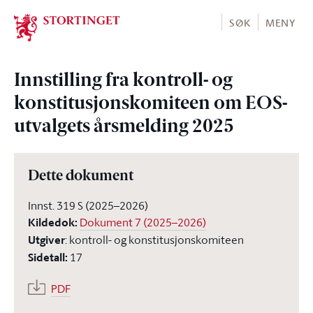
Stortinget.no
SØK
MENY
Innstilling fra kontroll- og
konstitusjonskomiteen om EOS-
utvalgets årsmelding 2025
Dette dokument
Innst. 319 S (2025–2026)
Kildedok
:
Dokument 7 (2025–2026)
Utgiver
:
kontroll- og konstitusjonskomiteen
Sidetall
:
17
PDF