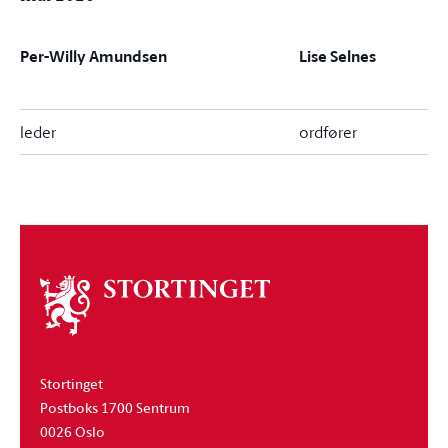
Per-Willy Amundsen
Lise Selnes
leder
ordfører
Om
stortinget
Stortinget
Postboks 1700 Sentrum
0026 Oslo