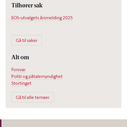
Tilhører sak
EOS-utvalgets årsmelding 2025
Gå til saker
Alt om
Forsvar
Politi og påtalemyndighet
Stortinget
Gå til alle temaer