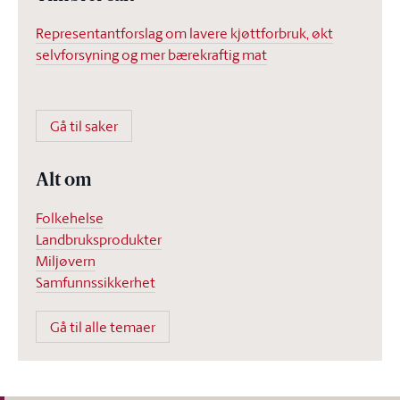
Representantforslag om lavere kjøttforbruk, økt
selvforsyning og mer bærekraftig mat
Gå til saker
Alt om
Folkehelse
Landbruksprodukter
Miljøvern
Samfunnssikkerhet
Gå til alle temaer