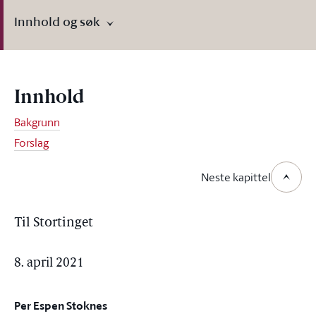
Innhold og søk
Innhold
Bakgrunn
Forslag
Neste kapittel
Til Stortinget
8. april 2021
Per Espen Stoknes