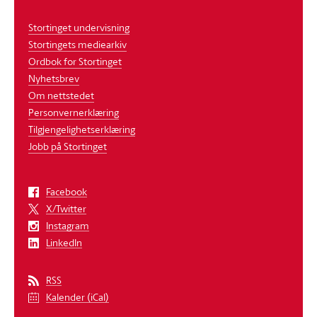
Stortinget undervisning
Stortingets mediearkiv
Ordbok for Stortinget
Nyhetsbrev
Om nettstedet
Personvernerklæring
Tilgjengelighetserklæring
Jobb på Stortinget
Facebook
X/Twitter
Instagram
LinkedIn
RSS
Kalender (iCal)