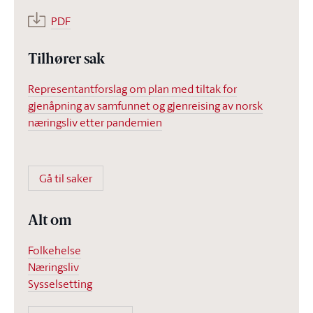
PDF
Tilhører sak
Representantforslag om plan med tiltak for
gjenåpning av samfunnet og gjenreising av norsk
næringsliv etter pandemien
Gå til saker
Alt om
Folkehelse
Næringsliv
Sysselsetting