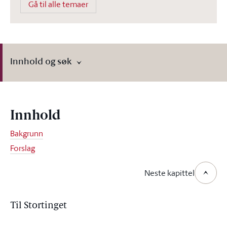
Gå til alle temaer
Innhold og søk
Innhold
Bakgrunn
Forslag
Neste kapittel
Til Stortinget