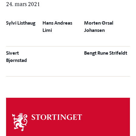
24. mars 2021
Sylvi Listhaug
Hans Andreas
Morten Ørsal
Limi
Johansen
Sivert
Bengt Rune Strifeldt
Bjørnstad
Om
stortinget