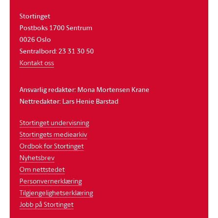
Stortinget
Postboks 1700 Sentrum
0026 Oslo
Sentralbord: 23 31 30 50
Kontakt oss
Ansvarlig redaktør: Mona Mortensen Krane
Nettredaktør: Lars Henie Barstad
Stortinget undervisning
Stortingets mediearkiv
Ordbok for Stortinget
Nyhetsbrev
Om nettstedet
Personvernerklæring
Tilgjengelighetserklæring
Jobb på Stortinget