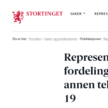
Stortinget.no
SAKER
REPRES
Du er her
:
Publikasjoner:
Forsiden
Saker og publikasjoner
Re
Represen
fordeling
annen te
19