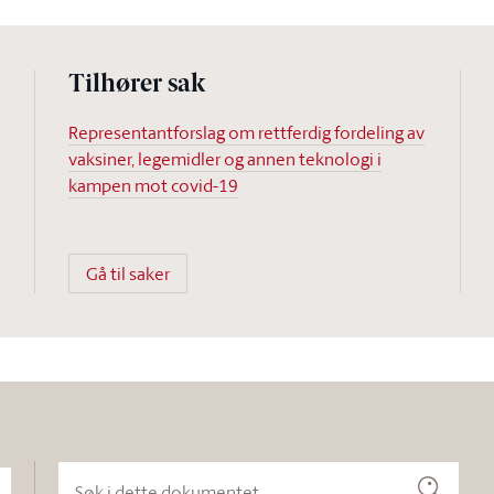
Tilhører sak
Representantforslag om rettferdig fordeling av
vaksiner, legemidler og annen teknologi i
kampen mot covid-19
Gå til saker
Søk i dette dokumentet