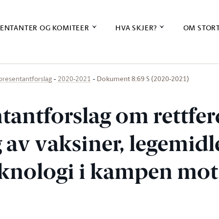
ENTANTER OG KOMITEER
HVA SKJER?
OM STOR
Dokument 8:69 S (2020-2021)
presentantforslag
2020-2021
tantforslag om rettfer
 av vaksiner, legemidl
knologi i kampen mot