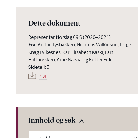
Dette dokument
Representantforslag 69 S (2020–2021)
Fra
:
Audun Lysbakken, Nicholas Wilkinson, Torgeir
Knag Fylkesnes, Kari Elisabeth Kaski, Lars
Haltbrekken, Arne Nævra og Petter Eide
Sidetall
:
3
PDF
Innhold og søk
-label