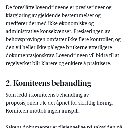
De foreslåtte lovendringene er presiseringer og
klargjøring av gjeldende bestemmelser og
medfører dermed ikke økonomiske og
administrative konsekvenser. Presiseringen av
behovsprøvingen omfatter ikke flere kontroller, og
den vil heller ikke pålegge brukerne ytterligere
dokumentasjonskrav. Lovendringen vil bidra til at
regelverket blir klarere og enklere å praktisere.
2. Komiteens behandling
Som ledd i komiteens behandling av
proposisjonen ble det åpnet for skriftlig høring.
Komiteen mottok ingen innspill.
Sakens dokumenter er tilgjengelige på sakssiden på