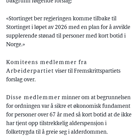
bakgrunn følgende forslag:
«Stortinget ber regjeringen komme tilbake til
Stortinget i løpet av 2026 med en plan for å avvikle
supplerende stønad til personer med kort botid i
Norge.»
Komiteens medlemmer fra
Arbeiderpartiet
viser til Fremskrittspartiets
forslag over.
Disse medlemmer
minner om at begrunnelsen
for ordningen var å sikre et økonomisk fundament
for personer over 67 år med så kort botid at de ikke
har tjent opp tilstrekkelig alderspensjon i
folketrygda til å greie seg i alderdommen.