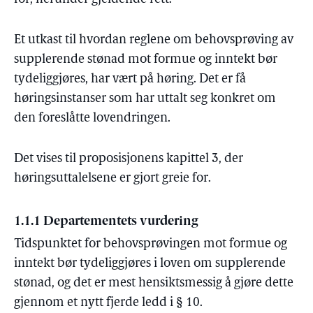
Et utkast til hvordan reglene om behovsprøving av
supplerende stønad mot formue og inntekt bør
tydeliggjøres, har vært på høring. Det er få
høringsinstanser som har uttalt seg konkret om
den foreslåtte lovendringen.
Det vises til proposisjonens kapittel 3, der
høringsuttalelsene er gjort greie for.
1.1.1 Departementets vurdering
Tidspunktet for behovsprøvingen mot formue og
inntekt bør tydeliggjøres i loven om supplerende
stønad, og det er mest hensiktsmessig å gjøre dette
gjennom et nytt fjerde ledd i § 10.