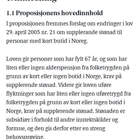
1.1 Proposisjonens hovedinnhold
I proposisjonen fremmes forslag om endringer i lov
29. april 2005 nr. 21 om supplerande stønad til
personar med kort butid i Noreg.
Loven gir personer som har fylt 67 år, og som har
liten eller ingen alderspensjon fra folketrygden på
grunn av kort eller ingen botid i Norge, krav på
supplerende stønad. Videre gir loven uføre
flyktninger som har liten eller ingen uføretrygd fra
folketrygden på grunn av kort eller ingen botid i
Norge, krav på supplerende stønad. Stønaden er
subsidiær i forhold til andre inntektskilder og
formue, og den gis derfor etter en streng
behovsprøving.