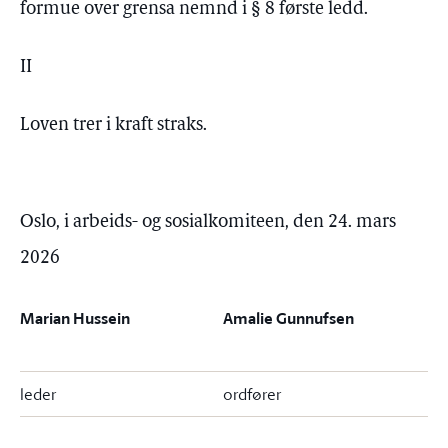
formue over grensa nemnd i § 8 første ledd.
II
Loven trer i kraft straks.
Oslo, i arbeids- og sosialkomiteen, den 24. mars
2026
Marian Hussein
Amalie Gunnufsen
leder
ordfører