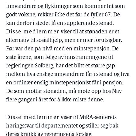
Innvandrere og flyktninger som kommer hit som
godt voksne, rekker ikke det før de fyller 67. De
kan derfor i stedet få en supplerende stønad.
Disse medlemmer
viser til at stønaden er et
alternativ til sosialhjelp, men er mer forutsigbar.
Før var den på nivå med en minstepensjon. De
siste årene, som følge av innstramningene til
regjeringen Solberg, har det blitt et større gap
mellom hva enslige innvandrere får i stønad og hva
en ordinær enslig minstepensjonist får i pensjon.
De som mottar stønaden, må møte opp hos Nav
flere ganger i året for å ikke miste denne.
Disse medlemmer
viser til MiRA-senterets
høringssvar til departementet og stiller seg bak
deres kritikk av regjeringens forslag: