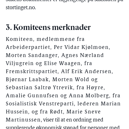
stortinget.no.
3. Komiteens merknader
Komiteen, medlemmene fra
Arbeiderpartiet, Per Vidar Kjølmoen,
Morten Sandanger, Agnes Nærland
Viljugrein og Elise Waagen, fra
Fremskrittspartiet, Alf Erik Andersen,
Bjørnar Laabak, Morten Wold og
Sebastian Saltrø Ytrevik, fra Høyre,
Amalie Gunnufsen og Anna Molberg, fra
Sosialistisk Venstreparti, lederen Marian
Hussein, og fra Rødt, Marie Sneve
Martinussen
, viser til at en ordning med
supplerende økonomisk stønad for personer med