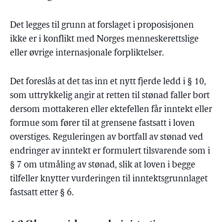
Det legges til grunn at forslaget i proposisjonen
ikke er i konflikt med Norges menneskerettslige
eller øvrige internasjonale forpliktelser.
Det foreslås at det tas inn et nytt fjerde ledd i § 10,
som uttrykkelig angir at retten til stønad faller bort
dersom mottakeren eller ektefellen får inntekt eller
formue som fører til at grensene fastsatt i loven
overstiges. Reguleringen av bortfall av stønad ved
endringer av inntekt er formulert tilsvarende som i
§ 7 om utmåling av stønad, slik at loven i begge
tilfeller knytter vurderingen til inntektsgrunnlaget
fastsatt etter § 6.