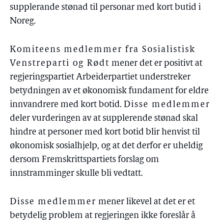
supplerande stønad til personar med kort butid i
Noreg.
Komiteens medlemmer fra Sosialistisk
Venstreparti og Rødt
mener det er positivt at
regjeringspartiet Arbeiderpartiet understreker
betydningen av et økonomisk fundament for eldre
innvandrere med kort botid.
Disse medlemmer
deler vurderingen av at supplerende stønad skal
hindre at personer med kort botid blir henvist til
økonomisk sosialhjelp, og at det derfor er uheldig
dersom Fremskrittspartiets forslag om
innstramminger skulle bli vedtatt.
Disse medlemmer
mener likevel at det er et
betydelig problem at regjeringen ikke foreslår å