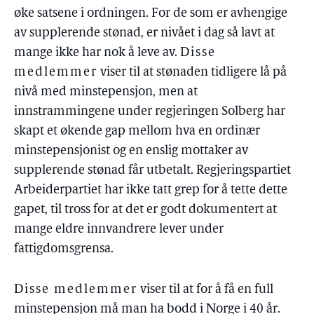
øke satsene i ordningen. For de som er avhengige
av supplerende stønad, er nivået i dag så lavt at
mange ikke har nok å leve av.
Disse
medlemmer
viser til at stønaden tidligere lå på
nivå med minstepensjon, men at
innstrammingene under regjeringen Solberg har
skapt et økende gap mellom hva en ordinær
minstepensjonist og en enslig mottaker av
supplerende stønad får utbetalt. Regjeringspartiet
Arbeiderpartiet har ikke tatt grep for å tette dette
gapet, til tross for at det er godt dokumentert at
mange eldre innvandrere lever under
fattigdomsgrensa.
Disse medlemmer
viser til at for å få en full
minstepensjon må man ha bodd i Norge i 40 år.