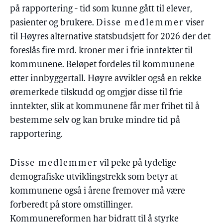
på rapportering - tid som kunne gått til elever,
pasienter og brukere.
Disse medlemmer
viser
til Høyres alternative statsbudsjett for 2026 der det
foreslås fire mrd. kroner mer i frie inntekter til
kommunene. Beløpet fordeles til kommunene
etter innbyggertall. Høyre avvikler også en rekke
øremerkede tilskudd og omgjør disse til frie
inntekter, slik at kommunene får mer frihet til å
bestemme selv og kan bruke mindre tid på
rapportering.
Disse medlemmer
vil peke på tydelige
demografiske utviklingstrekk som betyr at
kommunene også i årene fremover må være
forberedt på store omstillinger.
Kommunereformen har bidratt til å styrke