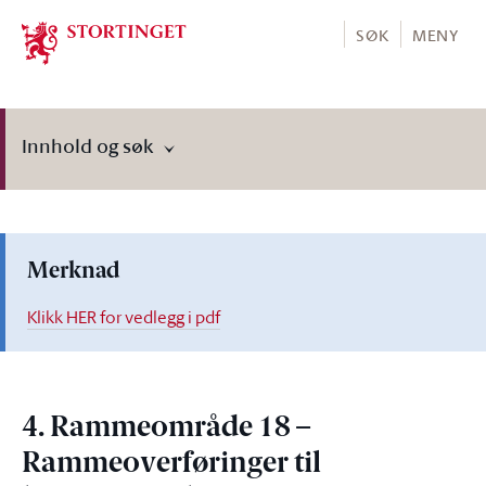
Stortinget.no
SØK
MENY
Innhold og søk
Merknad
Klikk HER for vedlegg i pdf
4. Rammeområde 18 –
Rammeoverføringer til