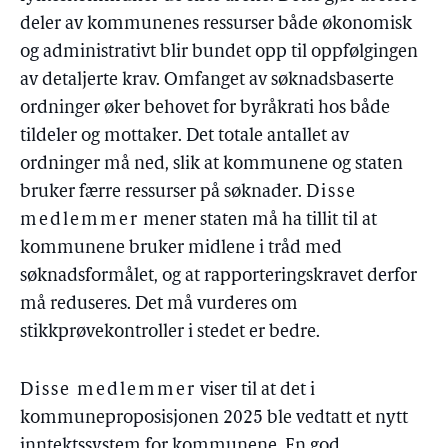
deler av kommunenes ressurser både økonomisk
og administrativt blir bundet opp til oppfølgingen
av detaljerte krav. Omfanget av søknadsbaserte
ordninger øker behovet for byråkrati hos både
tildeler og mottaker. Det totale antallet av
ordninger må ned, slik at kommunene og staten
bruker færre ressurser på søknader.
Disse
medlemmer
mener staten må ha tillit til at
kommunene bruker midlene i tråd med
søknadsformålet, og at rapporteringskravet derfor
må reduseres. Det må vurderes om
stikkprøvekontroller i stedet er bedre.
Disse medlemmer
viser til at det i
kommuneproposisjonen 2025 ble vedtatt et nytt
inntektssystem for kommunene. En god