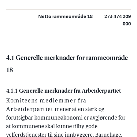
Netto rammeområde 18
273 474 209
000
4.1 Generelle merknader for rammeområde
18
4.1.1 Generelle merknader fra Arbeiderpartiet
Komiteens medlemmer fra
Arbeiderpartiet
mener at en sterk og
forutsigbar kommuneøkonomi er avgjørende for
at kommunene skal kunne tilby gode
velferdstjenester til sine innbyggere. Barnehage,