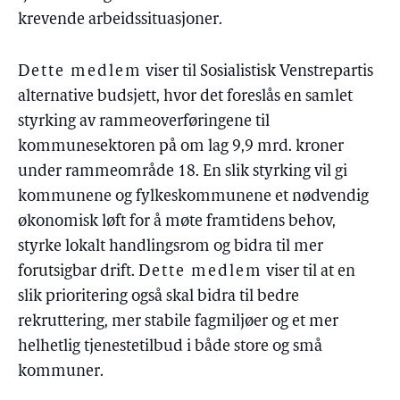
krevende arbeidssituasjoner.
Dette medlem
viser til Sosialistisk Venstrepartis
alternative budsjett, hvor det foreslås en samlet
styrking av rammeoverføringene til
kommunesektoren på om lag 9,9 mrd. kroner
under rammeområde 18. En slik styrking vil gi
kommunene og fylkeskommunene et nødvendig
økonomisk løft for å møte framtidens behov,
styrke lokalt handlingsrom og bidra til mer
forutsigbar drift.
Dette medlem
viser til at en
slik prioritering også skal bidra til bedre
rekruttering, mer stabile fagmiljøer og et mer
helhetlig tjenestetilbud i både store og små
kommuner.