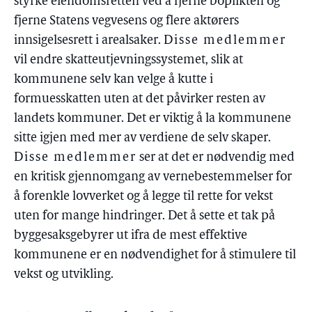
styrke eiendomsretten ved å fjerne boplikten og
fjerne Statens vegvesens og flere aktørers
innsigelsesrett i arealsaker.
Disse medlemmer
vil endre skatteutjevningssystemet, slik at
kommunene selv kan velge å kutte i
formuesskatten uten at det påvirker resten av
landets kommuner. Det er viktig å la kommunene
sitte igjen med mer av verdiene de selv skaper.
Disse medlemmer
ser at det er nødvendig med
en kritisk gjennomgang av vernebestemmelser for
å forenkle lovverket og å legge til rette for vekst
uten for mange hindringer. Det å sette et tak på
byggesaksgebyrer ut ifra de mest effektive
kommunene er en nødvendighet for å stimulere til
vekst og utvikling.