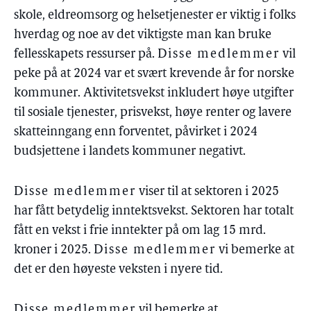
skole, eldreomsorg og helsetjenester er viktig i folks
hverdag og noe av det viktigste man kan bruke
fellesskapets ressurser på.
Disse medlemmer
vil
peke på at 2024 var et svært krevende år for norske
kommuner. Aktivitetsvekst inkludert høye utgifter
til sosiale tjenester, prisvekst, høye renter og lavere
skatteinngang enn forventet, påvirket i 2024
budsjettene i landets kommuner negativt.
Disse medlemmer
viser til at sektoren i 2025
har fått betydelig inntektsvekst. Sektoren har totalt
fått en vekst i frie inntekter på om lag 15 mrd.
kroner i 2025.
Disse medlemmer
vi bemerke at
det er den høyeste veksten i nyere tid.
Disse medlemmer
vil bemerke at