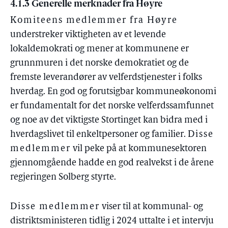
4.1.3 Generelle merknader fra Høyre
Komiteens medlemmer fra Høyre
understreker viktigheten av et levende
lokaldemokrati og mener at kommunene er
grunnmuren i det norske demokratiet og de
fremste leverandører av velferdstjenester i folks
hverdag. En god og forutsigbar kommuneøkonomi
er fundamentalt for det norske velferdssamfunnet
og noe av det viktigste Stortinget kan bidra med i
hverdagslivet til enkeltpersoner og familier.
Disse
medlemmer
vil peke på at kommunesektoren
gjennomgående hadde en god realvekst i de årene
regjeringen Solberg styrte.
Disse medlemmer
viser til at kommunal- og
distriktsministeren tidlig i 2024 uttalte i et intervju