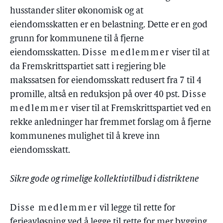
husstander sliter økonomisk og at
eiendomsskatten er en belastning. Dette er en god
grunn for kommunene til å fjerne
eiendomsskatten.
Disse medlemmer
viser til at
da Fremskrittspartiet satt i regjering ble
makssatsen for eiendomsskatt redusert fra 7 til 4
promille, altså en reduksjon på over 40 pst.
Disse
medlemmer
viser til at Fremskrittspartiet ved en
rekke anledninger har fremmet forslag om å fjerne
kommunenes mulighet til å kreve inn
eiendomsskatt.
Sikre gode og rimelige kollektivtilbud i distriktene
Disse medlemmer
vil legge til rette for
ferjeavløsning ved å legge til rette for mer bygging