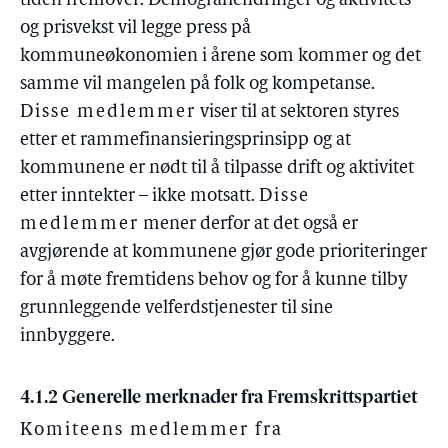
tiden fremover. Demografiendringer og aktivitets-
og prisvekst vil legge press på
kommuneøkonomien i årene som kommer og det
samme vil mangelen på folk og kompetanse.
Disse medlemmer
viser til at sektoren styres
etter et rammefinansieringsprinsipp og at
kommunene er nødt til å tilpasse drift og aktivitet
etter inntekter – ikke motsatt.
Disse
medlemmer
mener derfor at det også er
avgjørende at kommunene gjør gode prioriteringer
for å møte fremtidens behov og for å kunne tilby
grunnleggende velferdstjenester til sine
innbyggere.
4.1.2 Generelle merknader fra Fremskrittspartiet
Komiteens medlemmer fra