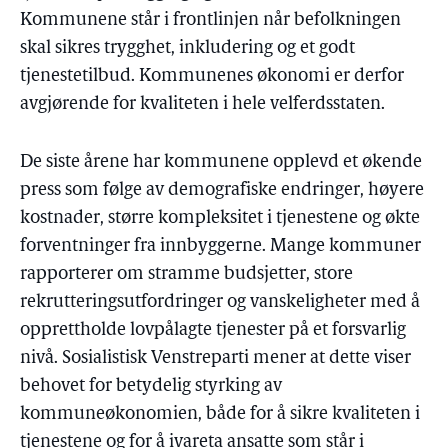
Kommunene står i frontlinjen når befolkningen
skal sikres trygghet, inkludering og et godt
tjenestetilbud. Kommunenes økonomi er derfor
avgjørende for kvaliteten i hele velferdsstaten.
De siste årene har kommunene opplevd et økende
press som følge av demografiske endringer, høyere
kostnader, større kompleksitet i tjenestene og økte
forventninger fra innbyggerne. Mange kommuner
rapporterer om stramme budsjetter, store
rekrutteringsutfordringer og vanskeligheter med å
opprettholde lovpålagte tjenester på et forsvarlig
nivå. Sosialistisk Venstreparti mener at dette viser
behovet for betydelig styrking av
kommuneøkonomien, både for å sikre kvaliteten i
tjenestene og for å ivareta ansatte som står i