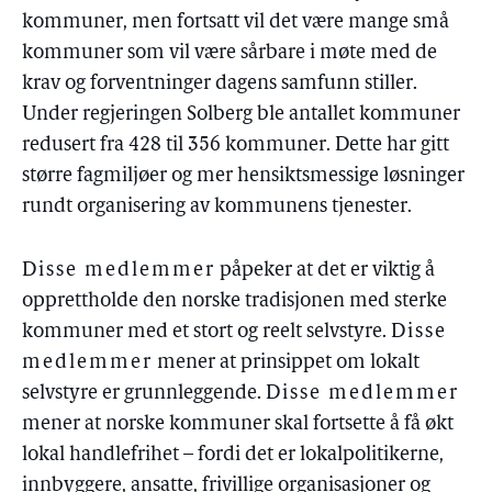
kommuner, men fortsatt vil det være mange små
kommuner som vil være sårbare i møte med de
krav og forventninger dagens samfunn stiller.
Under regjeringen Solberg ble antallet kommuner
redusert fra 428 til 356 kommuner. Dette har gitt
større fagmiljøer og mer hensiktsmessige løsninger
rundt organisering av kommunens tjenester.
Disse medlemmer
påpeker at det er viktig å
opprettholde den norske tradisjonen med sterke
kommuner med et stort og reelt selvstyre.
Disse
medlemmer
mener at prinsippet om lokalt
selvstyre er grunnleggende.
Disse medlemmer
mener at norske kommuner skal fortsette å få økt
lokal handlefrihet – fordi det er lokalpolitikerne,
innbyggere, ansatte, frivillige organisasjoner og