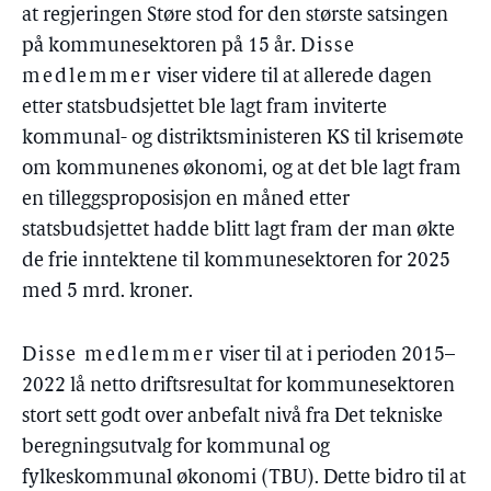
at regjeringen Støre stod for den største satsingen
på kommunesektoren på 15 år.
Disse
medlemmer
viser videre til at allerede dagen
etter statsbudsjettet ble lagt fram inviterte
kommunal- og distriktsministeren KS til krisemøte
om kommunenes økonomi, og at det ble lagt fram
en tilleggsproposisjon en måned etter
statsbudsjettet hadde blitt lagt fram der man økte
de frie inntektene til kommunesektoren for 2025
med 5 mrd. kroner.
Disse medlemmer
viser til at i perioden 2015–
2022 lå netto driftsresultat for kommunesektoren
stort sett godt over anbefalt nivå fra Det tekniske
beregningsutvalg for kommunal og
fylkeskommunal økonomi (TBU). Dette bidro til at