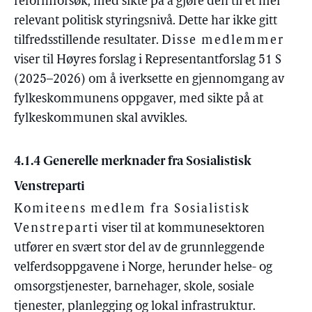
reformforsøk, med sikte på å gjøre den til et mer
relevant politisk styringsnivå. Dette har ikke gitt
tilfredsstillende resultater.
Disse medlemmer
viser til Høyres forslag i Representantforslag 51 S
(2025–2026) om å iverksette en gjennomgang av
fylkeskommunens oppgaver, med sikte på at
fylkeskommunen skal avvikles.
4.1.4 Generelle merknader fra Sosialistisk
Venstreparti
Komiteens medlem fra Sosialistisk
Venstreparti
viser til at kommunesektoren
utfører en svært stor del av de grunnleggende
velferdsoppgavene i Norge, herunder helse- og
omsorgstjenester, barnehager, skole, sosiale
tjenester, planlegging og lokal infrastruktur.