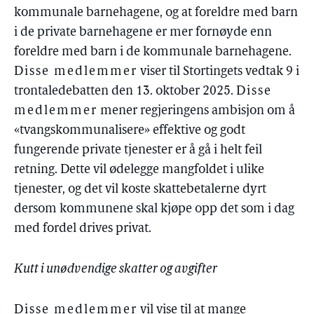
kommunale barnehagene, og at foreldre med barn
i de private barnehagene er mer fornøyde enn
foreldre med barn i de kommunale barnehagene.
Disse medlemmer
viser til Stortingets vedtak 9 i
trontaledebatten den 13. oktober 2025.
Disse
medlemmer
mener regjeringens ambisjon om å
«tvangskommunalisere» effektive og godt
fungerende private tjenester er å gå i helt feil
retning. Dette vil ødelegge mangfoldet i ulike
tjenester, og det vil koste skattebetalerne dyrt
dersom kommunene skal kjøpe opp det som i dag
med fordel drives privat.
Kutt i unødvendige skatter og avgifter
Disse medlemmer
vil vise til at mange