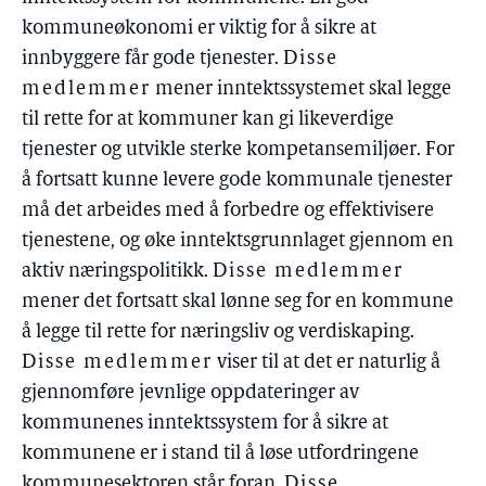
kommuneøkonomi er viktig for å sikre at
innbyggere får gode tjenester.
Disse
medlemmer
mener inntektssystemet skal legge
til rette for at kommuner kan gi likeverdige
tjenester og utvikle sterke kompetansemiljøer. For
å fortsatt kunne levere gode kommunale tjenester
må det arbeides med å forbedre og effektivisere
tjenestene, og øke inntektsgrunnlaget gjennom en
aktiv næringspolitikk.
Disse medlemmer
mener det fortsatt skal lønne seg for en kommune
å legge til rette for næringsliv og verdiskaping.
Disse medlemmer
viser til at det er naturlig å
gjennomføre jevnlige oppdateringer av
kommunenes inntektssystem for å sikre at
kommunene er i stand til å løse utfordringene
kommunesektoren står foran.
Disse