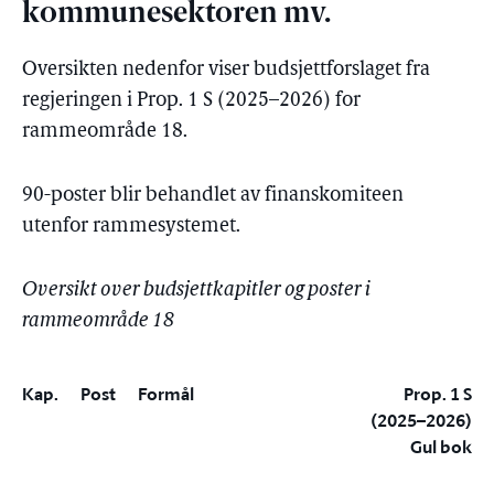
kommunesektoren mv.
Oversikten nedenfor viser budsjettforslaget fra
regjeringen i Prop. 1 S (2025–2026) for
rammeområde 18.
90-poster blir behandlet av finanskomiteen
utenfor rammesystemet.
Oversikt over budsjettkapitler og poster i
rammeområde 18
Kap.
Post
Formål
Prop. 1 S
(2025–2026)
Gul bok