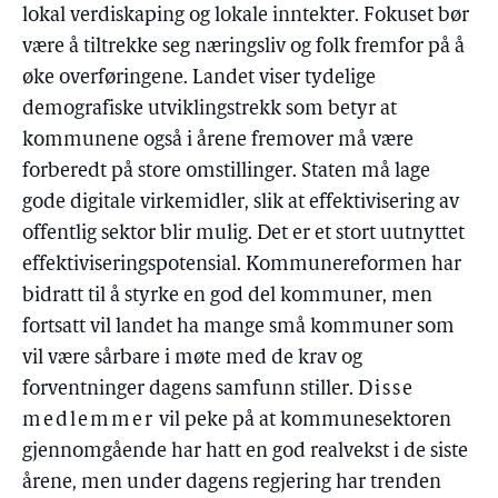
lokal verdiskaping og lokale inntekter. Fokuset bør
være å tiltrekke seg næringsliv og folk fremfor på å
øke overføringene. Landet viser tydelige
demografiske utviklingstrekk som betyr at
kommunene også i årene fremover må være
forberedt på store omstillinger. Staten må lage
gode digitale virkemidler, slik at effektivisering av
offentlig sektor blir mulig. Det er et stort uutnyttet
effektiviseringspotensial. Kommunereformen har
bidratt til å styrke en god del kommuner, men
fortsatt vil landet ha mange små kommuner som
vil være sårbare i møte med de krav og
forventninger dagens samfunn stiller.
Disse
medlemmer
vil peke på at kommunesektoren
gjennomgående har hatt en god realvekst i de siste
årene, men under dagens regjering har trenden