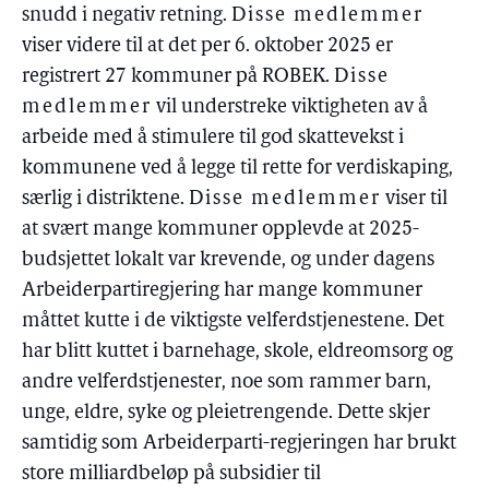
snudd i negativ retning.
Disse medlemmer
viser videre til at det per 6. oktober 2025 er
registrert 27 kommuner på ROBEK.
Disse
medlemmer
vil understreke viktigheten av å
arbeide med å stimulere til god skattevekst i
kommunene ved å legge til rette for verdiskaping,
særlig i distriktene.
Disse medlemmer
viser til
at svært mange kommuner opplevde at 2025-
budsjettet lokalt var krevende, og under dagens
Arbeiderpartiregjering har mange kommuner
måttet kutte i de viktigste velferdstjenestene. Det
har blitt kuttet i barnehage, skole, eldreomsorg og
andre velferdstjenester, noe som rammer barn,
unge, eldre, syke og pleietrengende. Dette skjer
samtidig som Arbeiderparti-regjeringen har brukt
store milliardbeløp på subsidier til