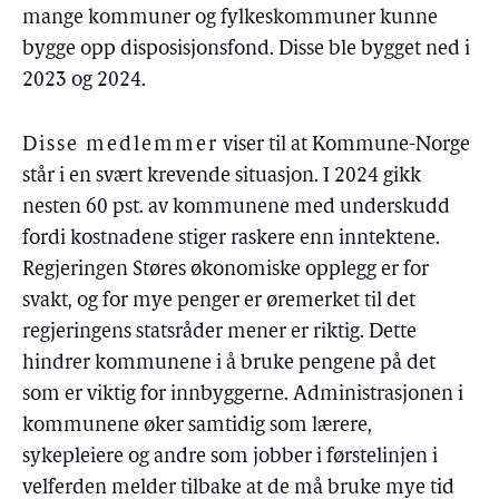
mange kommuner og fylkeskommuner kunne
bygge opp disposisjonsfond. Disse ble bygget ned i
2023 og 2024.
Disse medlemmer
viser til at Kommune-Norge
står i en svært krevende situasjon. I 2024 gikk
nesten 60 pst. av kommunene med underskudd
fordi kostnadene stiger raskere enn inntektene.
Regjeringen Støres økonomiske opplegg er for
svakt, og for mye penger er øremerket til det
regjeringens statsråder mener er riktig. Dette
hindrer kommunene i å bruke pengene på det
som er viktig for innbyggerne. Administrasjonen i
kommunene øker samtidig som lærere,
sykepleiere og andre som jobber i førstelinjen i
velferden melder tilbake at de må bruke mye tid