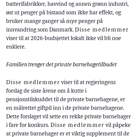
batterifabrikker, havvind og annen grønn industri,
øst ut penger på bistand som ikke har effekt, og
bruker mange ganger så mye penger på
innvandring som Danmark.
Disse medlemmer
viser til at 2026-budsjettet lokalt ikke vil bli noe
enklere.
Familien trenger det private barnehagetilbudet
Disse medlemmer
viser til at regjeringens
forslag de siste årene om å kutte i
pensjonstilskuddet til de private barnehagene, er
en målrettet giftpil inn i de private barnehagene.
Dette forslaget vil sette en rekke private barnehager
i fare for konkurs.
Disse medlemmer
vil påpeke
at private barnehager er et viktig supplement til de