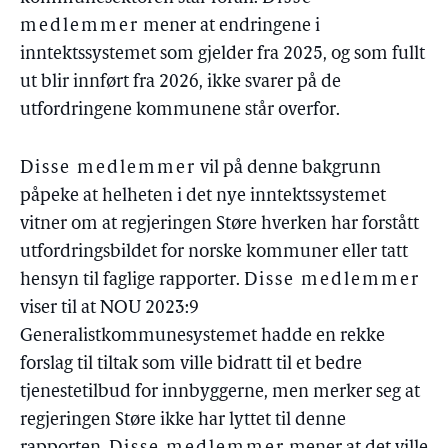
medlemmer
mener at endringene i
inntektssystemet som gjelder fra 2025, og som fullt
ut blir innført fra 2026, ikke svarer på de
utfordringene kommunene står overfor.
Disse medlemmer
vil på denne bakgrunn
påpeke at helheten i det nye inntektssystemet
vitner om at regjeringen Støre hverken har forstått
utfordringsbildet for norske kommuner eller tatt
hensyn til faglige rapporter.
Disse medlemmer
viser til at NOU 2023:9
Generalistkommunesystemet hadde en rekke
forslag til tiltak som ville bidratt til et bedre
tjenestetilbud for innbyggerne, men merker seg at
regjeringen Støre ikke har lyttet til denne