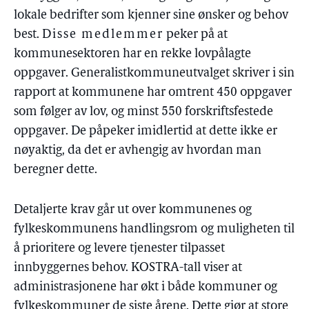
lokale bedrifter som kjenner sine ønsker og behov
best.
Disse medlemmer
peker på at
kommunesektoren har en rekke lovpålagte
oppgaver. Generalistkommuneutvalget skriver i sin
rapport at kommunene har omtrent 450 oppgaver
som følger av lov, og minst 550 forskriftsfestede
oppgaver. De påpeker imidlertid at dette ikke er
nøyaktig, da det er avhengig av hvordan man
beregner dette.
Detaljerte krav går ut over kommunenes og
fylkeskommunens handlingsrom og muligheten til
å prioritere og levere tjenester tilpasset
innbyggernes behov. KOSTRA-tall viser at
administrasjonene har økt i både kommuner og
fylkeskommuner de siste årene. Dette gjør at store