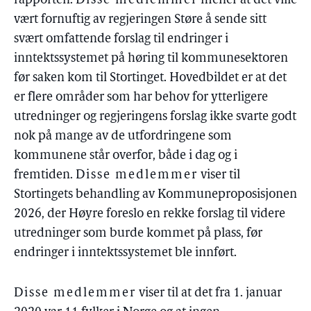
rapporten.
Disse medlemmer
mener at det ville
vært fornuftig av regjeringen Støre å sende sitt
svært omfattende forslag til endringer i
inntektssystemet på høring til kommunesektoren
før saken kom til Stortinget. Hovedbildet er at det
er flere områder som har behov for ytterligere
utredninger og regjeringens forslag ikke svarte godt
nok på mange av de utfordringene som
kommunene står overfor, både i dag og i
fremtiden.
Disse medlemmer
viser til
Stortingets behandling av Kommuneproposisjonen
2026, der Høyre foreslo en rekke forslag til videre
utredninger som burde kommet på plass, før
endringer i inntektssystemet ble innført.
Disse medlemmer
viser til at det fra 1. januar