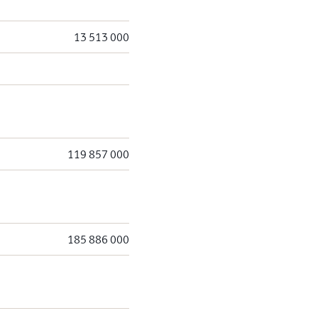
13 513 000
119 857 000
185 886 000