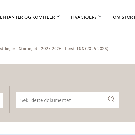
ENTANTER OG KOMITEER
HVA SKJER?
OM STOR
Innst. 16 S (2025-2026)
stillinger
Stortinget
2025-2026
Søk i dette dokumentet
Søk