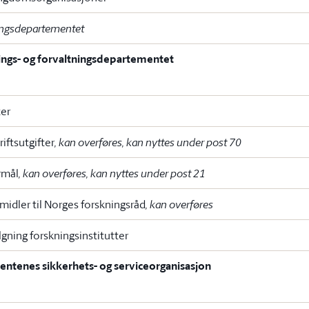
tningsdepartementet
rings- og forvaltningsdepartementet
ter
riftsutgifter
, kan overføres, kan nyttes under post 70
rmål
, kan overføres, kan nyttes under post 21
midler til Norges forskningsråd
, kan overføres
gning forskningsinstitutter
ntenes sikkerhets- og serviceorganisasjon