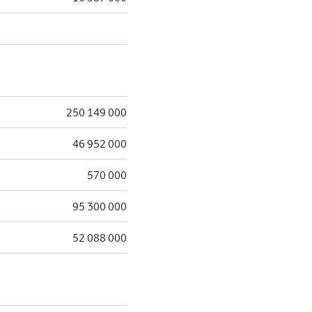
250 149 000
46 952 000
570 000
95 300 000
52 088 000