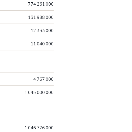
774 261 000
131 988 000
12 333 000
11 040 000
4 767 000
1 045 000 000
1 046 776 000