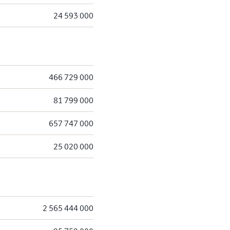
24 593 000
466 729 000
81 799 000
657 747 000
25 020 000
2 565 444 000