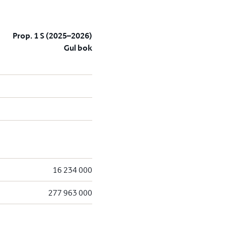
Prop. 1 S (2025–2026)
Gul bok
16 234 000
277 963 000