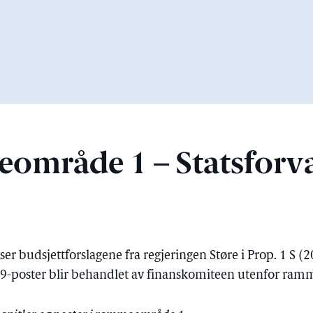
område 1 – Statsforv
er budsjettforslagene fra regjeringen Støre i Prop. 1 S (
poster blir behandlet av finanskomiteen utenfor ram