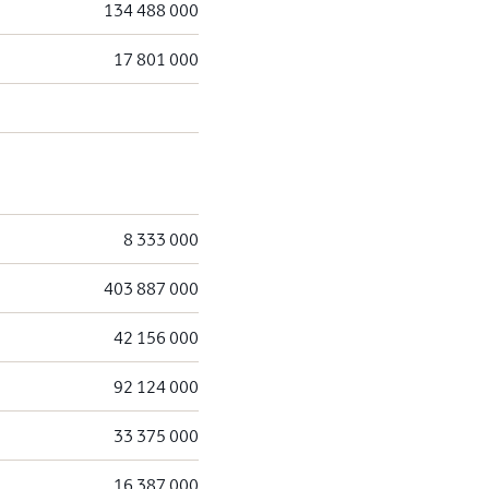
134 488 000
17 801 000
8 333 000
403 887 000
42 156 000
92 124 000
33 375 000
16 387 000