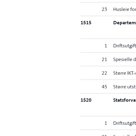
23
Husleie for
1515
Departeme
1
Driftsutgif
21
Spesielle d
22
Større IKT-
45
Større uts
1520
Statsforva
1
Driftsutgif