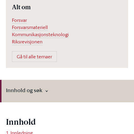
Alt om
Forsvar
Forsvarsmateriell
Kommunikasjonsteknologi
Riksrevisjonen
Gå til alle temaer
Innhold og søk
Innhold
1. Innledning