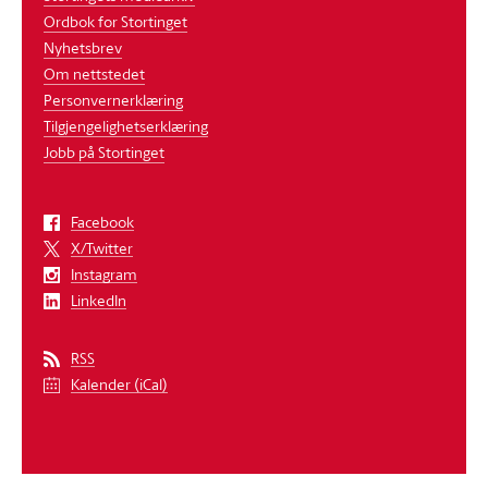
Ordbok for Stortinget
Nyhetsbrev
Om nettstedet
Personvernerklæring
Tilgjengelighetserklæring
Jobb på Stortinget
Facebook
X/Twitter
Instagram
LinkedIn
RSS
Kalender (iCal)