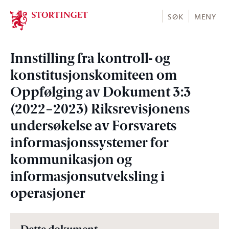
Stortinget.no
SØK
MENY
Innstilling fra kontroll- og
konstitusjonskomiteen om
Oppfølging av Dokument 3:3
(2022−2023) Riksrevisjonens
undersøkelse av Forsvarets
informasjonssystemer for
kommunikasjon og
informasjonsutveksling i
operasjoner