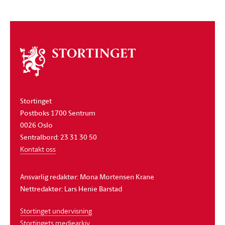
Om
stortinget
Stortinget
Postboks 1700 Sentrum
0026 Oslo
Sentralbord: 23 31 30 50
Kontakt oss
Ansvarlig redaktør: Mona Mortensen Krane
Nettredaktør: Lars Henie Barstad
Stortinget undervisning
Stortingets mediearkiv