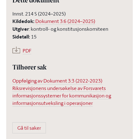
Dette dokument
Innst. 214 S (2024–2025)
Kildedok
:
Dokument 3:6 (2024–2025)
Utgiver
:
kontroll- og konstitusjonskomiteen
Sidetall
:
15
PDF
Tilhører sak
Oppfølging av Dokument 3:3 (2022-2023)
Riksrevisjonens undersøkelse av Forsvarets
informasjonssystemer for kommunikasjon og
informasjonsutveksling i operasjoner
Gå til saker