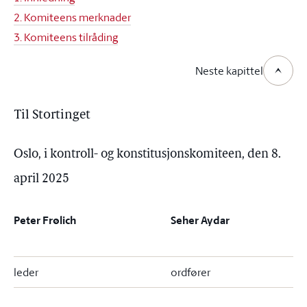
2. Komiteens merknader
3. Komiteens tilråding
Neste kapittel
Til Stortinget
Oslo, i kontroll- og konstitusjonskomiteen, den 8.
april 2025
Peter Frølich
Seher Aydar
leder
ordfører