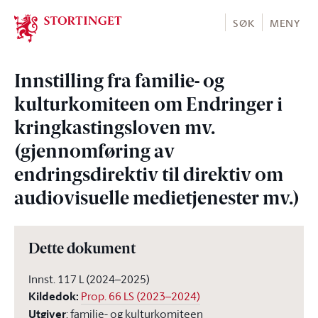
Stortinget.no
SØK
MENY
Innstilling fra familie- og
kulturkomiteen om Endringer i
kringkastingsloven mv.
(gjennomføring av
endringsdirektiv til direktiv om
audiovisuelle medietjenester mv.)
Dette dokument
Innst. 117 L (2024–2025)
Kildedok
:
Prop. 66 LS (2023–2024)
Utgiver
:
familie- og kulturkomiteen