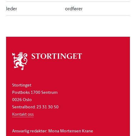
leder
ordfører
Om
stortinget
Stortinget
Postboks 1700 Sentrum
0026 Oslo
Sentralbord: 23 31 30 50
Kontakt oss
Ansvarlig redaktør: Mona Mortensen Krane