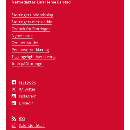
Nettredaktør: Lars Henie Barstad
Stortinget undervisning
Stortingets mediearkiv
Ordbok for Stortinget
Nyhetsbrev
Om nettstedet
Personvernerklæring
Tilgjengelighetserklæring
Jobb på Stortinget
Facebook
X/Twitter
Instagram
LinkedIn
RSS
Kalender (iCal)