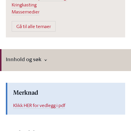
Kringkasting
Massemedier
Gå til alle temaer
Innhold og søk
Merknad
Klikk HER for vedlegg i pdf