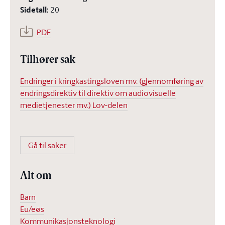
Sidetall
:
20
PDF
Tilhører sak
Endringer i kringkastingsloven mv. (gjennomføring av
endringsdirektiv til direktiv om audiovisuelle
medietjenester mv.) Lov-delen
Gå til saker
Alt om
Barn
Eu/eøs
Kommunikasjonsteknologi