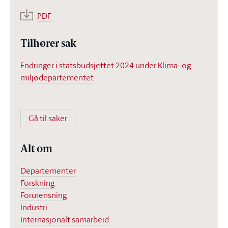
PDF
Tilhører sak
Endringer i statsbudsjettet 2024 under Klima- og
miljødepartementet
Gå til saker
Alt om
Departementer
Forskning
Forurensning
Industri
Internasjonalt samarbeid