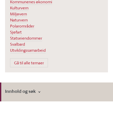
Kommunenes økonomi
Kulturvern
Miljøvern
Naturvern
Polarområder
Sjøfart
Statseiendommer
Svalbard
Utviklingssamarbeid
Gå til alle temaer
Innhold og søk