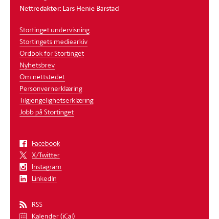
Nettredaktør: Lars Henie Barstad
Stortinget undervisning
Stortingets mediearkiv
Ordbok for Stortinget
Nyhetsbrev
Om nettstedet
Personvernerklæring
Tilgjengelighetserklæring
Jobb på Stortinget
Facebook
X/Twitter
Instagram
LinkedIn
RSS
Kalender (iCal)