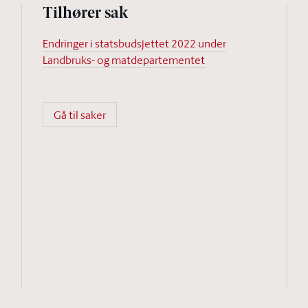
Tilhører sak
Endringer i statsbudsjettet 2022 under
Landbruks- og matdepartementet
Gå til saker