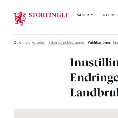
Stortinget.no
SAKER
REPRES
Du er her
:
Publikasjoner:
Forsiden
Saker og publikasjoner
Inn
Innstill
Endringe
Landbruk