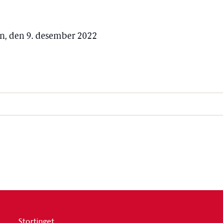
en, den 9. desember 2022
Stortinget