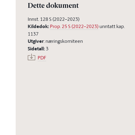
Dette dokument
Innst. 128 S (2022–2023)
Kildedok
:
Prop. 25 S (2022–2023)
unntatt kap.
1137
Utgiver
:
næringskomiteen
Sidetall
:
3
PDF