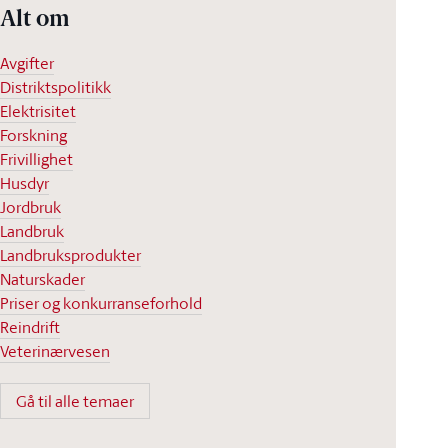
Alt om
Avgifter
Distriktspolitikk
Elektrisitet
Forskning
Frivillighet
Husdyr
Jordbruk
Landbruk
Landbruksprodukter
Naturskader
Priser og konkurranseforhold
Reindrift
Veterinærvesen
Gå til alle temaer