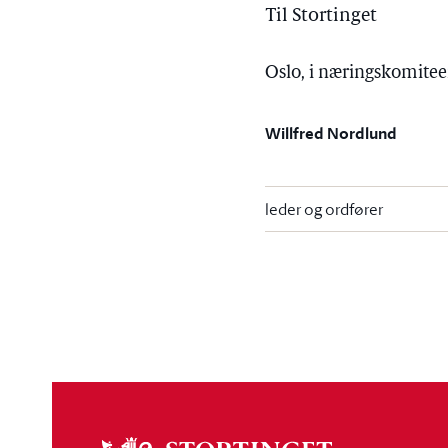
Til Stortinget
Oslo, i næringskomite
Willfred Nordlund
leder og ordfører
Om