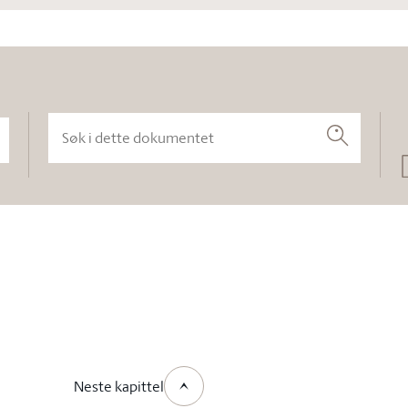
Søk i dette dokumentet
Søk
Neste kapittel