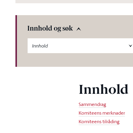
Innhold og søk
-label
Innhold
Innhold
Sammendrag
Komiteens merknader
Komiteens tilråding