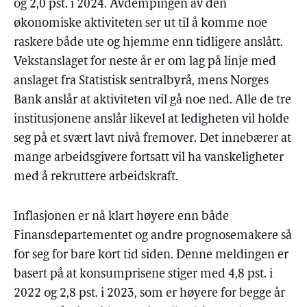
og 2,0 pst. i 2024. Avdempingen av den
økonomiske aktiviteten ser ut til å komme noe
raskere både ute og hjemme enn tidligere anslått.
Vekstanslaget for neste år er om lag på linje med
anslaget fra Statistisk sentralbyrå, mens Norges
Bank anslår at aktiviteten vil gå noe ned. Alle de tre
institusjonene anslår likevel at ledigheten vil holde
seg på et svært lavt nivå fremover. Det innebærer at
mange arbeidsgivere fortsatt vil ha vanskeligheter
med å rekruttere arbeidskraft.
Inflasjonen er nå klart høyere enn både
Finansdepartementet og andre prognosemakere så
for seg for bare kort tid siden. Denne meldingen er
basert på at konsumprisene stiger med 4,8 pst. i
2022 og 2,8 pst. i 2023, som er høyere for begge år