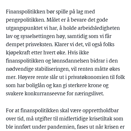
Finanspolitikken bør spille på lag med
pengepolitikken. Målet er å bevare det gode
utgangspunktet vi har, å holde arbeidsledigheten
lav og sysselsettingen høy, samtidig som vi får
dempet prisveksten. Klarer vi det, vil også folks
kjøpekraft etter hvert øke. Hvis ikke
finanspolitikken og lønnsdannelsen bidrar i den
nødvendige stabiliseringen, vil renten måtte økes
mer. Høyere rente slår ut i privatøkonomien til folk
som har boliglån og kan gi sterkere krone og
svakere konkurranseevne for næringslivet.
For at finanspolitikken skal være opprettholdbar
over tid, må utgifter til midlertidige krisetiltak som
ble innført under pandemien, fases ut når krisen er