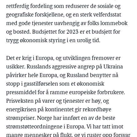
rettferdig fordeling som reduserer de sosiale og
geografiske forskjellene, og en sterk velferdsstat
med gode tjenester uavhengig av folks lommebok
og bosted. Budsjettet for 2023 er et budsjett for
trygg økonomisk styring i en urolig tid.
Det er krig i Europa, og utviklingen fremover er
usikker. Russlands aggressive angrep på Ukraina
påvirker hele Europa, og Russland benytter nå
stopp i gasstilførselen som et økonomisk
pressmiddel for å ramme europeiske forbrukere.
Prisveksten på varer og tjenester er høy, og
energikrisen på kontinentet gir rekordhøye
strømpriser. Norge har innført en av de beste
strømstøtteordningene i Europa. Vi har tatt imot
mange mennesker på flukt, og vi ruster opp forsvar