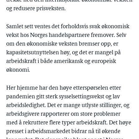
trekke ned den internasjonale økonomiske veksten
og redusere prisveksten.
Samlet sett ventes det forholdsvis svak økonomisk
vekst hos Norges handelspartnere fremover. Selv
om den økonomiske veksten bremser opp, er
kapasitetsutnyttelsen høy, og det er mangel på
arbeidskraft i både amerikansk og europeisk
økonomi.
Her hjemme har den høye etterspørselen etter
pandemien gitt sterk sysselsettingsvekst og lav
arbeidsledighet. Det er mange utlyste stillinger, og
arbeidsgivere rapporterer om store problemer
med å rekruttere flere typer arbeidskraft. Det høye
presset i arbeidsmarkedet bidrar nå til økende