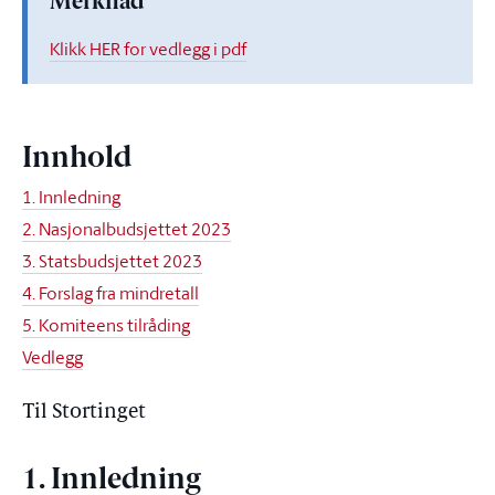
Merknad
Klikk HER for vedlegg i pdf
Innhold
1. Innledning
2. Nasjonalbudsjettet 2023
3. Statsbudsjettet 2023
4. Forslag fra mindretall
5. Komiteens tilråding
Vedlegg
Til Stortinget
1. Innledning