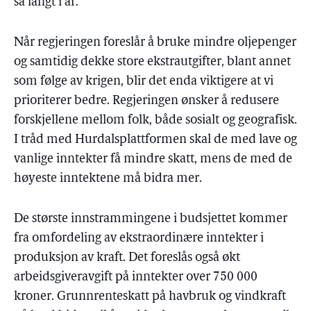
så langt i år.
Når regjeringen foreslår å bruke mindre oljepenger
og samtidig dekke store ekstrautgifter, blant annet
som følge av krigen, blir det enda viktigere at vi
prioriterer bedre. Regjeringen ønsker å redusere
forskjellene mellom folk, både sosialt og geografisk.
I tråd med Hurdalsplattformen skal de med lave og
vanlige inntekter få mindre skatt, mens de med de
høyeste inntektene må bidra mer.
De største innstrammingene i budsjettet kommer
fra omfordeling av ekstraordinære inntekter i
produksjon av kraft. Det foreslås også økt
arbeidsgiveravgift på inntekter over 750 000
kroner. Grunnrenteskatt på havbruk og vindkraft