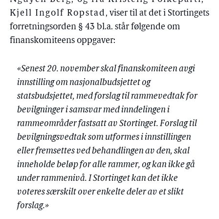
Kjell Ingolf Ropstad
, viser til at det i Stortingets
forretningsorden § 43 bl.a. står følgende om
finanskomiteens oppgaver:
«Senest 20. november skal finanskomiteen avgi
innstilling om nasjonalbudsjettet og
statsbudsjettet, med forslag til rammevedtak for
bevilgninger i samsvar med inndelingen i
rammeområder fastsatt av Stortinget. Forslag til
bevilgningsvedtak som utformes i innstillingen
eller fremsettes ved behandlingen av den, skal
inneholde beløp for alle rammer, og kan ikke gå
under rammenivå. I Stortinget kan det ikke
voteres særskilt over enkelte deler av et slikt
forslag.»