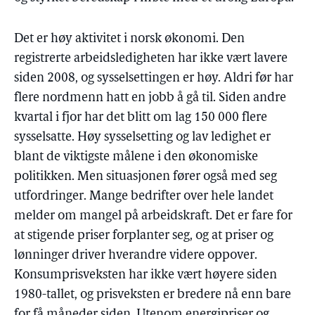
Det er høy aktivitet i norsk økonomi. Den
registrerte arbeidsledigheten har ikke vært lavere
siden 2008, og sysselsettingen er høy. Aldri før har
flere nordmenn hatt en jobb å gå til. Siden andre
kvartal i fjor har det blitt om lag 150 000 flere
sysselsatte. Høy sysselsetting og lav ledighet er
blant de viktigste målene i den økonomiske
politikken. Men situasjonen fører også med seg
utfordringer. Mange bedrifter over hele landet
melder om mangel på arbeidskraft. Det er fare for
at stigende priser forplanter seg, og at priser og
lønninger driver hverandre videre oppover.
Konsumprisveksten har ikke vært høyere siden
1980-tallet, og prisveksten er bredere nå enn bare
for få måneder siden. Utenom energipriser og