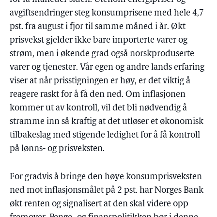
avgiftsendringer steg konsumprisene med hele 4,7
pst. fra august i fjor til samme måned i år. Økt
prisvekst gjelder ikke bare importerte varer og
strøm, men i økende grad også norskproduserte
varer og tjenester. Vår egen og andre lands erfaring
viser at når prisstigningen er høy, er det viktig å
reagere raskt for å få den ned. Om inflasjonen
kommer ut av kontroll, vil det bli nødvendig å
stramme inn så kraftig at det utløser et økonomisk
tilbakeslag med stigende ledighet for å få kontroll
på lønns- og prisveksten.
For gradvis å bringe den høye konsumprisveksten
ned mot inflasjonsmålet på 2 pst. har Norges Bank
økt renten og signalisert at den skal videre opp