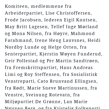
Komiteen, medlemmene fra
Arbeiderpartiet, Lise Christoffersen,
Frode Jacobsen, lederen Eigil Knutsen,
May Britt Lagesen, Tellef Inge Mørland
og Mona Nilsen, fra Høyre, Mahmoud
Farahmand, Irene Heng Lauvsnes, Heidi
Nordby Lunde og Helge Orten, fra
Senterpartiet, Kjerstin Wøyen Funderud,
Geir Pollestad og Per Martin Sandtrøen,
fra Fremskrittspartiet, Hans Andreas
Limi og Roy Steffensen, fra Sosialistisk
Venstreparti, Cato Brunvand Ellingsen,
fra Rødt, Marie Sneve Martinussen, fra
Venstre, Sveinung Rotevatn, fra
Miljøpartiet De Grønne, Lan Marie
Nguyen Berg, og fra Kristelig Folkeparti,