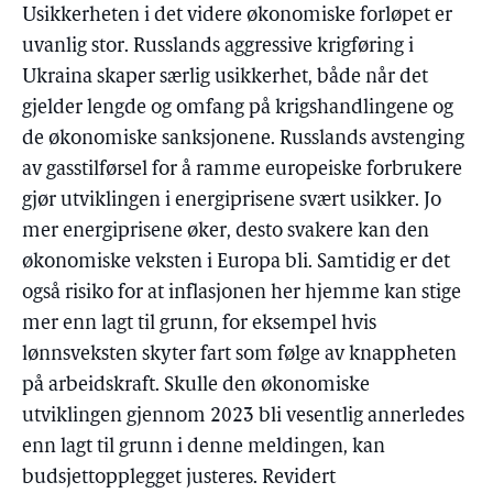
Usikkerheten i det videre økonomiske forløpet er
uvanlig stor. Russlands aggressive krigføring i
Ukraina skaper særlig usikkerhet, både når det
gjelder lengde og omfang på krigshandlingene og
de økonomiske sanksjonene. Russlands avstenging
av gasstilførsel for å ramme europeiske forbrukere
gjør utviklingen i energiprisene svært usikker. Jo
mer energiprisene øker, desto svakere kan den
økonomiske veksten i Europa bli. Samtidig er det
også risiko for at inflasjonen her hjemme kan stige
mer enn lagt til grunn, for eksempel hvis
lønnsveksten skyter fart som følge av knappheten
på arbeidskraft. Skulle den økonomiske
utviklingen gjennom 2023 bli vesentlig annerledes
enn lagt til grunn i denne meldingen, kan
budsjettopplegget justeres. Revidert