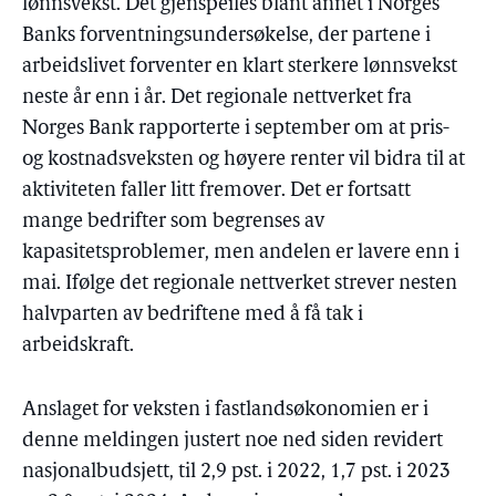
lønnsvekst. Det gjenspeiles blant annet i Norges
Banks forventningsundersøkelse, der partene i
arbeidslivet forventer en klart sterkere lønnsvekst
neste år enn i år. Det regionale nettverket fra
Norges Bank rapporterte i september om at pris-
og kostnadsveksten og høyere renter vil bidra til at
aktiviteten faller litt fremover. Det er fortsatt
mange bedrifter som begrenses av
kapasitetsproblemer, men andelen er lavere enn i
mai. Ifølge det regionale nettverket strever nesten
halvparten av bedriftene med å få tak i
arbeidskraft.
Anslaget for veksten i fastlandsøkonomien er i
denne meldingen justert noe ned siden revidert
nasjonalbudsjett, til 2,9 pst. i 2022, 1,7 pst. i 2023