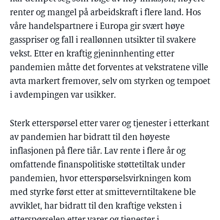
renter og mangel på arbeidskraft i flere land. Hos
våre handelspartnere i Europa gir svært høye
gasspriser og fall i reallønnen utsikter til svakere
vekst. Etter en kraftig gjeninnhenting etter
pandemien måtte det forventes at vekstratene ville
avta markert fremover, selv om styrken og tempoet
i avdempingen var usikker.
Sterk etterspørsel etter varer og tjenester i etterkant
av pandemien har bidratt til den høyeste
inflasjonen på flere tiår. Lav rente i flere år og
omfattende finanspolitiske støttetiltak under
pandemien, hvor etterspørselsvirkningen kom
med styrke først etter at smitteverntiltakene ble
avviklet, har bidratt til den kraftige veksten i