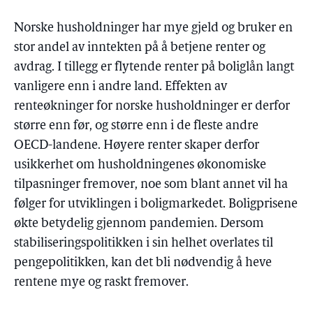
Norske husholdninger har mye gjeld og bruker en
stor andel av inntekten på å betjene renter og
avdrag. I tillegg er flytende renter på boliglån langt
vanligere enn i andre land. Effekten av
renteøkninger for norske husholdninger er derfor
større enn før, og større enn i de fleste andre
OECD-landene. Høyere renter skaper derfor
usikkerhet om husholdningenes økonomiske
tilpasninger fremover, noe som blant annet vil ha
følger for utviklingen i boligmarkedet. Boligprisene
økte betydelig gjennom pandemien. Dersom
stabiliseringspolitikken i sin helhet overlates til
pengepolitikken, kan det bli nødvendig å heve
rentene mye og raskt fremover.