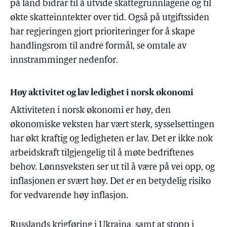
på land bidrar til å utvide skattegrunnlagene og til
økte skatteinntekter over tid. Også på utgiftssiden
har regjeringen gjort prioriteringer for å skape
handlingsrom til andre formål, se omtale av
innstramminger nedenfor.
Høy aktivitet og lav ledighet i norsk økonomi
Aktiviteten i norsk økonomi er høy, den
økonomiske veksten har vært sterk, sysselsettingen
har økt kraftig og ledigheten er lav. Det er ikke nok
arbeidskraft tilgjengelig til å møte bedriftenes
behov. Lønnsveksten ser ut til å være på vei opp, og
inflasjonen er svært høy. Det er en betydelig risiko
for vedvarende høy inflasjon.
Russlands krigføring i Ukraina, samt at stopp i