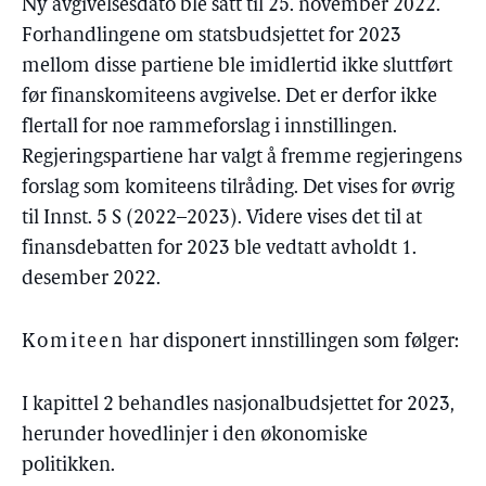
Ny avgivelsesdato ble satt til 25. november 2022.
Forhandlingene om statsbudsjettet for 2023
mellom disse partiene ble imidlertid ikke sluttført
før finanskomiteens avgivelse. Det er derfor ikke
flertall for noe rammeforslag i innstillingen.
Regjeringspartiene har valgt å fremme regjeringens
forslag som komiteens tilråding. Det vises for øvrig
til Innst. 5 S (2022–2023). Videre vises det til at
finansdebatten for 2023 ble vedtatt avholdt 1.
desember 2022.
Komiteen
har disponert innstillingen som følger:
I kapittel 2 behandles nasjonalbudsjettet for 2023,
herunder hovedlinjer i den økonomiske
politikken.