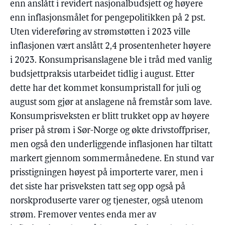
enn anslått i revidert nasjonalbudsjett og høyere
enn inflasjonsmålet for pengepolitikken på 2 pst.
Uten videreføring av strømstøtten i 2023 ville
inflasjonen vært anslått 2,4 prosentenheter høyere
i 2023. Konsumprisanslagene ble i tråd med vanlig
budsjettpraksis utarbeidet tidlig i august. Etter
dette har det kommet konsumpristall for juli og
august som gjør at anslagene nå fremstår som lave.
Konsumprisveksten er blitt trukket opp av høyere
priser på strøm i Sør-Norge og økte drivstoffpriser,
men også den underliggende inflasjonen har tiltatt
markert gjennom sommermånedene. En stund var
prisstigningen høyest på importerte varer, men i
det siste har prisveksten tatt seg opp også på
norskproduserte varer og tjenester, også utenom
strøm. Fremover ventes enda mer av