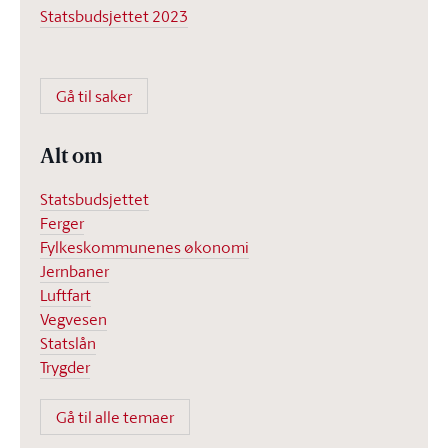
Statsbudsjettet 2023
Gå til saker
Alt om
Statsbudsjettet
Ferger
Fylkeskommunenes økonomi
Jernbaner
Luftfart
Vegvesen
Statslån
Trygder
Gå til alle temaer