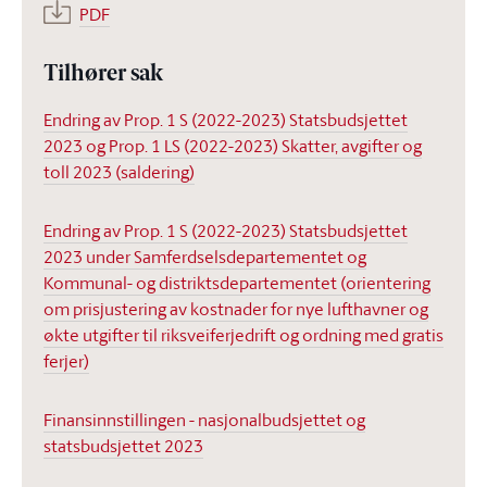
PDF
Tilhører sak
Endring av Prop. 1 S (2022-2023) Statsbudsjettet
2023 og Prop. 1 LS (2022-2023) Skatter, avgifter og
toll 2023 (saldering)
Endring av Prop. 1 S (2022-2023) Statsbudsjettet
2023 under Samferdselsdepartementet og
Kommunal- og distriktsdepartementet (orientering
om prisjustering av kostnader for nye lufthavner og
økte utgifter til riksveiferjedrift og ordning med gratis
ferjer)
Finansinnstillingen - nasjonalbudsjettet og
statsbudsjettet 2023