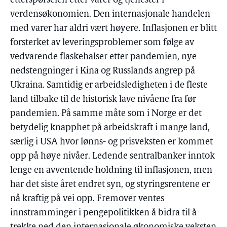
etterspørselen etter varer og tjenester i
verdensøkonomien. Den internasjonale handelen
med varer har aldri vært høyere. Inflasjonen er blitt
forsterket av leveringsproblemer som følge av
vedvarende flaskehalser etter pandemien, nye
nedstengninger i Kina og Russlands angrep på
Ukraina. Samtidig er arbeidsledigheten i de fleste
land tilbake til de historisk lave nivåene fra før
pandemien. På samme måte som i Norge er det
betydelig knapphet på arbeidskraft i mange land,
særlig i USA hvor lønns- og prisveksten er kommet
opp på høye nivåer. Ledende sentralbanker inntok
lenge en avventende holdning til inflasjonen, men
har det siste året endret syn, og styringsrentene er
nå kraftig på vei opp. Fremover ventes
innstramminger i pengepolitikken å bidra til å