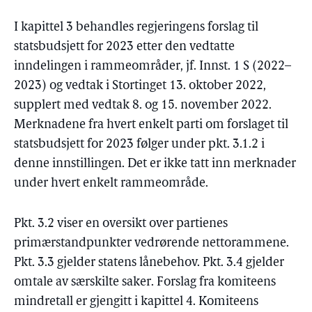
I kapittel 3 behandles regjeringens forslag til
statsbudsjett for 2023 etter den vedtatte
inndelingen i rammeområder, jf. Innst. 1 S (2022–
2023) og vedtak i Stortinget 13. oktober 2022,
supplert med vedtak 8. og 15. november 2022.
Merknadene fra hvert enkelt parti om forslaget til
statsbudsjett for 2023 følger under pkt. 3.1.2 i
denne innstillingen. Det er ikke tatt inn merknader
under hvert enkelt rammeområde.
Pkt. 3.2 viser en oversikt over partienes
primærstandpunkter vedrørende nettorammene.
Pkt. 3.3 gjelder statens lånebehov. Pkt. 3.4 gjelder
omtale av særskilte saker. Forslag fra komiteens
mindretall er gjengitt i kapittel 4. Komiteens