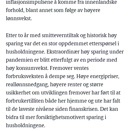
inflasjonsimpulsene å komme fra innenlandske
forhold, blant annet som følge av høyere
lønnsvekst.
Etter to år med smitteverntiltak og historisk høy
sparing var det en stor oppdemmet etterspørsel i
husholdningene. Ekstraordinær høy sparing under
pandemien er blitt etterfulgt av en periode med
høy konsumvekst. Fremover ventes
forbruksveksten å dempe seg. Høye energipriser,
reallønnsnedgang, høyere renter og større
usikkerhet om utviklingen fremover har ført til at
forbrukertilliten både her hjemme og ute har falt
til de laveste nivåene siden finanskrisen. Det kan
bidra til mer forsiktighetsmotivert sparing i
husholdningene.