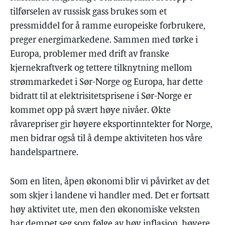
tilførselen av russisk gass brukes som et
pressmiddel for å ramme europeiske forbrukere,
preger energimarkedene. Sammen med tørke i
Europa, problemer med drift av franske
kjernekraftverk og tettere tilknytning mellom
strømmarkedet i Sør-Norge og Europa, har dette
bidratt til at elektrisitetsprisene i Sør-Norge er
kommet opp på svært høye nivåer. Økte
råvarepriser gir høyere eksportinntekter for Norge,
men bidrar også til å dempe aktiviteten hos våre
handelspartnere.
Som en liten, åpen økonomi blir vi påvirket av det
som skjer i landene vi handler med. Det er fortsatt
høy aktivitet ute, men den økonomiske veksten
har dempet seg som følge av høy inflasjon, høyere