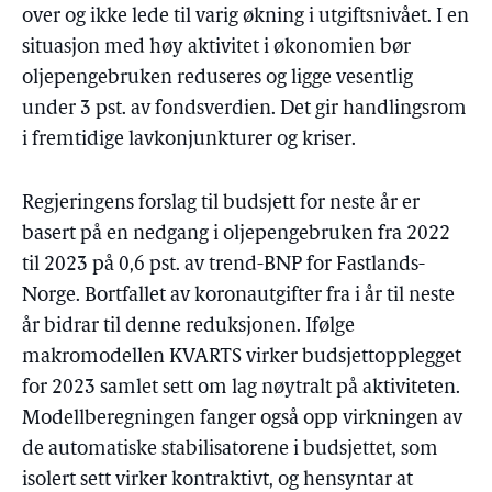
over og ikke lede til varig økning i utgiftsnivået. I en
situasjon med høy aktivitet i økonomien bør
oljepengebruken reduseres og ligge vesentlig
under 3 pst. av fondsverdien. Det gir handlingsrom
i fremtidige lavkonjunkturer og kriser.
Regjeringens forslag til budsjett for neste år er
basert på en nedgang i oljepengebruken fra 2022
til 2023 på 0,6 pst. av trend-BNP for Fastlands-
Norge. Bortfallet av koronautgifter fra i år til neste
år bidrar til denne reduksjonen. Ifølge
makromodellen KVARTS virker budsjettopplegget
for 2023 samlet sett om lag nøytralt på aktiviteten.
Modellberegningen fanger også opp virkningen av
de automatiske stabilisatorene i budsjettet, som
isolert sett virker kontraktivt, og hensyntar at